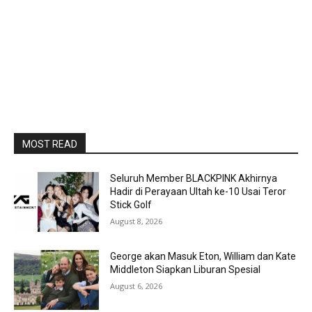
MOST READ
Seluruh Member BLACKPINK Akhirnya
Hadir di Perayaan Ultah ke-10 Usai Teror
Stick Golf
August 8, 2026
George akan Masuk Eton, William dan Kate
Middleton Siapkan Liburan Spesial
August 6, 2026