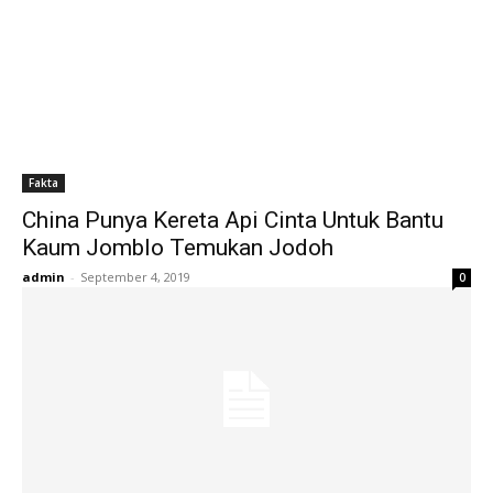
Fakta
China Punya Kereta Api Cinta Untuk Bantu
Kaum Jomblo Temukan Jodoh
admin
-
September 4, 2019
0