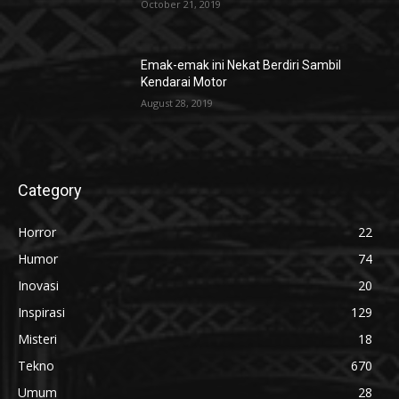
October 21, 2019
Emak-emak ini Nekat Berdiri Sambil
Kendarai Motor
August 28, 2019
Category
Horror
22
Humor
74
Inovasi
20
Inspirasi
129
Misteri
18
Tekno
670
Umum
28