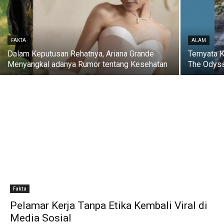
FAKTA
ALAM
Dalam Keputusan Rehatnya, Ariana Grande
Ternyata 
Menyangkal adanya Rumor tentang Kesehatan
The Odyss
Fakta
Pelamar Kerja Tanpa Etika Kembali Viral di
Media Sosial