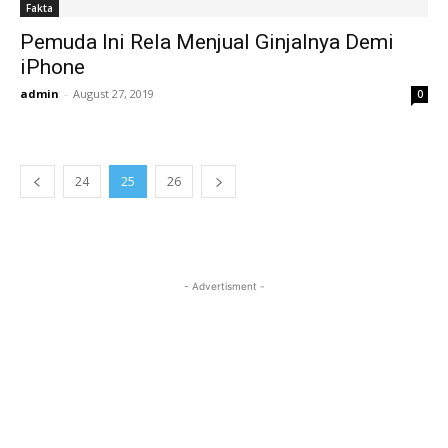
Fakta
Pemuda Ini Rela Menjual Ginjalnya Demi
iPhone
admin
-
August 27, 2019
0
24
25
26
- Advertisment -