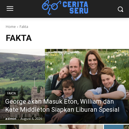
Home
Fakta
FAKTA
FAKTA
George akan Masuk Eton, William dan
Kate Middleton Siapkan Liburan Spesial
admin
-
August 6, 2026