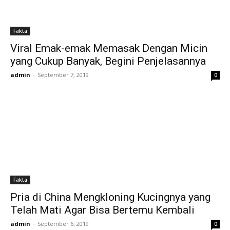
Fakta
Viral Emak-emak Memasak Dengan Micin
yang Cukup Banyak, Begini Penjelasannya
admin
-
September 7, 2019
0
Fakta
Pria di China Mengkloning Kucingnya yang
Telah Mati Agar Bisa Bertemu Kembali
admin
-
September 6, 2019
0