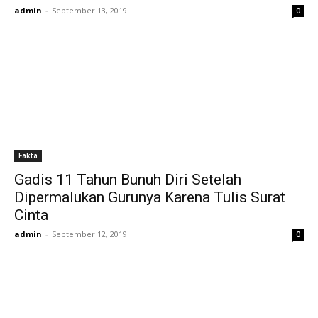
admin
-
September 13, 2019
0
Fakta
Gadis 11 Tahun Bunuh Diri Setelah
Dipermalukan Gurunya Karena Tulis Surat
Cinta
admin
-
September 12, 2019
0