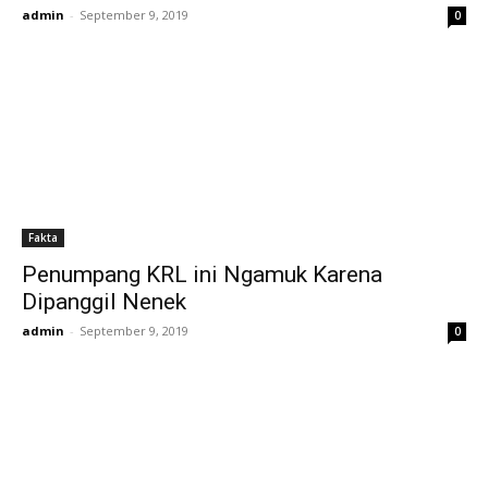
admin
-
September 9, 2019
0
Fakta
Penumpang KRL ini Ngamuk Karena
Dipanggil Nenek
admin
-
September 9, 2019
0