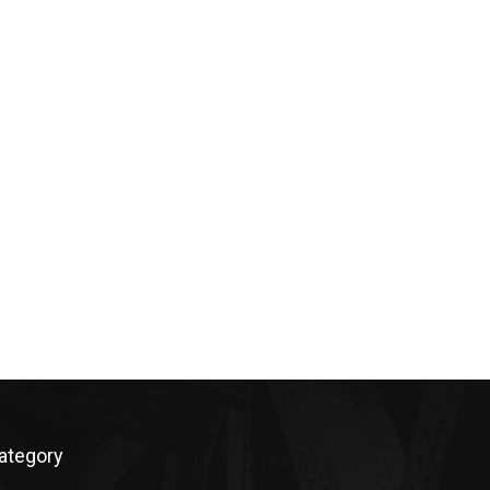
ategory