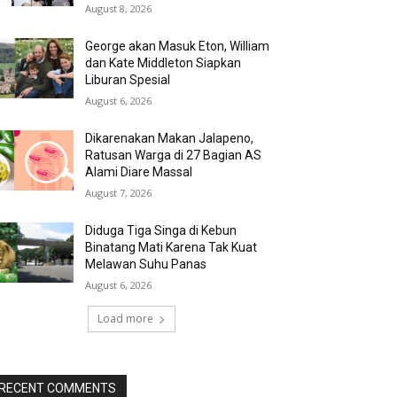
August 8, 2026
George akan Masuk Eton, William
dan Kate Middleton Siapkan
Liburan Spesial
August 6, 2026
Dikarenakan Makan Jalapeno,
Ratusan Warga di 27 Bagian AS
Alami Diare Massal
August 7, 2026
Diduga Tiga Singa di Kebun
Binatang Mati Karena Tak Kuat
Melawan Suhu Panas
August 6, 2026
Load more
RECENT COMMENTS