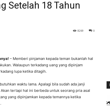
ng Setelah 18 Tahun
8269
0
anya!
– Memberi pinjaman kepada teman bukanlah hal
lakukan. Walaupun terkadang uang yang dipinjam
rkadang lupa ketika ditagih.
tuhkan waktu lama. Apalagi bila sudah ada janji
kan tertapi hal ini berbeda untuk seorang pria asal
utang yang dipinjamkan kepada temannya ketika
.