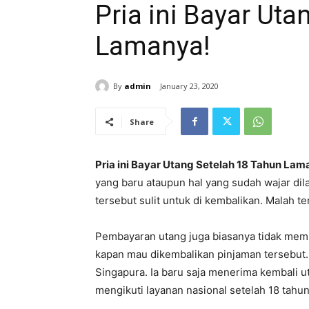
Pria ini Bayar Uta
Lamanya!
By
admin
January 23, 2020
Share
Pria ini Bayar Utang Setelah 18 Tahun Lam
yang baru ataupun hal yang sudah wajar di
tersebut sulit untuk di kembalikan. Malah te
Pembayaran utang juga biasanya tidak membu
kapan mau dikembalikan pinjaman tersebut. A
Singapura. Ia baru saja menerima kembali 
mengikuti layanan nasional setelah 18 tahun