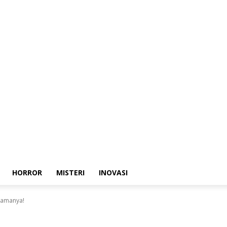
HORROR
MISTERI
INOVASI
 Lamanya!