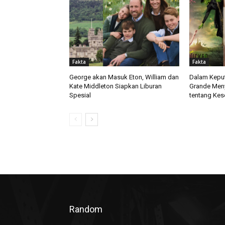
Fakta
Fakta
George akan Masuk Eton, William dan
Dalam Keput
Kate Middleton Siapkan Liburan
Grande Men
Spesial
tentang Kes
Random