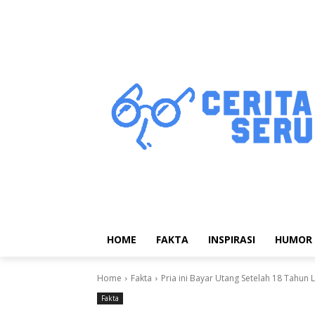
HOME
FAKTA
INSPIRASI
HUMOR
Home
Fakta
Pria ini Bayar Utang Setelah 18 Tahun
Fakta