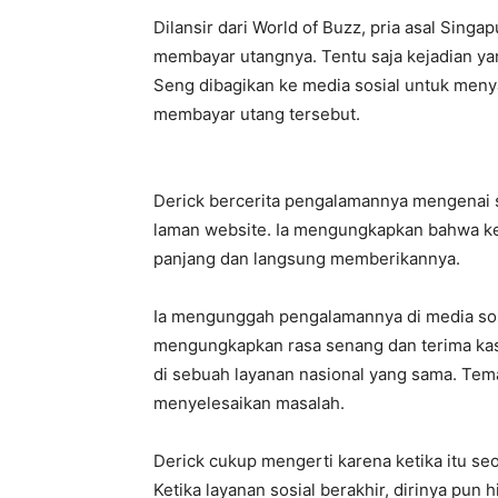
Dilansir dari World of Buzz, pria asal Sing
membayar utangnya. Tentu saja kejadian ya
Seng dibagikan ke media sosial untuk men
membayar utang tersebut.
Derick bercerita pengalamannya mengenai 
laman website. Ia mengungkapkan bahwa ket
panjang dan langsung memberikannya.
Ia mengunggah pengalamannya di media sosi
mengungkapkan rasa senang dan terima kas
di sebuah layanan nasional yang sama. Te
menyelesaikan masalah.
Derick cukup mengerti karena ketika itu se
Ketika layanan sosial berakhir, dirinya pun h