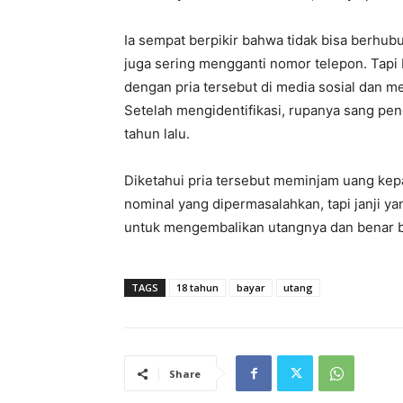
Ia sempat berpikir bahwa tidak bisa berhub
juga sering mengganti nomor telepon. Tapi 
dengan pria tersebut di media sosial dan 
Setelah mengidentifikasi, rupanya sang pe
tahun lalu.
Diketahui pria tersebut meminjam uang kepa
nominal yang dipermasalahkan, tapi janji yan
untuk mengembalikan utangnya dan benar b
TAGS
18 tahun
bayar
utang
Share