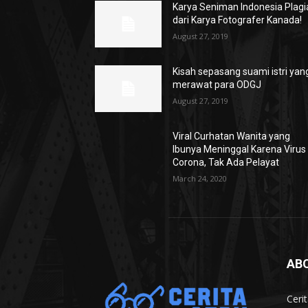
Karya Seniman Indonesia Plagi
dari Karya Fotografer Kanada!
August 27, 2019
Kisah sepasang suami istri yan
merawat para ODGJ
August 27, 2019
Viral Curhatan Wanita yang
Ibunya Meninggal Karena Virus
Corona, Tak Ada Pelayat
March 24, 2020
AB
Ceri