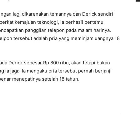
ungan lagi dikarenakan temannya dan Derick sendiri
berkat kemajuan teknologi, ia berhasil bertemu
mendapatkan panggilan telepon pada malam harinya.
nelpon tersebut adalah pria yang meminjam uangnya 18
da Derick sebesar Rp 800 ribu, akan tetapi bukan
g ia jaga. Ia mengaku pria tersebut pernah berjanji
enar menepatinya setelah 18 tahun.