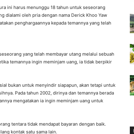
apura ini harus menunggu 18 tahun untuk seseorang
ng dialami oleh pria dengan nama Derick Khoo Yaw
yatakan penghargaannya kepada temannya yang telah
seseorang yang telah membayar utang melalui sebuah
ika temannya ingin meminjam uang, ia tidak berpikir
al bukan untuk menyindir siapapun, akan tetapi untuk
ihnya. Pada tahun 2002, dirinya dan temannya berada
mannya mengatakan ia ingin meminjam uang untuk
orang tentara tidak mendapat bayaran dengan baik.
ilang kontak satu sama lain.