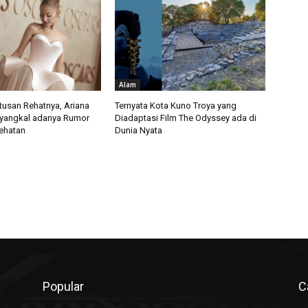
Alam
usan Rehatnya, Ariana
Ternyata Kota Kuno Troya yang
yangkal adanya Rumor
Diadaptasi Film The Odyssey ada di
ehatan
Dunia Nyata
Popular
C