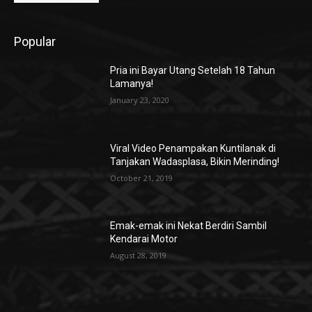
Popular
Pria ini Bayar Utang Setelah 18 Tahun
Lamanya!
January 23, 2020
Viral Video Penampakan Kuntilanak di
Tanjakan Wadasplasa, Bikin Merinding!
October 21, 2019
Emak-emak ini Nekat Berdiri Sambil
Kendarai Motor
August 28, 2019