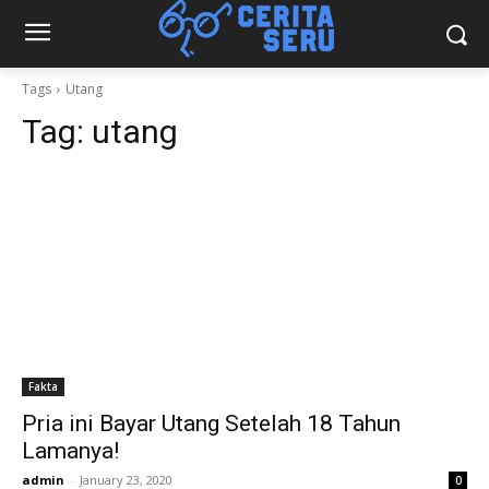
Tags
Utang
Tag:
utang
Fakta
Pria ini Bayar Utang Setelah 18 Tahun
Lamanya!
admin
-
January 23, 2020
0