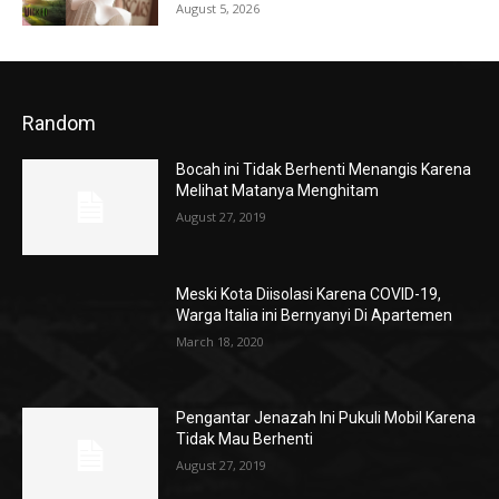
August 5, 2026
Random
Bocah ini Tidak Berhenti Menangis Karena
Melihat Matanya Menghitam
August 27, 2019
Meski Kota Diisolasi Karena COVID-19,
Warga Italia ini Bernyanyi Di Apartemen
March 18, 2020
Pengantar Jenazah Ini Pukuli Mobil Karena
Tidak Mau Berhenti
August 27, 2019