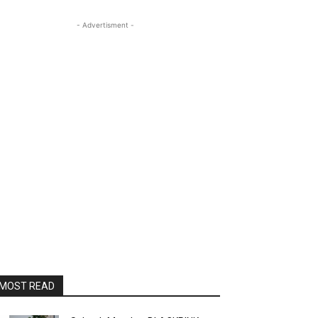
- Advertisment -
MOST READ