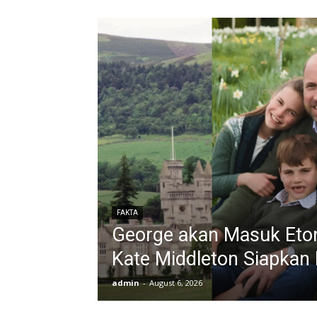
FAKTA
George akan Masuk Eton
Kate Middleton Siapkan 
admin
-
August 6, 2026