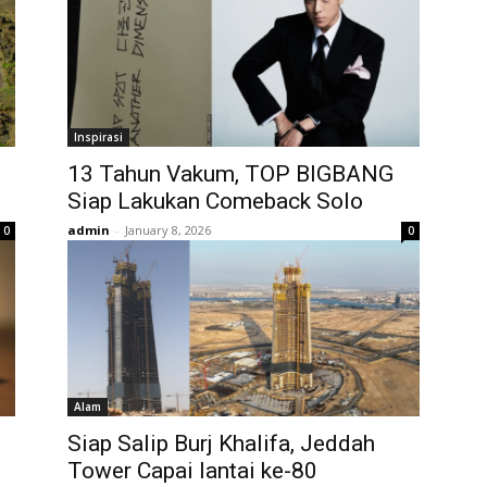
Inspirasi
13 Tahun Vakum, TOP BIGBANG
Siap Lakukan Comeback Solo
admin
-
January 8, 2026
0
0
Alam
Siap Salip Burj Khalifa, Jeddah
Tower Capai lantai ke-80