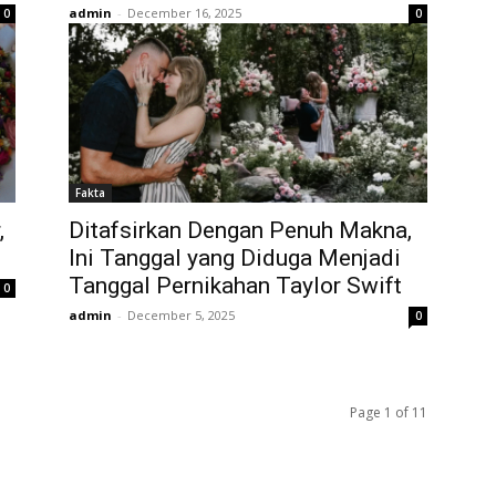
admin
-
December 16, 2025
0
0
Fakta
,
Ditafsirkan Dengan Penuh Makna,
Ini Tanggal yang Diduga Menjadi
Tanggal Pernikahan Taylor Swift
0
admin
-
December 5, 2025
0
Page 1 of 11