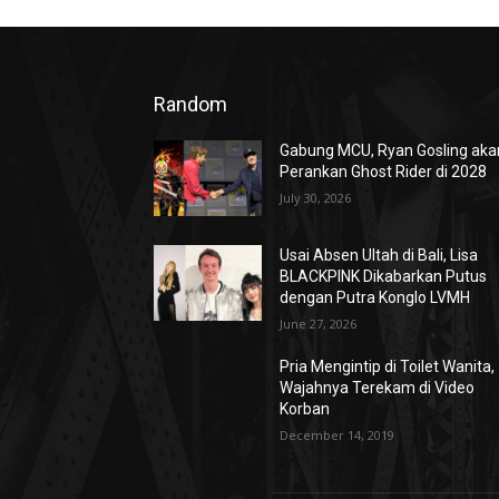
Random
Gabung MCU, Ryan Gosling aka
Perankan Ghost Rider di 2028
July 30, 2026
Usai Absen Ultah di Bali, Lisa
BLACKPINK Dikabarkan Putus
dengan Putra Konglo LVMH
June 27, 2026
Pria Mengintip di Toilet Wanita,
Wajahnya Terekam di Video
Korban
December 14, 2019