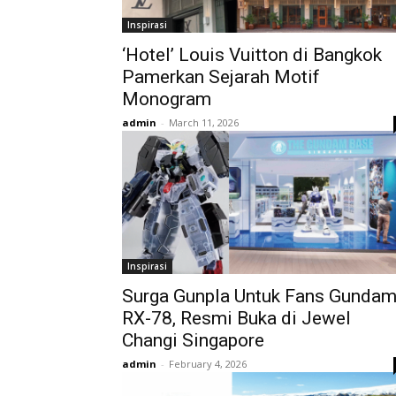
Inspirasi
‘Hotel’ Louis Vuitton di Bangkok
Pamerkan Sejarah Motif
Monogram
admin
-
March 11, 2026
Inspirasi
Surga Gunpla Untuk Fans Gunda
RX-78, Resmi Buka di Jewel
Changi Singapore
admin
-
February 4, 2026