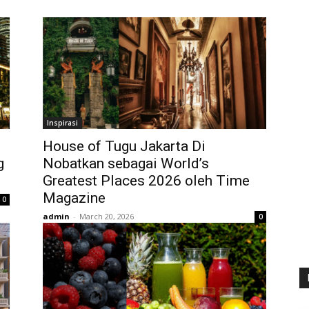
Inspirasi
House of Tugu Jakarta Di
g
Nobatkan sebagai World’s
Greatest Places 2026 oleh Time
Magazine
0
admin
-
March 20, 2026
0