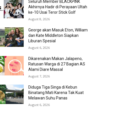
Seluruh Member BLACKPINK
Akhirnya Hadir di Perayaan Ultah
ke-10 Usai Teror Stick Golf
August 8, 2026
George akan Masuk Eton, William
dan Kate Middleton Siapkan
Liburan Spesial
August 6, 2026
Dikarenakan Makan Jalapeno,
Ratusan Warga di 27 Bagian AS
Alami Diare Massal
August 7, 2026
Diduga Tiga Singa di Kebun
Binatang Mati Karena Tak Kuat
Melawan Suhu Panas
August 6, 2026