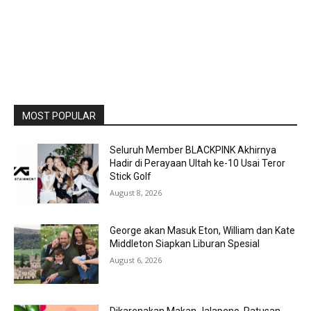
MOST POPULAR
Seluruh Member BLACKPINK Akhirnya
Hadir di Perayaan Ultah ke-10 Usai Teror
Stick Golf
August 8, 2026
George akan Masuk Eton, William dan Kate
Middleton Siapkan Liburan Spesial
August 6, 2026
Dikarenakan Makan Jalapeno, Ratusan