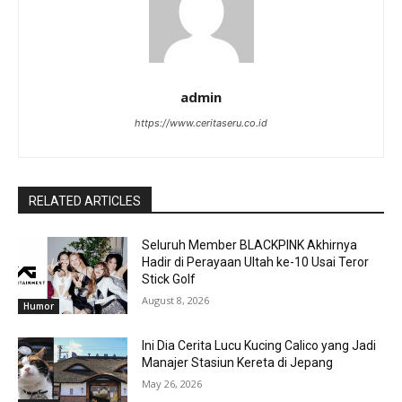
admin
https://www.ceritaseru.co.id
RELATED ARTICLES
Seluruh Member BLACKPINK Akhirnya
Hadir di Perayaan Ultah ke-10 Usai Teror
Stick Golf
August 8, 2026
Humor
Ini Dia Cerita Lucu Kucing Calico yang Jadi
Manajer Stasiun Kereta di Jepang
May 26, 2026