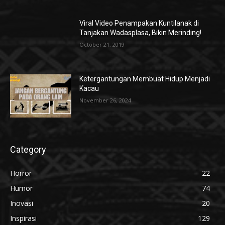
Viral Video Penampakan Kuntilanak di
Tanjakan Wadasplasa, Bikin Merinding!
October 21, 2019
Ketergantungan Membuat Hidup Menjadi
Kacau
November 26, 2024
Category
Horror
22
Humor
74
Inovasi
20
Inspirasi
129