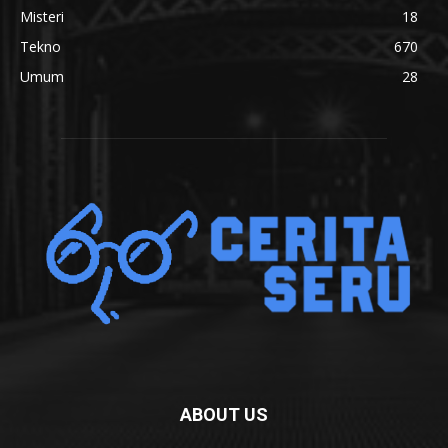
Misteri
18
Tekno
670
Umum
28
ABOUT US