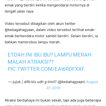
emak yang berdiri ketika mengendarai motornya di
tengah jalan raya.
Video tersebut dibagikan oleh akun twitter
@kebagahagyaan, dalam video tersebut terlihat emak-
emak berkendara motor sambil berdiri. Selain berdiri, ia
bahkan menerobos lampu merah.
ETDAH INI IBU IBU? LAMPU MERAH
MALAH ATRAKSI??
PIC.TWITTER.COM/EAI6RDFXXF
— jujuk | difb klo udh g limit? (@kebahagyaan)
August
27, 2019
Atraksi berbahaya ini bukan sekali, tapi ada juga beberapa