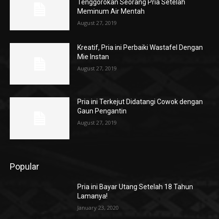
Tenggorokan Seorang Pria Setelah
Meminum Air Mentah
August 27, 2019
Kreatif, Pria ini Perbaiki Wastafel Dengan
Mie Instan
August 27, 2019
Pria ini Terkejut Didatangi Cowok dengan
Gaun Pengantin
August 27, 2019
Popular
Pria ini Bayar Utang Setelah 18 Tahun
Lamanya!
January 23, 2020