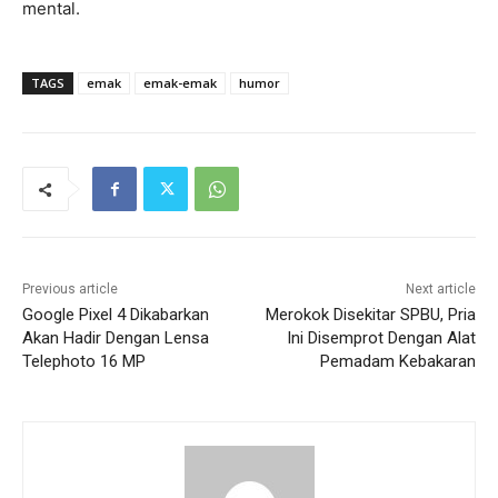
mental.
TAGS
emak
emak-emak
humor
Previous article
Next article
Google Pixel 4 Dikabarkan
Merokok Disekitar SPBU, Pria
Akan Hadir Dengan Lensa
Ini Disemprot Dengan Alat
Telephoto 16 MP
Pemadam Kebakaran