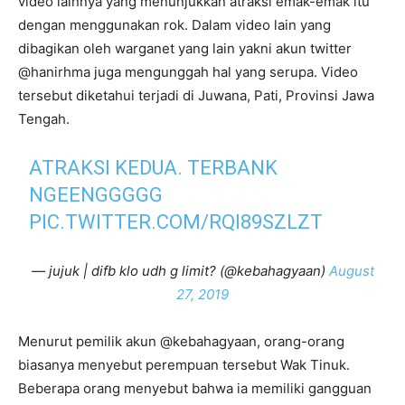
video lainnya yang menunjukkan atraksi emak-emak itu
dengan menggunakan rok. Dalam video lain yang
dibagikan oleh warganet yang lain yakni akun twitter
@hanirhma juga mengunggah hal yang serupa. Video
tersebut diketahui terjadi di Juwana, Pati, Provinsi Jawa
Tengah.
ATRAKSI KEDUA. TERBANK
NGEENGGGGG
PIC.TWITTER.COM/RQI89SZLZT
— jujuk | difb klo udh g limit? (@kebahagyaan)
August
27, 2019
Menurut pemilik akun @kebahagyaan, orang-orang
biasanya menyebut perempuan tersebut Wak Tinuk.
Beberapa orang menyebut bahwa ia memiliki gangguan