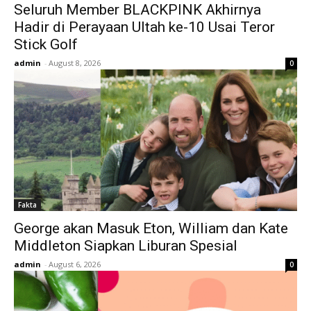
Seluruh Member BLACKPINK Akhirnya
Hadir di Perayaan Ultah ke-10 Usai Teror
Stick Golf
admin
-
August 8, 2026
0
Fakta
George akan Masuk Eton, William dan Kate
Middleton Siapkan Liburan Spesial
admin
-
August 6, 2026
0