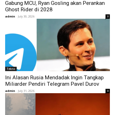
Gabung MCU, Ryan Gosling akan Perankan
Ghost Rider di 2028
admin
-
July 30, 2026
0
Tekno
Ini Alasan Rusia Mendadak Ingin Tangkap
Miliarder Pendiri Telegram Pavel Durov
admin
-
July 31, 2026
0