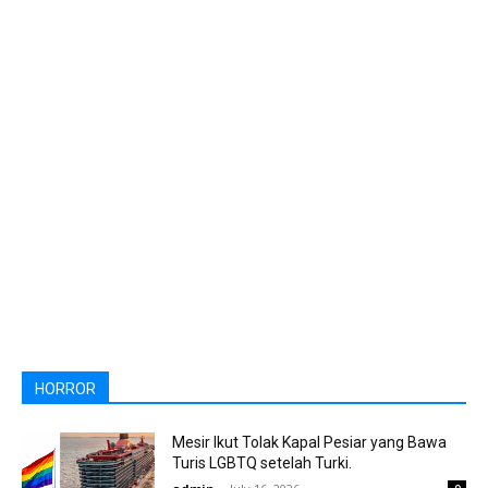
HORROR
Mesir Ikut Tolak Kapal Pesiar yang Bawa
Turis LGBTQ setelah Turki.