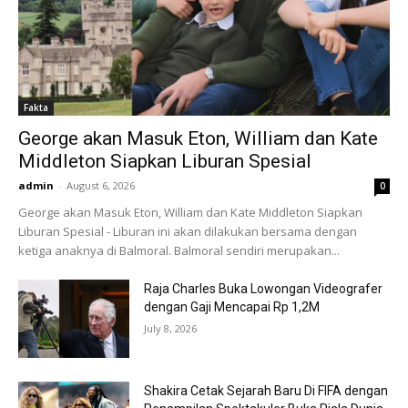
Fakta
George akan Masuk Eton, William dan Kate
Middleton Siapkan Liburan Spesial
admin
-
August 6, 2026
0
George akan Masuk Eton, William dan Kate Middleton Siapkan
Liburan Spesial - Liburan ini akan dilakukan bersama dengan
ketiga anaknya di Balmoral. Balmoral sendiri merupakan...
Raja Charles Buka Lowongan Videografer
dengan Gaji Mencapai Rp 1,2M
July 8, 2026
Shakira Cetak Sejarah Baru Di FIFA dengan