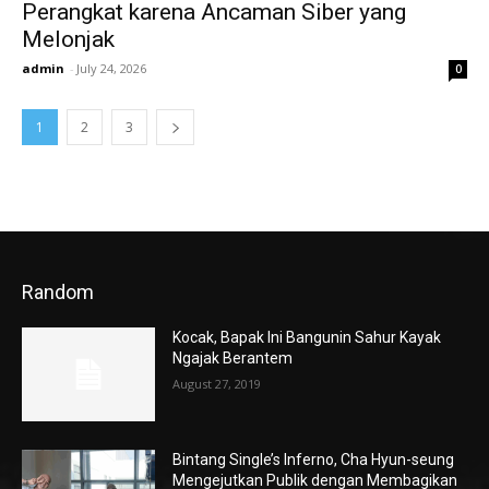
Perangkat karena Ancaman Siber yang
Melonjak
admin
-
July 24, 2026
0
1
2
3
Random
Kocak, Bapak Ini Bangunin Sahur Kayak
Ngajak Berantem
August 27, 2019
Bintang Single’s Inferno, Cha Hyun-seung
Mengejutkan Publik dengan Membagikan