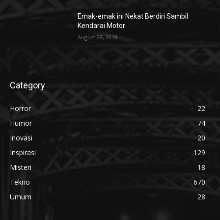
Emak-emak ini Nekat Berdiri Sambil
Kendarai Motor
August 28, 2019
Category
Horror
22
Humor
74
Inovasi
20
Inspirasi
129
Misteri
18
Tekno
670
Umum
28