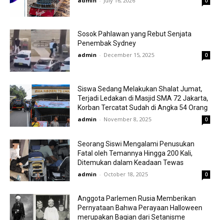
admin
-
July 16, 2026
0
Sosok Pahlawan yang Rebut Senjata
Penembak Sydney
admin
-
December 15, 2025
0
Siswa Sedang Melakukan Shalat Jumat,
Terjadi Ledakan di Masjid SMA 72 Jakarta,
Korban Tercatat Sudah di Angka 54 Orang
admin
-
November 8, 2025
0
Seorang Siswi Mengalami Penusukan
Fatal oleh Temannya Hingga 200 Kali,
Ditemukan dalam Keadaan Tewas
admin
-
October 18, 2025
0
Anggota Parlemen Rusia Memberikan
Pernyataan Bahwa Perayaan Halloween
merupakan Bagian dari Setanisme