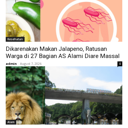
Kesehatan
Dikarenakan Makan Jalapeno, Ratusan
Warga di 27 Bagian AS Alami Diare Massal
admin
-
August 7, 2026
0
Alam