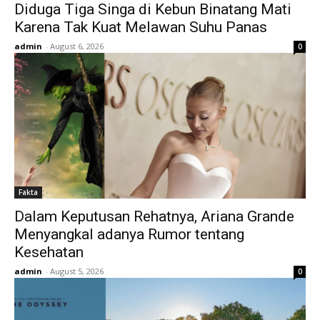
Diduga Tiga Singa di Kebun Binatang Mati
Karena Tak Kuat Melawan Suhu Panas
admin
-
August 6, 2026
0
Fakta
Dalam Keputusan Rehatnya, Ariana Grande
Menyangkal adanya Rumor tentang
Kesehatan
admin
-
August 5, 2026
0