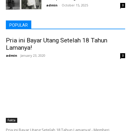
admin
-
October 15, 2025
0
POPULAR
Pria ini Bayar Utang Setelah 18 Tahun
Lamanya!
admin
-
January 23, 2020
0
Fakta
Pria ini Bayar Utang Setelah 18 Tahun Lamanya! - Memberi