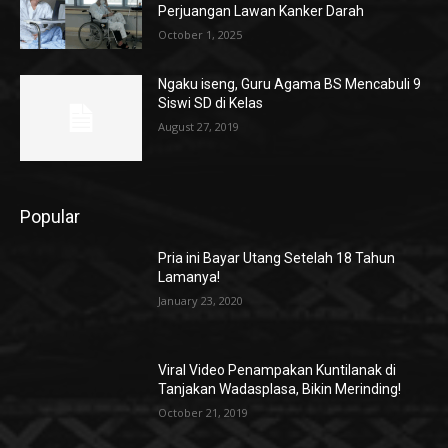
Perjuangan Lawan Kanker Darah
October 1, 2025
Ngaku iseng, Guru Agama BS Mencabuli 9
Siswi SD di Kelas
August 27, 2019
Popular
Pria ini Bayar Utang Setelah 18 Tahun
Lamanya!
January 23, 2020
Viral Video Penampakan Kuntilanak di
Tanjakan Wadasplasa, Bikin Merinding!
October 21, 2019