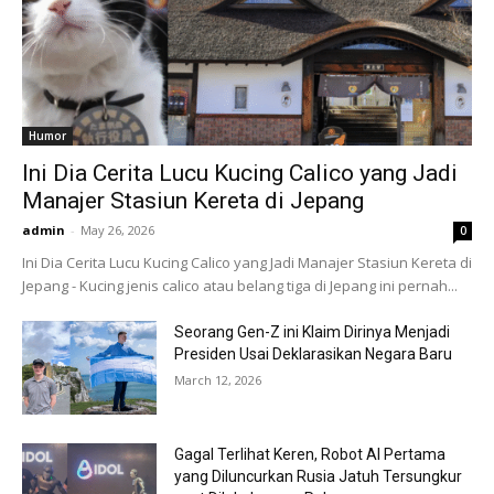
Humor
Ini Dia Cerita Lucu Kucing Calico yang Jadi
Manajer Stasiun Kereta di Jepang
admin
-
May 26, 2026
0
Ini Dia Cerita Lucu Kucing Calico yang Jadi Manajer Stasiun Kereta di
Jepang - Kucing jenis calico atau belang tiga di Jepang ini pernah...
Seorang Gen-Z ini Klaim Dirinya Menjadi
Presiden Usai Deklarasikan Negara Baru
March 12, 2026
Gagal Terlihat Keren, Robot AI Pertama
yang Diluncurkan Rusia Jatuh Tersungkur