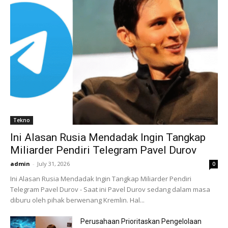
Tekno
Ini Alasan Rusia Mendadak Ingin Tangkap
Miliarder Pendiri Telegram Pavel Durov
admin
-
July 31, 2026
0
Ini Alasan Rusia Mendadak Ingin Tangkap Miliarder Pendiri
Telegram Pavel Durov - Saat ini Pavel Durov sedang dalam masa
diburu oleh pihak berwenang Kremlin. Hal...
Perusahaan Prioritaskan Pengelolaan