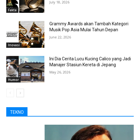
July 18, 2026
Fakta
Grammy Awards akan Tambah Kategori
Musik Pop Asia Mulai Tahun Depan
June 22, 2026
Inovasi
Ini Dia Cerita Lucu Kucing Calico yang Jadi
Manajer Stasiun Kereta di Jepang
May 26, 2026
Humor
TEKNO