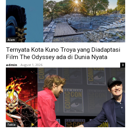
Alam
Ternyata Kota Kuno Troya yang Diadaptasi
Film The Odyssey ada di Dunia Nyata
admin
-
August 1, 2026
0
Fakta