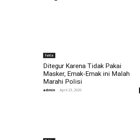
Fakta
Ditegur Karena Tidak Pakai
Masker, Emak-Emak ini Malah
Marahi Polisi
admin
-
April 23, 2020