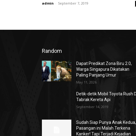
admin
-
September 7, 2019
Random
Dapat Predikat Zona Biru 2.0,
Warga Singapura Dikatakan
Paling Panjang Umur
May 11, 2026
Detik-detik Mobil Toyota Rush D
Tabrak Kereta Api
September 14, 2019
Sudah Siap Punya Anak Kedua
Pasangan ini Malah Terkena
Kanker! Tapi Terjadi Kejadian