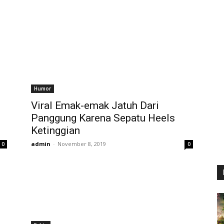
Humor
Viral Emak-emak Jatuh Dari
Panggung Karena Sepatu Heels
Ketinggian
admin
-
November 8, 2019
0
0