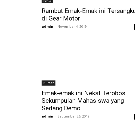
Fakta
Rambut Emak-Emak ini Tersangk
di Gear Motor
admin
-
November 4, 2019
Humor
Emak-emak ini Nekat Terobos
Sekumpulan Mahasiswa yang
Sedang Demo
admin
-
September 26, 2019