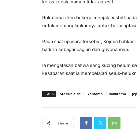
keras kepala namun tidak agresif.
Rokutama akan bekerja menjalani shift pada 
untuk memungkinkannya untuk beradaptasi 
Pada saat upacara tersebut, Kojima bahkan 
hadirin sebagai bagian dari guyonannya.
Ia mengatakan bahwa sang kucing belum se
kesabaran saat ia mempelajari seluk-belukn
TAGS
Stasiun Kishi
Yontama
Rokutama
je
Share