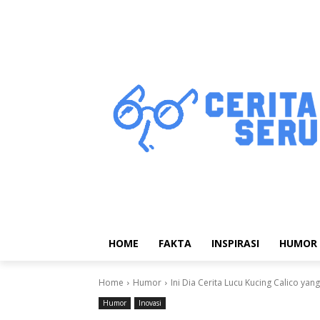
HOME
FAKTA
INSPIRASI
HUMOR
Home
Humor
Ini Dia Cerita Lucu Kucing Calico yang
Humor
Inovasi