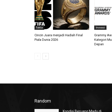
Fakta
Inovasi
Cincin Juara menjadi Hadiah Final
Grammy Awa
Piala Dunia 2026
Kategori Mu
Depan
Random
Kondisi Beruang Madu di