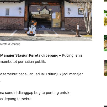
 Kereta di Jepang
i Manajer Stasiun Kereta di Jepang –
Kucing jenis
h membetot perhatian publik.
 tersebut pada Januari lalu ditunjuk jadi manajer
.
ma sendiri dianggap begitu penting untuk
an Jepang tersebut.