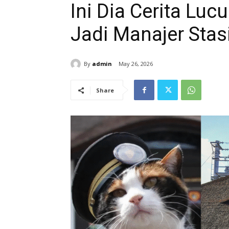
Ini Dia Cerita Luc
Jadi Manajer Stas
By
admin
May 26, 2026
Share