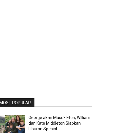
MOST POPULAR
George akan Masuk Eton, William
dan Kate Middleton Siapkan
Liburan Spesial