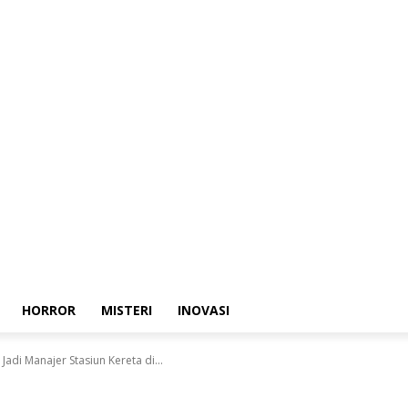
HORROR
MISTERI
INOVASI
 Jadi Manajer Stasiun Kereta di...