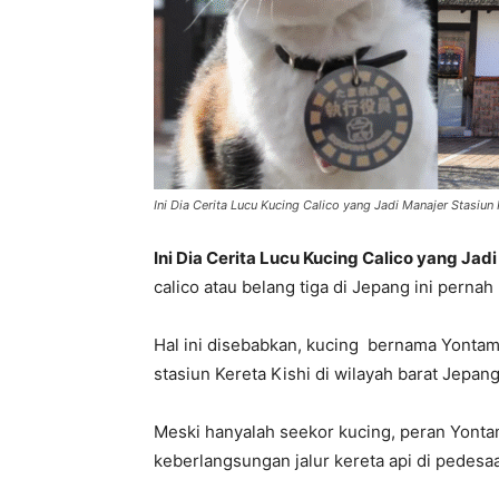
Ini Dia Cerita Lucu Kucing Calico yang Jadi Manajer Stasiun
Ini Dia Cerita Lucu Kucing Calico yang Jad
calico atau belang tiga di Jepang ini perna
Hal ini disebabkan, kucing bernama Yontama
stasiun Kereta Kishi di wilayah barat Jepang
Meski hanyalah seekor kucing, peran Yonta
keberlangsungan jalur kereta api di pedesa