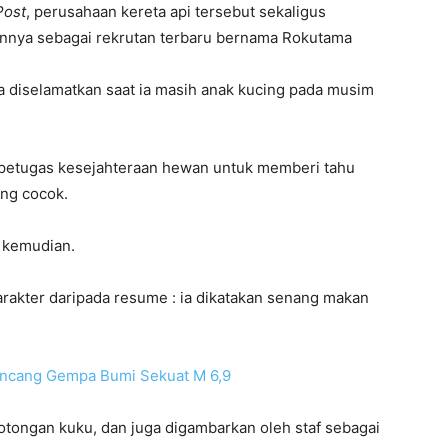
Post
, perusahaan kereta api tersebut sekaligus
innya sebagai rekrutan terbaru bernama Rokutama
 diselamatkan saat ia masih anak kucing pada musim
 petugas kesejahteraan hewan untuk memberi tahu
ang cocok.
i kemudian.
karakter daripada resume : ia dikatakan senang makan
guncang Gempa Bumi Sekuat M 6,9
otongan kuku, dan juga digambarkan oleh staf sebagai