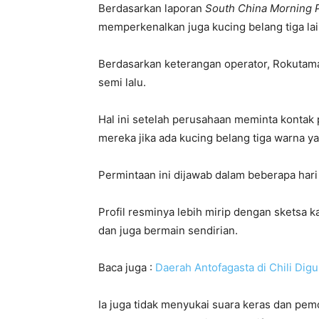
Berdasarkan laporan
South China Morning 
memperkenalkan juga kucing belang tiga la
Berdasarkan keterangan operator, Rokutama
semi lalu.
Hal ini setelah perusahaan meminta kontak
mereka jika ada kucing belang tiga warna y
Permintaan ini dijawab dalam beberapa har
Profil resminya lebih mirip dengan sketsa 
dan juga bermain sendirian.
Baca juga :
Daerah Antofagasta di Chili Di
Ia juga tidak menyukai suara keras dan pem