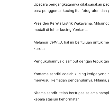
Upacara pengangkatannya dilaksanakan pad
para penggemar kucing itu, fotografer, dan 
Presiden Kereta Listrik Wakayama, Mitsun
medali di leher kucing Yontama.
Melansir
CNN ID
, hal ini bertujuan untuk 
kereta.
Pengukuhannya disambut dengan tepuk tang
Yontama sendiri adalah kucing ketiga yang 
menyusul kematian pendahulunya, Nitama,
Nitama sendiri telah bertugas selama hampi
kepala stasiun kehormatan.