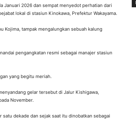
a Januari 2026 dan sempat menyedot perhatian dari
pejabat lokal di stasiun Kinokawa, Prefektur Wakayama.
obu Kojima, tampak mengalungkan sebuah kalung
menandai pengangkatan resmi sebagai manajer stasiun
an yang begitu meriah.
menyandang gelar tersebut di Jalur Kishigawa,
 pada November.
r satu dekade dan sejak saat itu dinobatkan sebagai