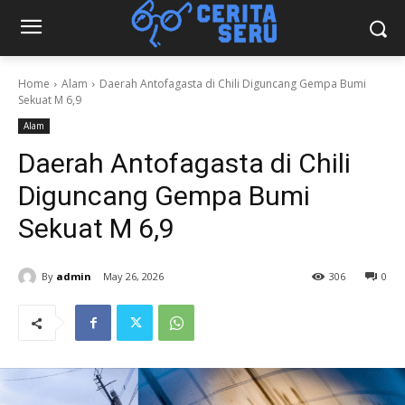
Home
Alam
Daerah Antofagasta di Chili Diguncang Gempa Bumi
Sekuat M 6,9
Alam
Daerah Antofagasta di Chili
Diguncang Gempa Bumi
Sekuat M 6,9
By
admin
May 26, 2026
306
0