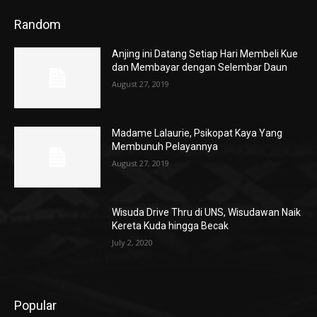
Random
Anjing ini Datang Setiap Hari Membeli Kue
dan Membayar dengan Selembar Daun
August 27, 2019
Madame Lalaurie, Psikopat Kaya Yang
Membunuh Pelayannya
August 27, 2019
Wisuda Drive Thru di UNS, Wisudawan Naik
Kereta Kuda hingga Becak
July 2, 2020
Popular