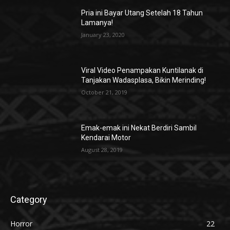
Pria ini Bayar Utang Setelah 18 Tahun
Lamanya!
January 23, 2020
Viral Video Penampakan Kuntilanak di
Tanjakan Wadasplasa, Bikin Merinding!
October 21, 2019
Emak-emak ini Nekat Berdiri Sambil
Kendarai Motor
August 28, 2019
Category
Horror
22