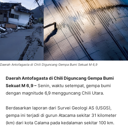
Daerah Antofagasta di Chili Diguncang Gempa Bumi Sekuat M 6,9
Daerah Antofagasta di Chili Diguncang Gempa Bumi
Sekuat M 6,9 –
Senin, waktu setempat, gempa bumi
dengan magnitude 6,9 mengguncang Chili Utara.
Berdasarkan laporan dari Survei Geologi AS (USGS),
gempa ini terjadi di gurun Atacama sekitar 31 kilometer
(km) dari kota Calama pada kedalaman sekitar 100 km.