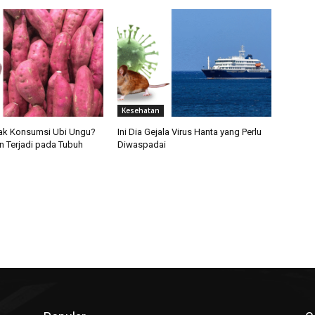
Kesehatan
yak Konsumsi Ubi Ungu?
Ini Dia Gejala Virus Hanta yang Perlu
n Terjadi pada Tubuh
Diwaspadai