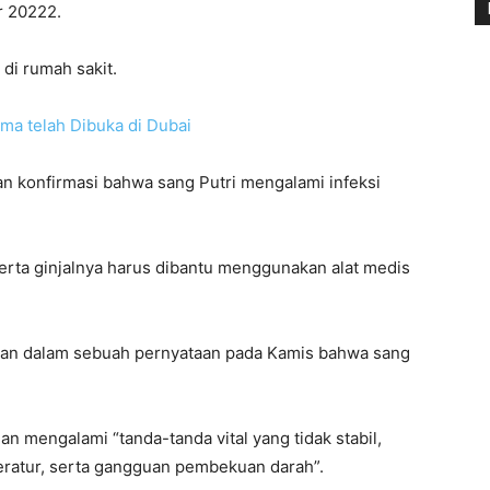
r 20222.
 di rumah sakit.
a telah Dibuka di Dubai
an konfirmasi bahwa sang Putri mengalami infeksi
erta ginjalnya harus dibantu menggunakan alat medis
kan dalam sebuah pernyataan pada Kamis bahwa sang
an mengalami “tanda-tanda vital yang tidak stabil,
teratur, serta gangguan pembekuan darah”.