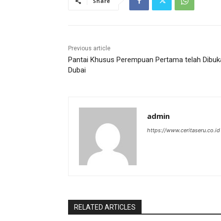
Share
Previous article
Pantai Khusus Perempuan Pertama telah Dibuka
Dubai
admin
https://www.ceritaseru.co.id
RELATED ARTICLES