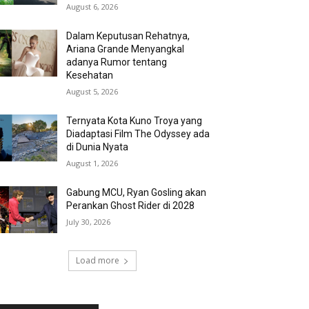
August 6, 2026
Dalam Keputusan Rehatnya,
Ariana Grande Menyangkal
adanya Rumor tentang
Kesehatan
August 5, 2026
Ternyata Kota Kuno Troya yang
Diadaptasi Film The Odyssey ada
di Dunia Nyata
August 1, 2026
Gabung MCU, Ryan Gosling akan
Perankan Ghost Rider di 2028
July 30, 2026
Load more