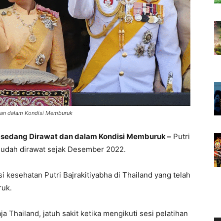
 dan dalam Kondisi Memburuk
g sedang Dirawat dan dalam Kondisi Memburuk –
Putri
 sudah dirawat sejak Desember 2022.
 kesehatan Putri Bajrakitiyabha di Thailand yang telah
ruk.
ja Thailand, jatuh sakit ketika mengikuti sesi pelatihan