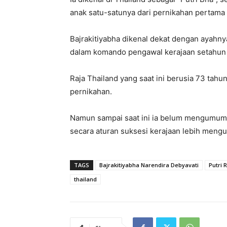
anak satu-satunya dari pernikahan pertama 
Bajrakitiyabha dikenal dekat dengan ayahny
dalam komando pengawal kerajaan setahun s
Raja Thailand yang saat ini berusia 73 tahun
pernikahan.
Namun sampai saat ini ia belum mengumumka
secara aturan suksesi kerajaan lebih mengu
TAGS
Bajrakitiyabha Narendira Debyavati
Putri 
thailand