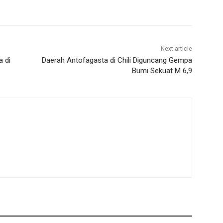
Next article
 di
Daerah Antofagasta di Chili Diguncang Gempa
Bumi Sekuat M 6,9