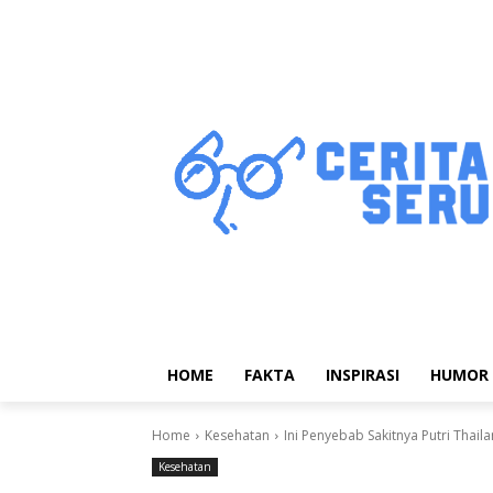
HOME
FAKTA
INSPIRASI
HUMOR
Home
Kesehatan
Ini Penyebab Sakitnya Putri Tha
Kesehatan