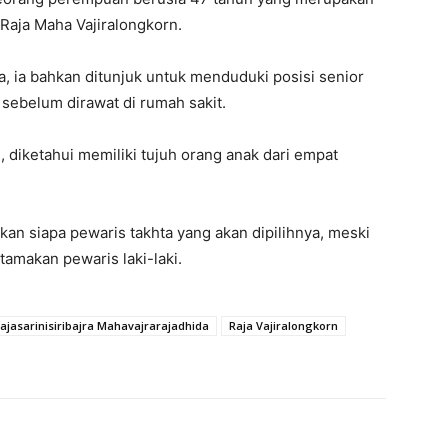
Raja Maha Vajiralongkorn.
a, ia bahkan ditunjuk untuk menduduki posisi senior
ebelum dirawat di rumah sakit.
, diketahui memiliki tujuh orang anak dari empat
n siapa pewaris takhta yang akan dipilihnya, meski
tamakan pewaris laki-laki.
Rajasarinisiribajra Mahavajrarajadhida
Raja Vajiralongkorn