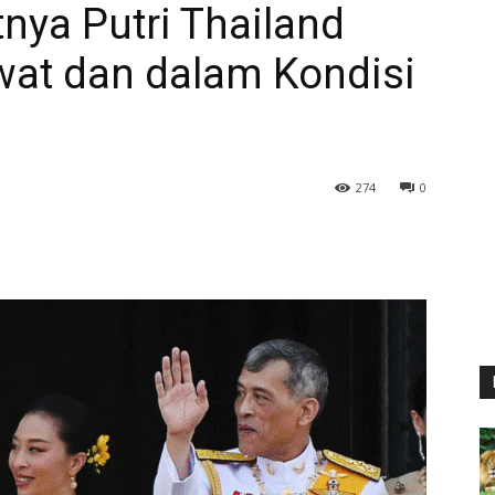
tnya Putri Thailand
wat dan dalam Kondisi
274
0