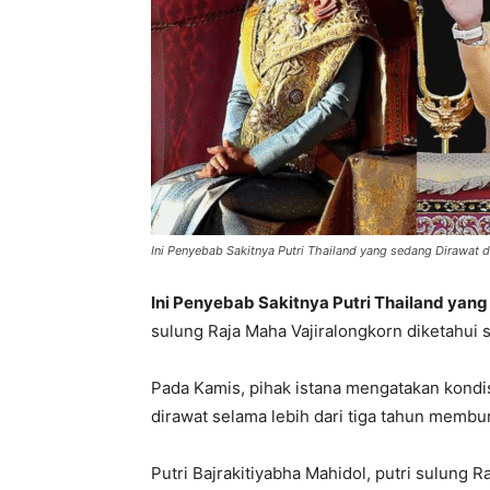
Ini Penyebab Sakitnya Putri Thailand yang sedang Dirawat
Ini Penyebab Sakitnya Putri Thailand yan
sulung Raja Maha Vajiralongkorn diketahui
Pada Kamis, pihak istana mengatakan kondisi
dirawat selama lebih dari tiga tahun membu
Putri Bajrakitiyabha Mahidol, putri sulung Ra