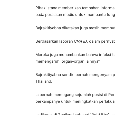
Pihak istana memberikan tambahan informas
pada peralatan medis untuk membantu fungs
Bajrakitiyabha dikatakan juga masih membu
Berdasarkan laporan
CNA ID
, dalam pernyat
Mereka juga menambahkan bahwa infeksi ter
memengaruhi organ-organ lainnya”.
Bajrakitiyabha sendiri pernah mengenyam pe
Thailand.
Ia pernah memegang sejumlah posisi di Pe
berkampanye untuk meningkatkan perlakuan
Ia dikenal di Thailand sebagai “Putri Bha”