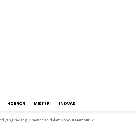
HORROR
MISTERI
INOVASI
iland yang sedang Dirawat dan dalam Kondisi Memburuk