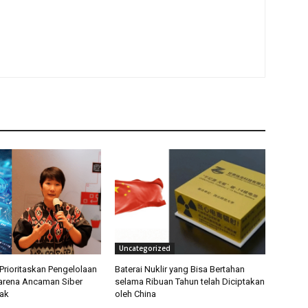
Uncategorized
Prioritaskan Pengelolaan
Baterai Nuklir yang Bisa Bertahan
arena Ancaman Siber
selama Ribuan Tahun telah Diciptakan
ak
oleh China