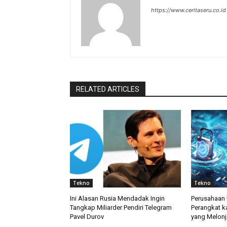
https://www.ceritaseru.co.id
RELATED ARTICLES
Tekno
Tekno
Ini Alasan Rusia Mendadak Ingin
Perusahaan 
Tangkap Miliarder Pendiri Telegram
Perangkat k
Pavel Durov
yang Melonj