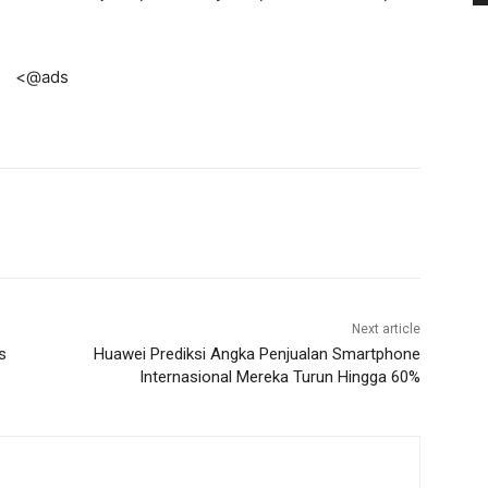
<@ads
Next article
s
Huawei Prediksi Angka Penjualan Smartphone
Internasional Mereka Turun Hingga 60%