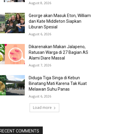
August 8, 2026
George akan Masuk Eton, William
dan Kate Middleton Siapkan
Liburan Spesial
August 6, 2026
Dikarenakan Makan Jalapeno,
Ratusan Warga di 27 Bagian AS
Alami Diare Massal
August 7, 2026
Diduga Tiga Singa di Kebun
Binatang Mati Karena Tak Kuat
Melawan Suhu Panas
August 6, 2026
Load more
RECENT COMMENTS