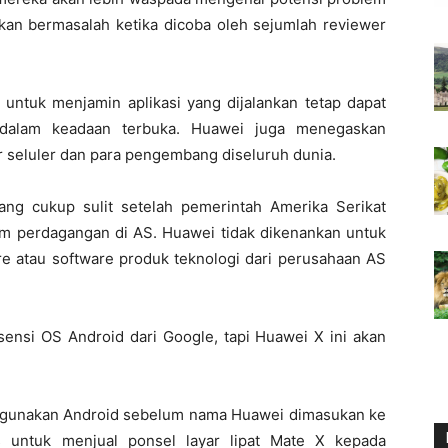
rkan bermasalah ketika dicoba oleh sejumlah reviewer
 untuk menjamin aplikasi yang dijalankan tetap dapat
l dalam keadaan terbuka. Huawei juga menegaskan
r seluler dan para pengembang diseluruh dunia.
ang cukup sulit setelah pemerintah Amerika Serikat
m perdagangan di AS. Huawei tidak dikenankan untuk
 atau software produk teknologi dari perusahaan AS
sensi OS Android dari Google, tapi Huawei X ini akan
nggunakan Android sebelum nama Huawei dimasukan ke
s untuk menjual ponsel layar lipat Mate X kepada