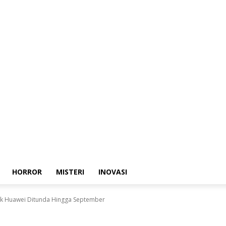
HORROR
MISTERI
INOVASI
lik Huawei Ditunda Hingga September