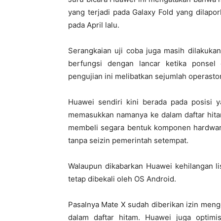
yang terjadi pada Galaxy Fold yang dilapo
pada April lalu.
Serangkaian uji coba juga masih dilakukan
berfungsi dengan lancar ketika ponse
pengujian ini melibatkan sejumlah operasto
Huawei sendiri kini berada pada posisi y
memasukkan namanya ke dalam daftar hita
membeli segara bentuk komponen hardware
tanpa seizin pemerintah setempat.
Walaupun dikabarkan Huawei kehilangan li
tetap dibekali oleh OS Android.
Pasalnya Mate X sudah diberikan izin me
dalam daftar hitam. Huawei juga optimi