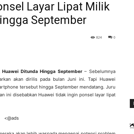
nsel Layar Lipat Milik
ingga September
824
0
ik Huawei Ditunda Hingga September
– Sebelumnya
barkan akan dirilis pada bulan Juni ini. Tapi Huawei
rtphone tersebut hingga September mendatang. Juru
ini disebabkan Huawei tidak ingin ponsel layar lipat
<@ads
mereka akan lebih waspada mengenai potensi problem