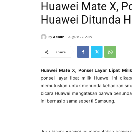
Huawei Mate X, Po
Huawei Ditunda H
By
admin
August 27, 2019
Share
Huawei Mate X, Ponsel Layar Lipat Mil
ponsel layar lipat milik Huawei ini dika
memutuskan untuk menunda kehadiran sma
bicara Huawei mengatakan bahwa penundaan 
ini bernasib sama seperti Samsung.
Juru bicara Huawei ini mengatakan bahwa 