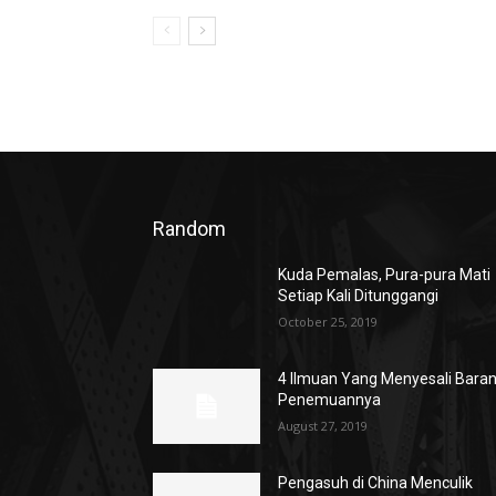
Random
Kuda Pemalas, Pura-pura Mati
Setiap Kali Ditunggangi
October 25, 2019
4 Ilmuan Yang Menyesali Bara
Penemuannya
August 27, 2019
Pengasuh di China Menculik