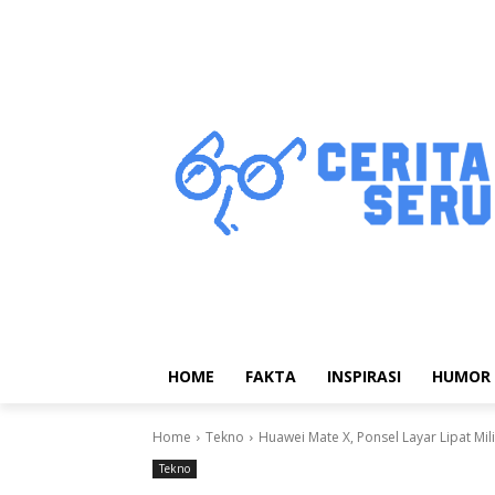
HOME
FAKTA
INSPIRASI
HUMOR
Home
Tekno
Huawei Mate X, Ponsel Layar Lipat Mi
Tekno