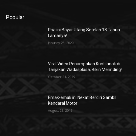
Popular
Pria ini Bayar Utang Setelah 18 Tahun
Lamanya!
January 23, 2020
Viral Video Penampakan Kuntilanak di
Tanjakan Wadasplasa, Bikin Merinding!
October 21, 2019
Emak-emak ini Nekat Berdiri Sambil
Kendarai Motor
August 28, 2019