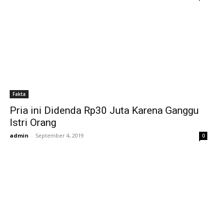
Fakta
Pria ini Didenda Rp30 Juta Karena Ganggu
Istri Orang
admin
-
September 4, 2019
0