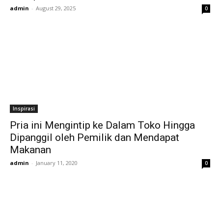
admin
-
August 29, 2025
0
Inspirasi
Pria ini Mengintip ke Dalam Toko Hingga
Dipanggil oleh Pemilik dan Mendapat
Makanan
admin
-
January 11, 2020
0