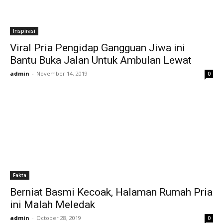
Inspirasi
Viral Pria Pengidap Gangguan Jiwa ini
Bantu Buka Jalan Untuk Ambulan Lewat
admin
-
November 14, 2019
0
Fakta
Berniat Basmi Kecoak, Halaman Rumah Pria
ini Malah Meledak
admin
-
October 28, 2019
0