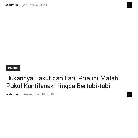
admin
-
January 4, 2020
0
Humor
Bukannya Takut dan Lari, Pria ini Malah
Pukul Kuntilanak Hingga Bertubi-tubi
admin
-
December 18, 2019
0