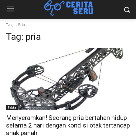
Tags
Pria
Tag:
pria
Fakta
Menyeramkan! Seorang pria bertahan hidup
selama 2 hari dengan kondisi otak tertancap
anak panah