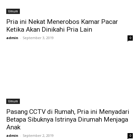
Umum
Pria ini Nekat Menerobos Kamar Pacar
Ketika Akan Dinikahi Pria Lain
admin
-
September 3, 2019
0
Umum
Pasang CCTV di Rumah, Pria ini Menyadari
Betapa Sibuknya Istrinya Dirumah Menjaga
Anak
admin
-
September 2, 2019
0