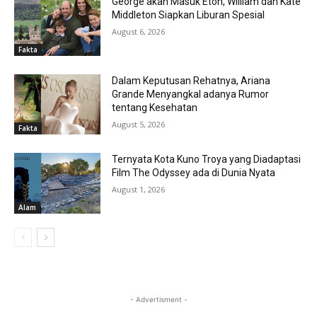
George akan Masuk Eton, William dan Kate
Middleton Siapkan Liburan Spesial
August 6, 2026
Fakta
Dalam Keputusan Rehatnya, Ariana
Grande Menyangkal adanya Rumor
tentang Kesehatan
August 5, 2026
Fakta
Ternyata Kota Kuno Troya yang Diadaptasi
Film The Odyssey ada di Dunia Nyata
August 1, 2026
Alam
- Advertisment -