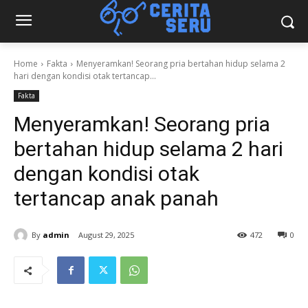
Home
Fakta
Menyeramkan! Seorang pria bertahan hidup selama 2
hari dengan kondisi otak tertancap...
Fakta
Menyeramkan! Seorang pria
bertahan hidup selama 2 hari
dengan kondisi otak
tertancap anak panah
By
admin
August 29, 2025
472
0