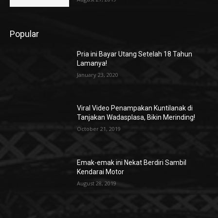
Popular
Pria ini Bayar Utang Setelah 18 Tahun
Lamanya!
January 23, 2020
Viral Video Penampakan Kuntilanak di
Tanjakan Wadasplasa, Bikin Merinding!
October 21, 2019
Emak-emak ini Nekat Berdiri Sambil
Kendarai Motor
August 28, 2019