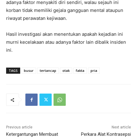
adanya faktor menyakiti diri sendiri, walau sejauh ini
korban tidak memiliki gejala gangguan mental ataupun
riwayat perawatan kejiwaan.
Hasil investigasi akan menentukan apakah kejadian ini
murni kecelakaan atau adanya faktor lain dibalik insiden
ini.
TAGS
busur
tertancap
otak
fakta
pria
Previous article
Next article
Ketergantungan Membuat
Perkara Alat Kontrasepsi