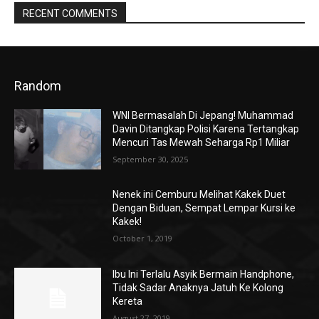
RECENT COMMENTS
Random
WNI Bermasalah Di Jepang! Muhammad
Davin Ditangkap Polisi Karena Tertangkap
Mencuri Tas Mewah Seharga Rp1 Miliar
September 30, 2025
Nenek ini Cemburu Melihat Kakek Duet
Dengan Biduan, Sempat Lempar Kursi ke
Kakek!
October 1, 2019
Ibu Ini Terlalu Asyik Bermain Handphone,
Tidak Sadar Anaknya Jatuh Ke Kolong
Kereta
August 27, 2019