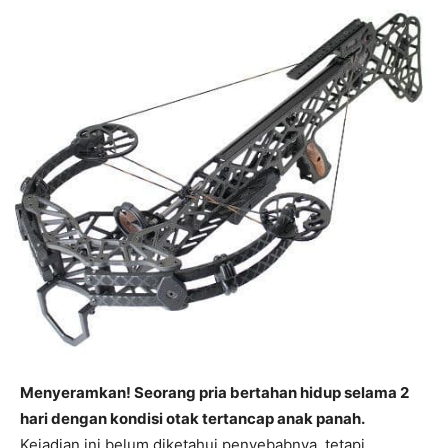
Menyeramkan! Seorang pria bertahan hidup selama 2
hari dengan kondisi otak tertancap anak panah.
Kejadian ini belum diketahui penyebabnya, tetapi