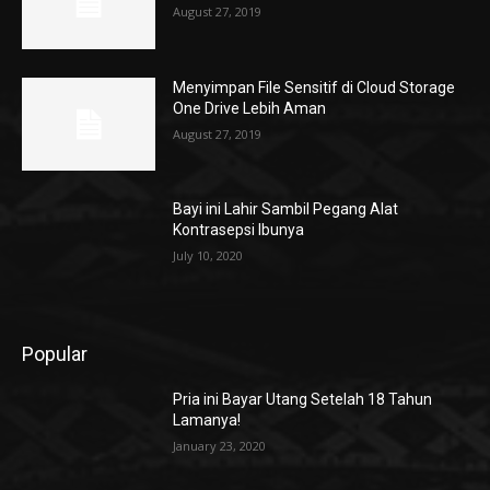
August 27, 2019
Menyimpan File Sensitif di Cloud Storage
One Drive Lebih Aman
August 27, 2019
Bayi ini Lahir Sambil Pegang Alat
Kontrasepsi Ibunya
July 10, 2020
Popular
Pria ini Bayar Utang Setelah 18 Tahun
Lamanya!
January 23, 2020