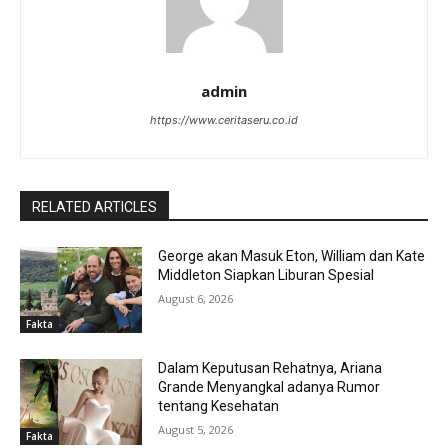
admin
https://www.ceritaseru.co.id
RELATED ARTICLES
George akan Masuk Eton, William dan Kate
Middleton Siapkan Liburan Spesial
August 6, 2026
Fakta
Dalam Keputusan Rehatnya, Ariana
Grande Menyangkal adanya Rumor
tentang Kesehatan
August 5, 2026
Fakta