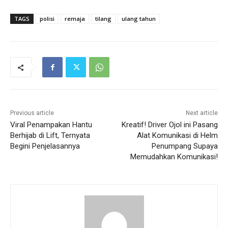
TAGS
polisi
remaja
tilang
ulang tahun
Previous article
Next article
Viral Penampakan Hantu
Kreatif! Driver Ojol ini Pasang
Berhijab di Lift, Ternyata
Alat Komunikasi di Helm
Begini Penjelasannya
Penumpang Supaya
Memudahkan Komunikasi!