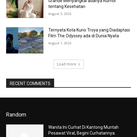
Grande Menyangkal adanya Rumor
tentang Kesehatan
August 5, 2026
Ternyata Kota Kuno Troya yang Diadaptasi
Film The Odyssey ada di Dunia Nyata
August 1, 2026
Load more
RECENT COMMENTS
Random
Wanita Ini Curhat Di Kantong Muntah
Pesawat Viral, Begini Curhatannya.