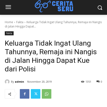
Home
Fakta
Keluarga Tidak Ingat Ulang Tahunnya, Remaja ini Nangis
di Jalan Hingga Dapat...
Fakta
Keluarga Tidak Ingat Ulang
Tahunnya, Remaja ini Nangis
di Jalan Hingga Dapat Kue
dari Polisi
By
admin
November 20, 2019
1351
0