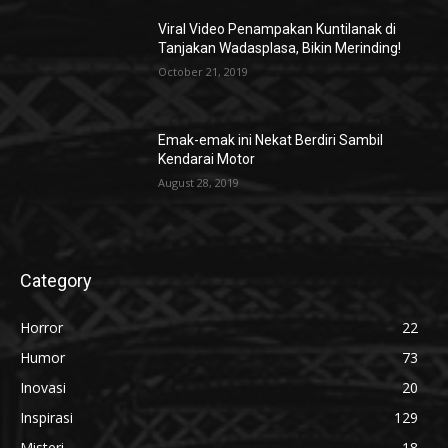
Viral Video Penampakan Kuntilanak di
Tanjakan Wadasplasa, Bikin Merinding!
October 21, 2019
Emak-emak ini Nekat Berdiri Sambil
Kendarai Motor
August 28, 2019
Category
Horror
22
Humor
73
Inovasi
20
Inspirasi
129
Misteri
18