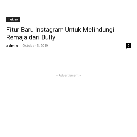
Tekno
Fitur Baru Instagram Untuk Melindungi
Remaja dari Bully
admin
-
October 3, 2019
0
- Advertisment -