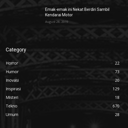
Emak-emak ini Nekat Berdiri Sambil
Kendarai Motor
August 28, 2019
Category
Horror
22
Humor
73
Inovasi
20
Inspirasi
129
Misteri
18
Tekno
670
Umum
28