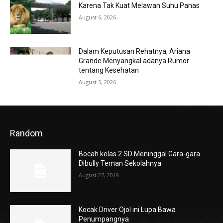
Karena Tak Kuat Melawan Suhu Panas
August 6, 2026
Dalam Keputusan Rehatnya, Ariana
Grande Menyangkal adanya Rumor
tentang Kesehatan
August 5, 2026
Random
Bocah kelas 2 SD Meninggal Gara-gara
Dibully Teman Sekolahnya
August 27, 2019
Kocak Driver Ojol ini Lupa Bawa
Penumpangnya