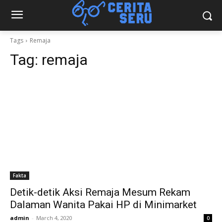
Tags
Remaja
Tag:
remaja
Fakta
Detik-detik Aksi Remaja Mesum Rekam
Dalaman Wanita Pakai HP di Minimarket
admin
-
March 4, 2020
0