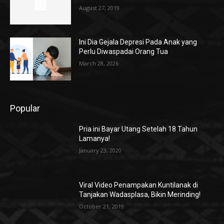
August 27, 2019
Ini Dia Gejala Depresi Pada Anak yang
Perlu Diwaspadai Orang Tua
March 28, 2026
Popular
Pria ini Bayar Utang Setelah 18 Tahun
Lamanya!
January 23, 2020
Viral Video Penampakan Kuntilanak di
Tanjakan Wadasplasa, Bikin Merinding!
October 21, 2019