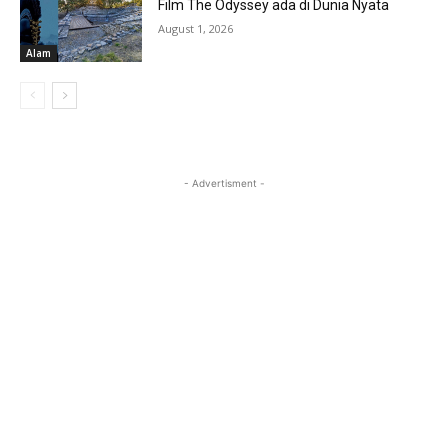
Film The Odyssey ada di Dunia Nyata
August 1, 2026
Alam
- Advertisment -