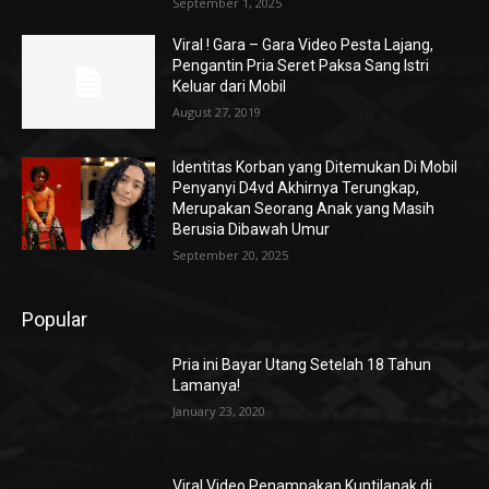
September 1, 2025
Viral ! Gara – Gara Video Pesta Lajang,
Pengantin Pria Seret Paksa Sang Istri
Keluar dari Mobil
August 27, 2019
Identitas Korban yang Ditemukan Di Mobil
Penyanyi D4vd Akhirnya Terungkap,
Merupakan Seorang Anak yang Masih
Berusia Dibawah Umur
September 20, 2025
Popular
Pria ini Bayar Utang Setelah 18 Tahun
Lamanya!
January 23, 2020
Viral Video Penampakan Kuntilanak di