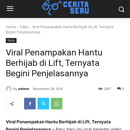
Home
Fakta
Viral Penampakan Hantu Berhijab di Lift, Ternyata
Begini Penjelasannya
Fakta
Viral Penampakan Hantu
Berhijab di Lift, Ternyata
Begini Penjelasannya
By
admin
November 20, 2019
2287
0
Viral Penampakan Hantu Berhijab di Lift, Ternyata
Begini Penjelasannya
– Baru baru ini viral beredar video