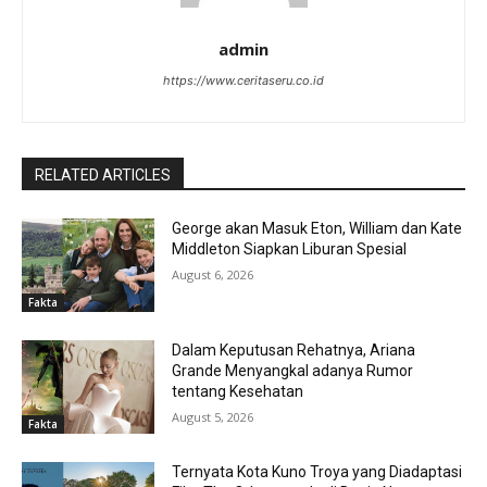
admin
https://www.ceritaseru.co.id
RELATED ARTICLES
George akan Masuk Eton, William dan Kate
Middleton Siapkan Liburan Spesial
August 6, 2026
Fakta
Dalam Keputusan Rehatnya, Ariana
Grande Menyangkal adanya Rumor
tentang Kesehatan
August 5, 2026
Fakta
Ternyata Kota Kuno Troya yang Diadaptasi