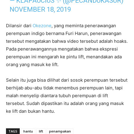
— KLAPAUCIUS ✨ (@PECANDUKASUR)
NOVEMBER 18, 2019
Dilansir dari
Okezone
, yang meminta penerawangan
perempuan indigo bernama Furi Harun, penerawangan
tersebut mengatakan bahwa video tersebut adalah hoaks.
Pada penerawangannya mengatakan bahwa ekspresi
perempuan ini mengarah ke pintu lift, menandakan ada
orang yang masuk ke lift.
Selain itu juga bisa dilihat dari sosok perempuan tersebut
berhijab abu-abu tidak menembus perempuan lain, tapi
malah menyelip diantara tubuh perempuan di lift
tersebut. Sudah dipastikan itu adalah orang yang masuk
ke lift dan bukan hantu.
TAGS
hantu
lift
penampakan