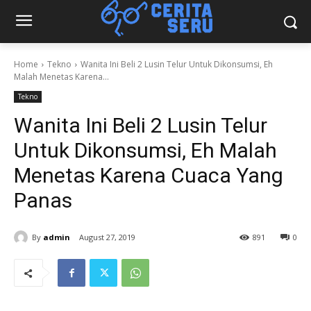
Home
Tekno
Wanita Ini Beli 2 Lusin Telur Untuk Dikonsumsi, Eh
Malah Menetas Karena...
Tekno
Wanita Ini Beli 2 Lusin Telur
Untuk Dikonsumsi, Eh Malah
Menetas Karena Cuaca Yang
Panas
By
admin
August 27, 2019
891
0