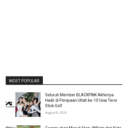
MOST POPULAR
Seluruh Member BLACKPINK Akhirnya
Hadir di Perayaan Ultah ke-10 Usai Teror
Stick Golf
August 8, 2026
George akan Masuk Eton, William dan Kate