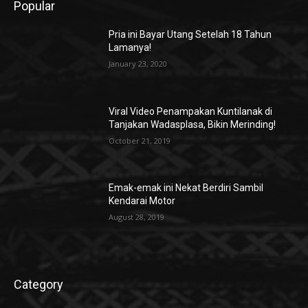
Popular
Pria ini Bayar Utang Setelah 18 Tahun
Lamanya!
January 23, 2020
Viral Video Penampakan Kuntilanak di
Tanjakan Wadasplasa, Bikin Merinding!
October 21, 2019
Emak-emak ini Nekat Berdiri Sambil
Kendarai Motor
August 28, 2019
Category