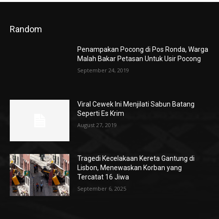
Random
Penampakan Pocong di Pos Ronda, Warga
Malah Bakar Petasan Untuk Usir Pocong
September 24, 2019
Viral Cewek Ini Menjilati Sabun Batang
Seperti Es Krim
August 27, 2019
Tragedi Kecelakaan Kereta Gantung di
Lisbon, Menewaskan Korban yang
Tercatat 16 Jiwa
September 6, 2025