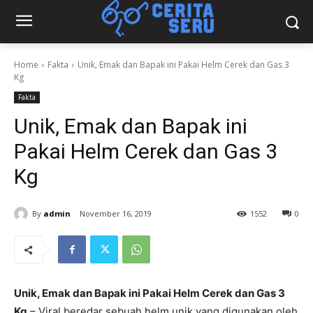
Home
Fakta
Unik, Emak dan Bapak ini Pakai Helm Cerek dan Gas 3
Kg
Fakta
Unik, Emak dan Bapak ini
Pakai Helm Cerek dan Gas 3
Kg
By
admin
November 16, 2019
1552
0
Unik, Emak dan Bapak ini Pakai Helm Cerek dan Gas 3
Kg
– Viral beredar sebuah helm unik yang digunakan oleh