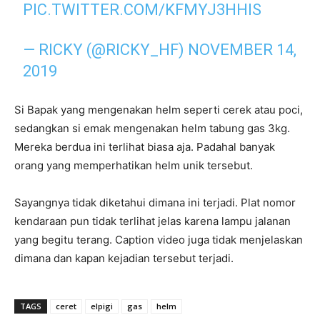
PIC.TWITTER.COM/KFMYJ3HHIS
— RICKY (@RICKY_HF)
NOVEMBER 14,
2019
Si Bapak yang mengenakan helm seperti cerek atau poci,
sedangkan si emak mengenakan helm tabung gas 3kg.
Mereka berdua ini terlihat biasa aja. Padahal banyak
orang yang memperhatikan helm unik tersebut.
Sayangnya tidak diketahui dimana ini terjadi. Plat nomor
kendaraan pun tidak terlihat jelas karena lampu jalanan
yang begitu terang. Caption video juga tidak menjelaskan
dimana dan kapan kejadian tersebut terjadi.
TAGS
ceret
elpigi
gas
helm