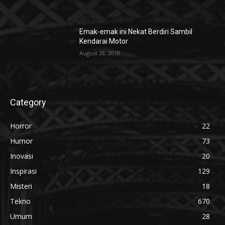
Emak-emak ini Nekat Berdiri Sambil
Kendarai Motor
August 28, 2019
Category
Horror
22
Humor
73
Inovasi
20
Inspirasi
129
Misteri
18
Tekno
670
Umum
28