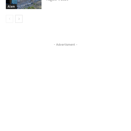
Alam
- Advertisment -