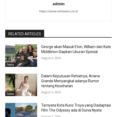
admin
https://www.ceritaseru.co.id
RELATED ARTICLES
George akan Masuk Eton, William dan Kate
Middleton Siapkan Liburan Spesial
August 6, 2026
Fakta
Dalam Keputusan Rehatnya, Ariana
Grande Menyangkal adanya Rumor
tentang Kesehatan
August 5, 2026
Fakta
Ternyata Kota Kuno Troya yang Diadaptasi
Film The Odyssey ada di Dunia Nyata
August 1, 2026