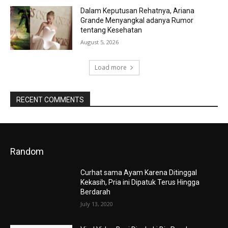
Dalam Keputusan Rehatnya, Ariana
Grande Menyangkal adanya Rumor
tentang Kesehatan
August 5, 2026
Load more
RECENT COMMENTS
Random
Curhat sama Ayam Karena Ditinggal
Kekasih, Pria ini Dipatuk Terus Hingga
Berdarah
July 13, 2020