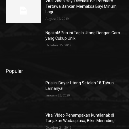
Viral Video Bayi Dicekoki Bir, Perekam
Tertawa Bahkan Memaksa Bayi Minum
Lagi
August 27, 2019
Ngakak! Pria ini Tagih Utang Dengan Cara
yang Cukup Unik
October 15, 2019
Popular
Pria ini Bayar Utang Setelah 18 Tahun
Lamanya!
January 23, 2020
Viral Video Penampakan Kuntilanak di
Tanjakan Wadasplasa, Bikin Merinding!
October 21, 2019