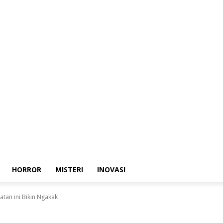
HORROR
MISTERI
INOVASI
tan ini Bikin Ngakak