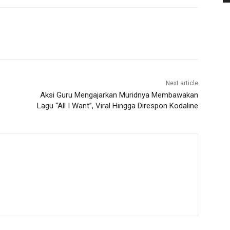
Next article
Aksi Guru Mengajarkan Muridnya Membawakan
Lagu “All I Want”, Viral Hingga Direspon Kodaline