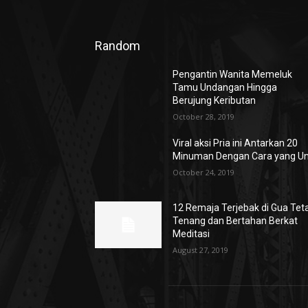
Random
Pengantin Wanita Memeluk
Tamu Undangan Hingga
Berujung Keributan
October 28, 2019
Viral aksi Pria ini Antarkan 20
Minuman Dengan Cara yang Un
October 24, 2019
12 Remaja Terjebak di Gua Tet
Tenang dan Bertahan Berkat
Meditasi
August 27, 2019