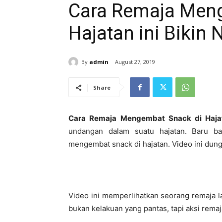
Cara Remaja Men
Hajatan ini Bikin
By
admin
August 27, 2019
Share
Cara Remaja Mengembat Snack di Hajat
undangan dalam suatu hajatan. Baru b
mengembat snack di hajatan. Video ini du
Video ini memperlihatkan seorang remaja l
bukan kelakuan yang pantas, tapi aksi remaj