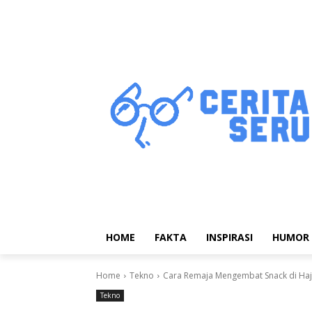
HOME
FAKTA
INSPIRASI
HUMOR
Home
Tekno
Cara Remaja Mengembat Snack di Haja
Tekno