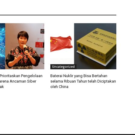
Uncategorized
Prioritaskan Pengelolaan
Baterai Nuklir yang Bisa Bertahan
arena Ancaman Siber
selama Ribuan Tahun telah Diciptakan
ak
oleh China