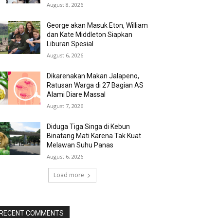
August 8, 2026
George akan Masuk Eton, William
dan Kate Middleton Siapkan
Liburan Spesial
August 6, 2026
Dikarenakan Makan Jalapeno,
Ratusan Warga di 27 Bagian AS
Alami Diare Massal
August 7, 2026
Diduga Tiga Singa di Kebun
Binatang Mati Karena Tak Kuat
Melawan Suhu Panas
August 6, 2026
Load more
RECENT COMMENTS