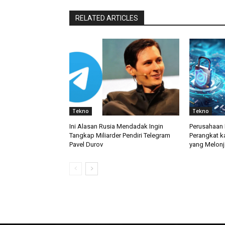
RELATED ARTICLES
Tekno
Tekno
Ini Alasan Rusia Mendadak Ingin
Perusahaan 
Tangkap Miliarder Pendiri Telegram
Perangkat k
Pavel Durov
yang Melonj