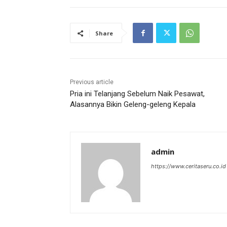
Share
Previous article
Pria ini Telanjang Sebelum Naik Pesawat,
Alasannya Bikin Geleng-geleng Kepala
admin
https://www.ceritaseru.co.id