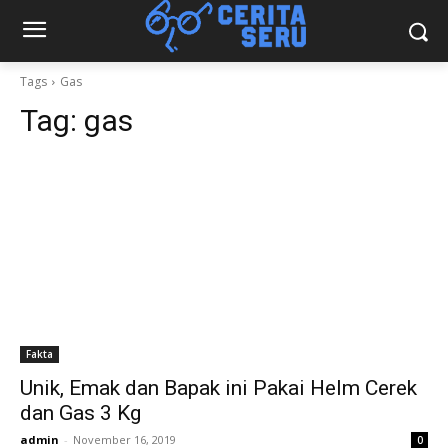
Tags
Gas
Tag:
gas
Fakta
Unik, Emak dan Bapak ini Pakai Helm Cerek
dan Gas 3 Kg
admin
-
November 16, 2019
0