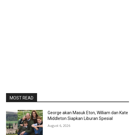
MOST READ
George akan Masuk Eton, William dan Kate
Middleton Siapkan Liburan Spesial
August 6, 2026