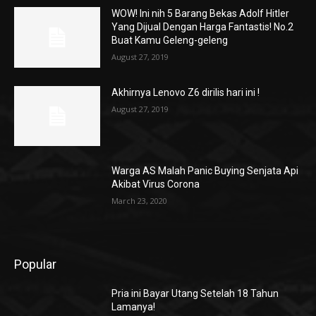
WOW! Ini nih 5 Barang Bekas Adolf Hitler
Yang Dijual Dengan Harga Fantastis! No.2
Buat Kamu Geleng-geleng
August 27, 2019
Akhirnya Lenovo Z6 dirilis hari ini !
August 27, 2019
Warga AS Malah Panic Buying Senjata Api
Akibat Virus Corona
March 23, 2020
Popular
Pria ini Bayar Utang Setelah 18 Tahun
Lamanya!