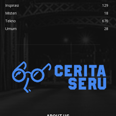
Inspirasi
129
Misteri
18
Tekno
670
Umum
28