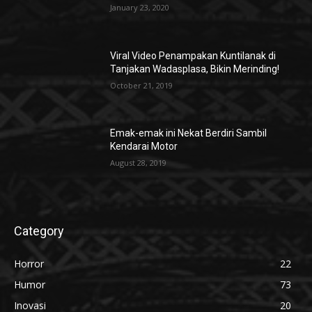
January 23, 2020
Viral Video Penampakan Kuntilanak di
Tanjakan Wadasplasa, Bikin Merinding!
October 21, 2019
Emak-emak ini Nekat Berdiri Sambil
Kendarai Motor
August 28, 2019
Category
Horror
22
Humor
73
Inovasi
20