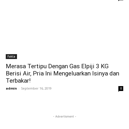
Fakta
Merasa Tertipu Dengan Gas Elpiji 3 KG
Berisi Air, Pria Ini Mengeluarkan Isinya dan
Terbakar!
admin
-
September 16, 2019
0
- Advertisment -