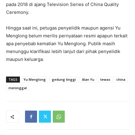
pada 2018 di ajang Television Series of China Quality
Ceremony.
Hingga saat ini, petugas penyelidik maupun agensi Yu
Menglong belum merilis pernyataan resmi apapun terkait
apa penyebab kematian Yu Menglong. Publik masih
menunggu klarifikasi lebih lanjut dari pihak penyelidik
maupun keluarga.
TAGS
Yu Menglong
gedung tinggi
Alan Yu
tewas
china
meninggal