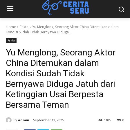
Home
Fakta
Yu Menglong, Seorang Aktor China Ditemukan dalam
Kondisi Sudah Tidak Bernyawa Diduga...
Fakta
Yu Menglong, Seorang Aktor
China Ditemukan dalam
Kondisi Sudah Tidak
Bernyawa Diduga Jatuh dari
Ketinggian Usai Berpesta
Bersama Teman
By
admin
September 13, 2025
1105
0