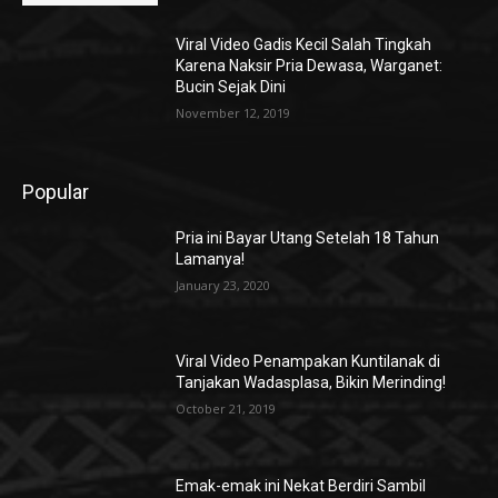
Viral Video Gadis Kecil Salah Tingkah
Karena Naksir Pria Dewasa, Warganet:
Bucin Sejak Dini
November 12, 2019
Popular
Pria ini Bayar Utang Setelah 18 Tahun
Lamanya!
January 23, 2020
Viral Video Penampakan Kuntilanak di
Tanjakan Wadasplasa, Bikin Merinding!
October 21, 2019
Emak-emak ini Nekat Berdiri Sambil