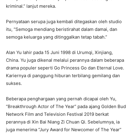
kriminal.” lanjut mereka.
Pernyataan serupa juga kembali ditegaskan oleh studio
itu, “Semoga mendiang beristirahat dalam damai, dan
semoga keluarga yang ditinggalkan tetap tabah.”
Alan Yu lahir pada 15 Juni 1998 di Urumqi, Xinjiang,
China. Yu juga dikenal melalui perannya dalam beberapa
drama populer seperti Go Princess Go dan Eternal Love.
Kariernya di panggung hiburan terbilang gemilang dan
sukses.
Beberapa penghargaan yang pernah dicapai oleh Yu,
“Breakthrough Actor of The Year” pada ajang Golden Bud
Network Film and Television Festival 2019 berkat
perannya di Xin Bai Niang Zi Chuan Qi. Sebelumnya, ia
juga menerima “Jury Award for Newcomer of The Year”