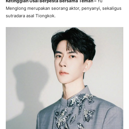
Ketinggian Usai Berpesta Bersama Teman –
Yu
Menglong merupakan seorang aktor, penyanyi, sekaligus
sutradara asal Tiongkok.