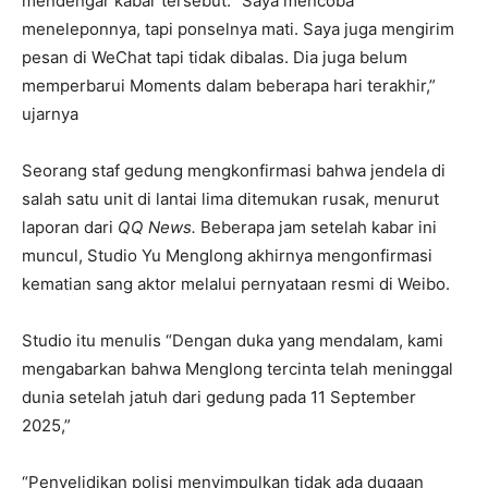
mendengar kabar tersebut. “Saya mencoba
meneleponnya, tapi ponselnya mati. Saya juga mengirim
pesan di WeChat tapi tidak dibalas. Dia juga belum
memperbarui Moments dalam beberapa hari terakhir,”
ujarnya
Seorang staf gedung mengkonfirmasi bahwa jendela di
salah satu unit di lantai lima ditemukan rusak, menurut
laporan dari
QQ News.
Beberapa jam setelah kabar ini
muncul, Studio Yu Menglong akhirnya mengonfirmasi
kematian sang aktor melalui pernyataan resmi di Weibo.
Studio itu menulis “Dengan duka yang mendalam, kami
mengabarkan bahwa Menglong tercinta telah meninggal
dunia setelah jatuh dari gedung pada 11 September
2025,”
“Penyelidikan polisi menyimpulkan tidak ada dugaan