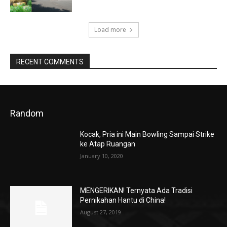
Load more
RECENT COMMENTS
Random
Kocak, Pria ini Main Bowling Sampai Strike
ke Atap Ruangan
January 10, 2020
MENGERIKAN! Ternyata Ada Tradisi
Pernikahan Hantu di China!
August 27, 2019