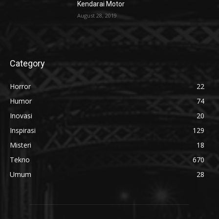
Kendarai Motor
August 28, 2019
Category
Horror
22
Humor
74
Inovasi
20
Inspirasi
129
Misteri
18
Tekno
670
Umum
28