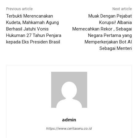
Previous article
Next article
Terbukti Merencanakan
Muak Dengan Pejabat
Kudeta, Mahkamah Agung
Korupsi! Albania
Berhasil Jatuhi Vonis
Memecahkan Rekor , Sebagai
Hukuman 27 Tahun Penjara
Negara Pertama yang
kepada Eks Presiden Brasil
Memperkerjakan Bot AI
Sebagai Menteri
admin
https://www.ceritaseru.co.id