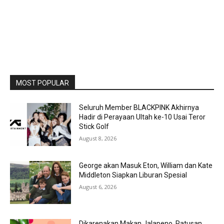
MOST POPULAR
Seluruh Member BLACKPINK Akhirnya
Hadir di Perayaan Ultah ke-10 Usai Teror
Stick Golf
August 8, 2026
George akan Masuk Eton, William dan Kate
Middleton Siapkan Liburan Spesial
August 6, 2026
Dikarenakan Makan Jalapeno, Ratusan