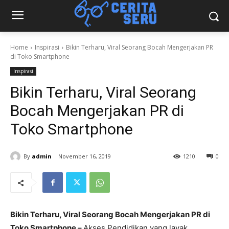
Home
Inspirasi
Bikin Terharu, Viral Seorang Bocah Mengerjakan PR
di Toko Smartphone
Inspirasi
Bikin Terharu, Viral Seorang
Bocah Mengerjakan PR di
Toko Smartphone
By
admin
November 16, 2019
1210
0
Bikin Terharu, Viral Seorang Bocah Mengerjakan PR di
Toko Smartphone –
Akses Pendidikan yang layak