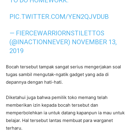
TO DO HOMEWORK.
PIC.TWITTER.COM/YEN2QJVDUB
— FIERCEWARRIORNSTILETTOS
(@INACTIONNEVER)
NOVEMBER 13,
2019
Bocah tersebut tampak sangat serius mengerjakan soal
tugas sambil mengutak-ngatik gadget yang ada di
depannya dengan hati-hati.
Diketahui juga bahwa pemilik toko memang telah
memberikan izin kepada bocah tersebut dan
memperbolehkan ia untuk datang kapanpun ia mau untuk
belajar. Hal tersebut lantas membuat para warganet
terharu.