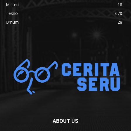
Misteri
18
Tekno
670
Umum
28
ABOUT US