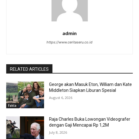
admin
https://www.ceritaseru.co.id
RELATED ARTICLES
George akan Masuk Eton, William dan Kate
Middleton Siapkan Liburan Spesial
August 6, 2026
Fakta
Raja Charles Buka Lowongan Videografer
dengan Gaji Mencapai Rp 1,2M
July 8, 2026