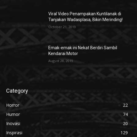
Viral Video Penampakan Kuntilanak di
Tanjakan Wadasplasa, Bikin Merinding!
October 21, 2019
Emak-emak ini Nekat Berdiri Sambil
Kendarai Motor
August 28, 2019
Category
Horror
22
Humor
74
Inovasi
20
Inspirasi
129