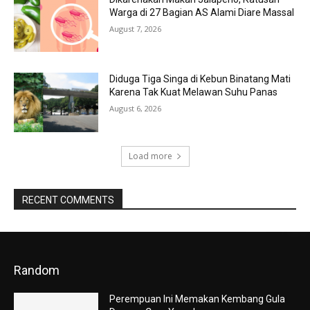
Warga di 27 Bagian AS Alami Diare Massal
August 7, 2026
Diduga Tiga Singa di Kebun Binatang Mati
Karena Tak Kuat Melawan Suhu Panas
August 6, 2026
Load more
RECENT COMMENTS
Random
Perempuan Ini Memakan Kembang Gula