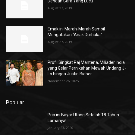
Dengan Cara Yang Lucu
August 27, 2019
Emak ini Marah-Marah Sambil
Mengatakan “Anak Durhaka”
August 27, 2019
Profil Singkat Raj Mantena, Miliader India
yang Gelar Pernikahan Mewah Undang J-
Lo hingga Justin Bieber
November 26, 2025
Popular
Pria ini Bayar Utang Setelah 18 Tahun
Lamanya!
January 23, 2020