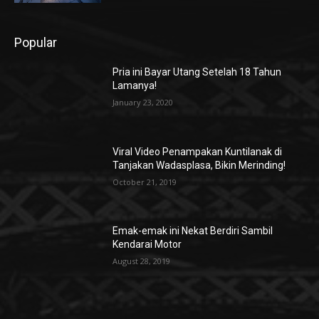
Popular
Pria ini Bayar Utang Setelah 18 Tahun
Lamanya!
January 23, 2020
Viral Video Penampakan Kuntilanak di
Tanjakan Wadasplasa, Bikin Merinding!
October 21, 2019
Emak-emak ini Nekat Berdiri Sambil
Kendarai Motor
August 28, 2019