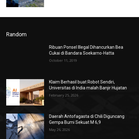
Random
Ribuan Ponsel Illegal Dihancurkan Bea
Cukai di Bandara Soekarno-Hatta
October 11, 2019
Klaim Berhasil buat Robot Sendiri,
Universitas di India malah Banjir Hujatan
February 25, 2026
Daerah Antofagasta di Chili Diguncang
Gempa Bumi Sekuat M 6,9
May 26, 2026