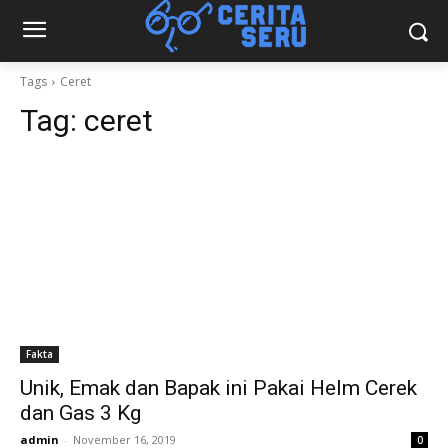
Tags
Ceret
Tag:
ceret
Fakta
Unik, Emak dan Bapak ini Pakai Helm Cerek
dan Gas 3 Kg
admin
-
November 16, 2019
0