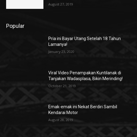
August 27, 2019
Popular
Pria ini Bayar Utang Setelah 18 Tahun
Lamanya!
January 23, 2020
Viral Video Penampakan Kuntilanak di
Tanjakan Wadasplasa, Bikin Merinding!
October 21, 2019
Emak-emak ini Nekat Berdiri Sambil
Kendarai Motor
August 28, 2019