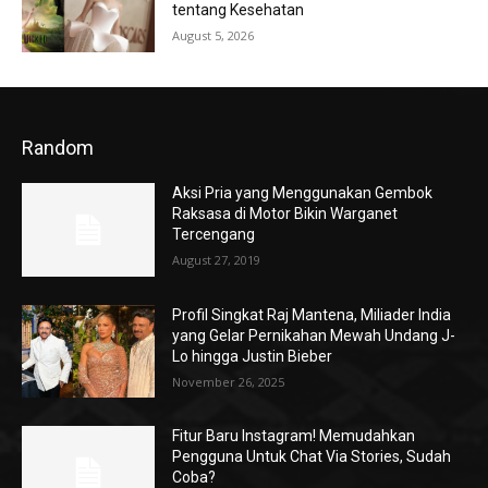
tentang Kesehatan
August 5, 2026
Random
Aksi Pria yang Menggunakan Gembok
Raksasa di Motor Bikin Warganet
Tercengang
August 27, 2019
Profil Singkat Raj Mantena, Miliader India
yang Gelar Pernikahan Mewah Undang J-
Lo hingga Justin Bieber
November 26, 2025
Fitur Baru Instagram! Memudahkan
Pengguna Untuk Chat Via Stories, Sudah
Coba?