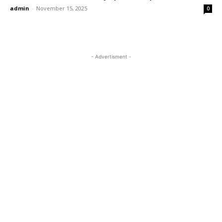
admin
-
November 15, 2025
0
- Advertisment -