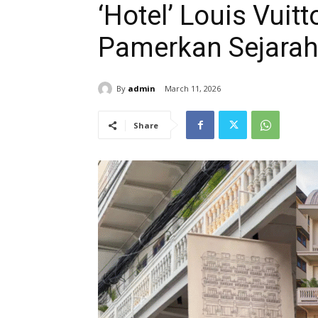
‘Hotel’ Louis Vuit
Pamerkan Sejara
By
admin
March 11, 2026
Share