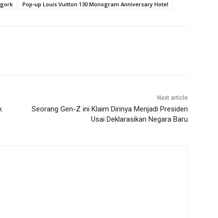
Ngork
Pop-up Louis Vuitton 130 Monogram Anniversary Hotel
Next article
k
Seorang Gen-Z ini Klaim Dirinya Menjadi Presiden
Usai Deklarasikan Negara Baru