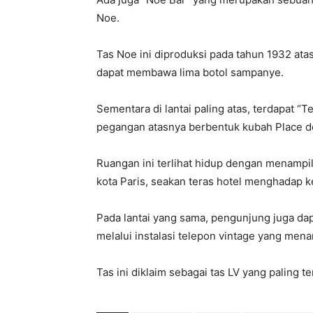
Noe.
Tas Noe ini diproduksi pada tahun 1932 at
dapat membawa lima botol sampanye.
Sementara di lantai paling atas, terdapat “T
pegangan atasnya berbentuk kubah Place de 
Ruangan ini terlihat hidup dengan menampi
kota Paris, seakan teras hotel menghadap ke
Pada lantai yang sama, pengunjung juga da
melalui instalasi telepon vintage yang menar
Tas ini diklaim sebagai tas LV yang paling te