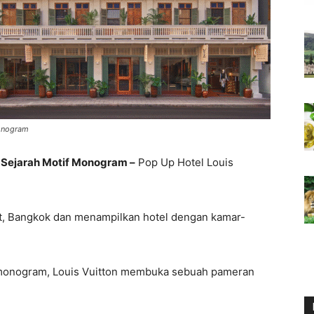
Monogram
n Sejarah Motif Monogram –
Pop Up Hotel Louis
rat, Bangkok dan menampilkan hotel dengan kamar-
 monogram, Louis Vuitton membuka sebuah pameran