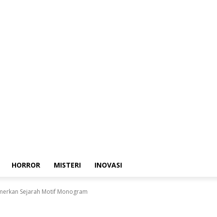
HORROR
MISTERI
INOVASI
Pamerkan Sejarah Motif Monogram