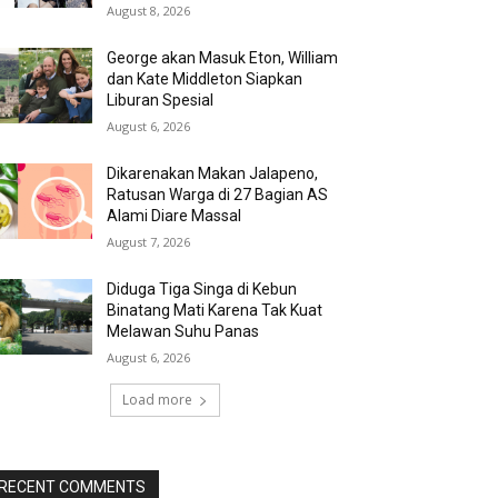
August 8, 2026
George akan Masuk Eton, William
dan Kate Middleton Siapkan
Liburan Spesial
August 6, 2026
Dikarenakan Makan Jalapeno,
Ratusan Warga di 27 Bagian AS
Alami Diare Massal
August 7, 2026
Diduga Tiga Singa di Kebun
Binatang Mati Karena Tak Kuat
Melawan Suhu Panas
August 6, 2026
Load more
RECENT COMMENTS