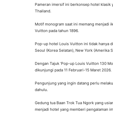
Pameran imersif ini berkonsep hotel klasi
Thailand.
Motif monogram saat ini memang menjadi i
Vuitton pada tahun 1896.
Pop-up hotel Louis Vuitton ini tidak hanya di
Seoul (Korea Selatan), New York (Amerika Se
Dengan Tajuk ‘Pop-up Louis Vuitton 130 Mon
dikunjungi pada 11 Februari-15 Maret 2026.
Pengunjung yang ingin datang perlu melakuk
dahulu.
Gedung tua Baan Trok Tua Ngork yang usiany
menjadi hotel yang memberi pengalaman ime