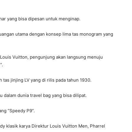
kamar yang bisa dipesan untuk menginap.
uangan utama dengan konsep lima tas monogram yang
 Louis Vuitton, pengunjung akan langsung menuju
”.
as jinjing LV yang di rilis pada tahun 1930.
 dalam dunia travel bag yang bisa dilipat.
uang “Speedy P9”.
dy klasik karya Direktur Louis Vuitton Men, Pharrel