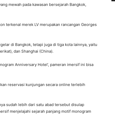
k yang mewah pada kawasan bersejarah Bangkok,
kon terkenal merek LV merupakan rancangan Georges
gelar di Bangkok, tetapi juga di tiga kota lainnya, yaitu
rikat), dan Shanghai (China).
ogram Anniversary Hotel’, pameran imersif ini bisa
an reservasi kunjungan secara online terlebih
a sudah lebih dari satu abad tersebut disulap
rsif menjelajahi sejarah panjang motif monogram