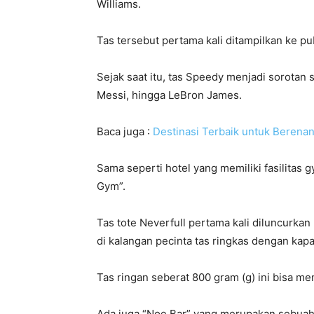
Williams.
Tas tersebut pertama kali ditampilkan ke pu
Sejak saat itu, tas Speedy menjadi sorotan 
Messi, hingga LeBron James.
Baca juga :
Destinasi Terbaik untuk Berenan
Sama seperti hotel yang memiliki fasilitas gy
Gym”.
Tas tote Neverfull pertama kali diluncurka
di kalangan pecinta tas ringkas dengan kapa
Tas ringan seberat 800 gram (g) ini bisa m
Ada juga “Noe Bar” yang merupakan sebuah r