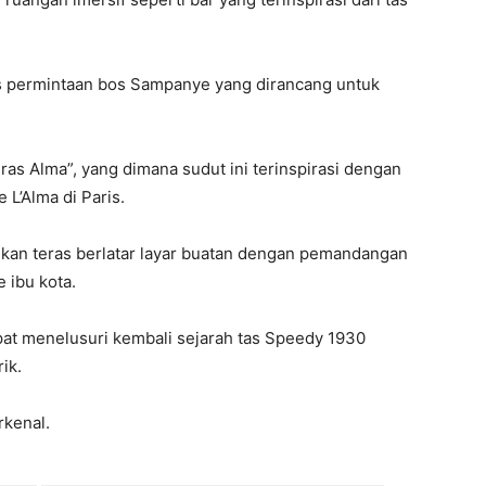
as permintaan bos Sampanye yang dirancang untuk
eras Alma”, yang dimana sudut ini terinspirasi dengan
L’Alma di Paris.
lkan teras berlatar layar buatan dengan pemandangan
 ibu kota.
pat menelusuri kembali sejarah tas Speedy 1930
ik.
rkenal.