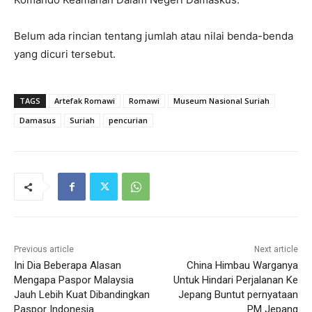
Belum ada rincian tentang jumlah atau nilai benda-benda
yang dicuri tersebut.
TAGS
Artefak Romawi
Romawi
Museum Nasional Suriah
Damasus
Suriah
pencurian
Previous article
Next article
Ini Dia Beberapa Alasan
China Himbau Warganya
Mengapa Paspor Malaysia
Untuk Hindari Perjalanan Ke
Jauh Lebih Kuat Dibandingkan
Jepang Buntut pernyataan
Paspor Indonesia
PM Jepang