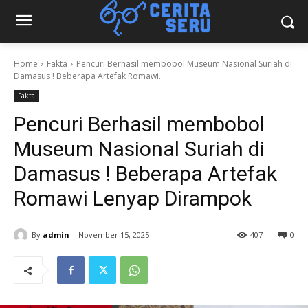
Home
Fakta
Pencuri Berhasil membobol Museum Nasional Suriah di
Damasus ! Beberapa Artefak Romawi...
Fakta
Pencuri Berhasil membobol
Museum Nasional Suriah di
Damasus ! Beberapa Artefak
Romawi Lenyap Dirampok
By
admin
November 15, 2025
407
0