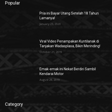
Popular
Pria ini Bayar Utang Setelah 18 Tahun
Lamanya!
January 23, 2020
Viral Video Penampakan Kuntilanak di
Tanjakan Wadasplasa, Bikin Merinding!
October 21, 2019
Emak-emak ini Nekat Berdiri Sambil
Kendarai Motor
August 28, 2019
Category