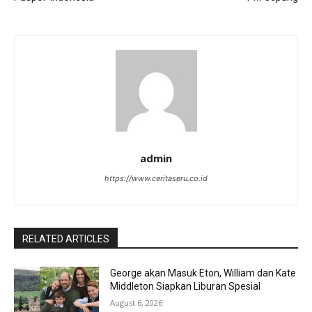
admin
https://www.ceritaseru.co.id
RELATED ARTICLES
George akan Masuk Eton, William dan Kate
Middleton Siapkan Liburan Spesial
August 6, 2026