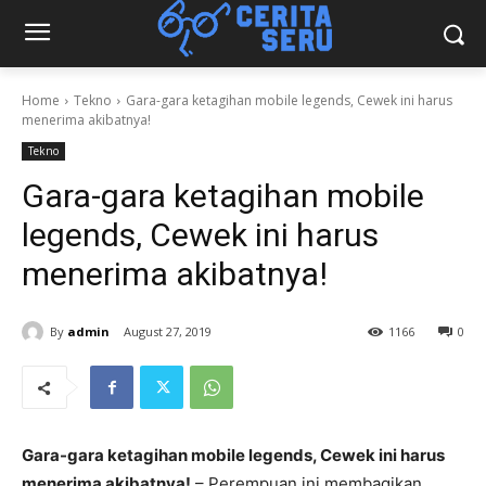
Home
Tekno
Gara-gara ketagihan mobile legends, Cewek ini harus
menerima akibatnya!
Tekno
Gara-gara ketagihan mobile
legends, Cewek ini harus
menerima akibatnya!
By
admin
August 27, 2019
1166
0
Gara-gara ketagihan mobile legends, Cewek ini harus
menerima akibatnya!
– Perempuan ini membagikan