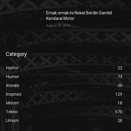
Emak-emak ini Nekat Berdiri Sambil
Kendarai Motor
August 28, 2019
Category
Horror
22
Humor
73
Inovasi
20
Inspirasi
129
Misteri
18
Tekno
670
Umum
28