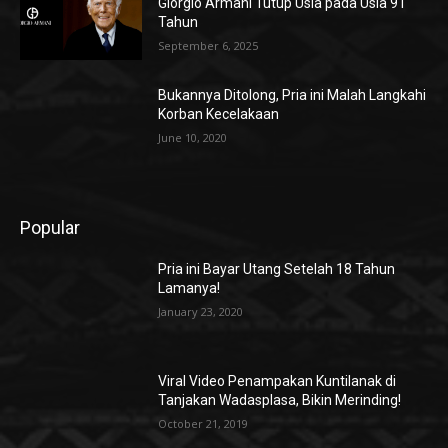
Giorgio Armani Tutup Usia pada Usia 91
Tahun
September 6, 2025
Bukannya Ditolong, Pria ini Malah Langkahi
Korban Kecelakaan
June 10, 2020
Popular
Pria ini Bayar Utang Setelah 18 Tahun
Lamanya!
January 23, 2020
Viral Video Penampakan Kuntilanak di
Tanjakan Wadasplasa, Bikin Merinding!
October 21, 2019