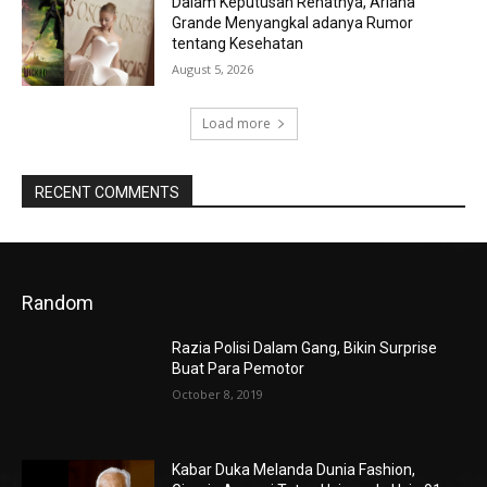
Dalam Keputusan Rehatnya, Ariana
Grande Menyangkal adanya Rumor
tentang Kesehatan
August 5, 2026
Load more
RECENT COMMENTS
Random
Razia Polisi Dalam Gang, Bikin Surprise
Buat Para Pemotor
October 8, 2019
Kabar Duka Melanda Dunia Fashion,