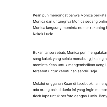
Kean pun mengingat bahwa Monica berkata 
Monica dan untungnya Monica sedang online
Monica langsung meminta nomor rekening Ke
Kakek Lucio.
Bukan tanpa sebab, Monica pun mengatakan 
sang kakek yang selalu menabung jika ingin
meminta Kean untuk mengembalikan uang L
tersebut untuk kebutuhan sendiri saja.
Melalui unggahan Kean di facebook, ia men
ada orang baik didunia ini yang ingin memba
tidak lupa untuk berfoto dengan Lucio. Ba