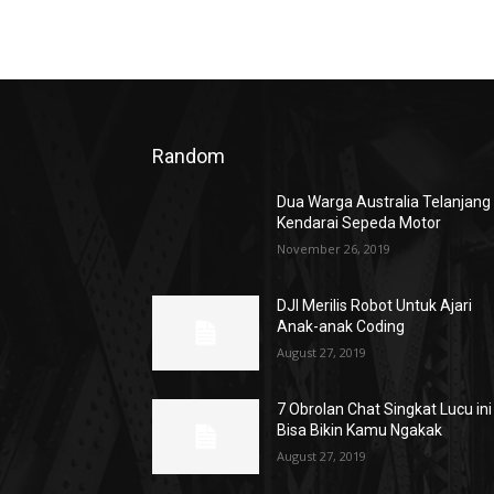
Random
Dua Warga Australia Telanjang
Kendarai Sepeda Motor
November 26, 2019
DJI Merilis Robot Untuk Ajari
Anak-anak Coding
August 27, 2019
7 Obrolan Chat Singkat Lucu ini
Bisa Bikin Kamu Ngakak
August 27, 2019