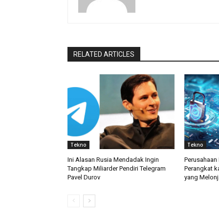
RELATED ARTICLES
Tekno
Tekno
Ini Alasan Rusia Mendadak Ingin
Perusahaan 
Tangkap Miliarder Pendiri Telegram
Perangkat k
Pavel Durov
yang Melonj