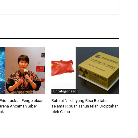
Uncategorized
Prioritaskan Pengelolaan
Baterai Nuklir yang Bisa Bertahan
arena Ancaman Siber
selama Ribuan Tahun telah Diciptakan
ak
oleh China