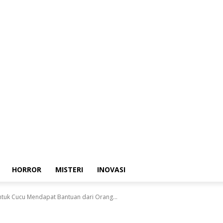
HORROR
MISTERI
INOVASI
ntuk Cucu Mendapat Bantuan dari Orang...