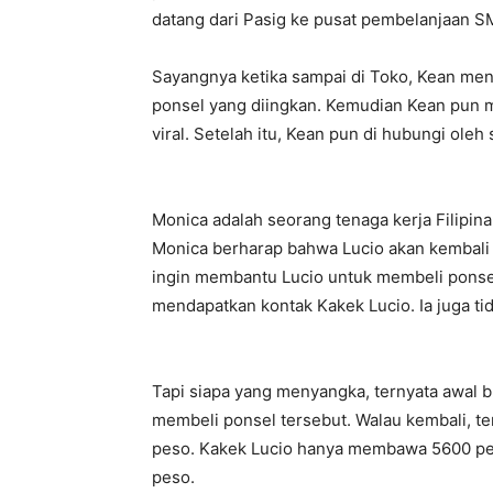
datang dari Pasig ke pusat pembelanjaan SM
Sayangnya ketika sampai di Toko, Kean men
ponsel yang diingkan. Kemudian Kean pun 
viral. Setelah itu, Kean pun di hubungi ol
Monica adalah seorang tenaga kerja Filipina
Monica berharap bahwa Lucio akan kembali 
ingin membantu Lucio untuk membeli ponsel
mendapatkan kontak Kakek Lucio. Ia juga tid
Tapi siapa yang menyangka, ternyata awal b
membeli ponsel tersebut. Walau kembali, te
peso. Kakek Lucio hanya membawa 5600 pes
peso.