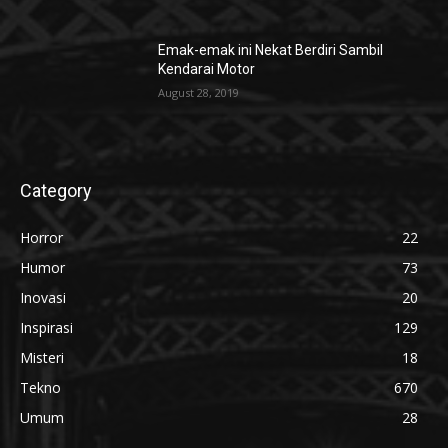
Emak-emak ini Nekat Berdiri Sambil
Kendarai Motor
August 28, 2019
Category
Horror
22
Humor
73
Inovasi
20
Inspirasi
129
Misteri
18
Tekno
670
Umum
28