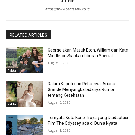
admin
https://www.ceritaseru.co.id
RELATED ARTICLES
George akan Masuk Eton, William dan Kate
Middleton Siapkan Liburan Spesial
August 6, 2026
Fakta
Dalam Keputusan Rehatnya, Ariana
Grande Menyangkal adanya Rumor
tentang Kesehatan
August 5, 2026
Fakta
Ternyata Kota Kuno Troya yang Diadaptasi
Film The Odyssey ada di Dunia Nyata
August 1, 2026