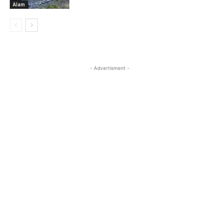
Alam
- Advertisment -