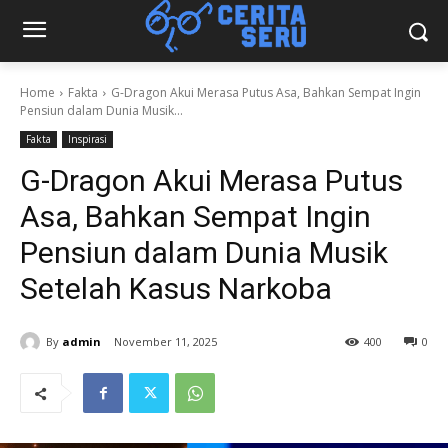
Home
Fakta
G-Dragon Akui Merasa Putus Asa, Bahkan Sempat Ingin
Pensiun dalam Dunia Musik...
Fakta
Inspirasi
G-Dragon Akui Merasa Putus
Asa, Bahkan Sempat Ingin
Pensiun dalam Dunia Musik
Setelah Kasus Narkoba
By
admin
November 11, 2025
400
0