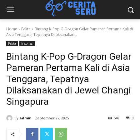
Home
Fakta
Bintang K-Pop G-Dragon Gelar Pameran Pertama Kali di
Asia Tenggara, Tepatnya Dilaksanakan...
Fakta
Inspirasi
Bintang K-Pop G-Dragon Gelar
Pameran Pertama Kali di Asia
Tenggara, Tepatnya
Dilaksanakan di Jewel Changi
Singapura
By
admin
September 27, 2025
548
0