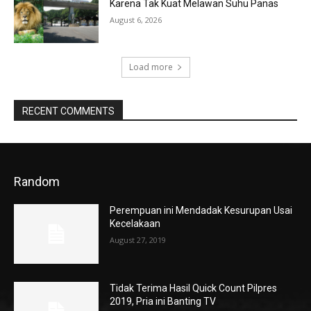
Karena Tak Kuat Melawan Suhu Panas
August 6, 2026
Load more
RECENT COMMENTS
Random
Perempuan ini Mendadak Kesurupan Usai
Kecelakaan
August 27, 2019
Tidak Terima Hasil Quick Count Pilpres
2019, Pria ini Banting TV