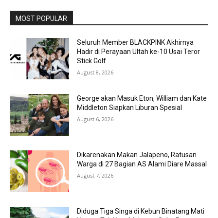
MOST POPULAR
Seluruh Member BLACKPINK Akhirnya
Hadir di Perayaan Ultah ke-10 Usai Teror
Stick Golf
August 8, 2026
George akan Masuk Eton, William dan Kate
Middleton Siapkan Liburan Spesial
August 6, 2026
Dikarenakan Makan Jalapeno, Ratusan
Warga di 27 Bagian AS Alami Diare Massal
August 7, 2026
Diduga Tiga Singa di Kebun Binatang Mati