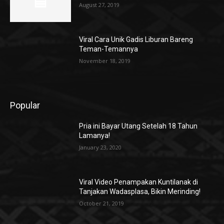
August 27, 2019
Viral Cara Unik Gadis Liburan Bareng
Teman-Temannya
November 18, 2019
Popular
Pria ini Bayar Utang Setelah 18 Tahun
Lamanya!
January 23, 2020
Viral Video Penampakan Kuntilanak di
Tanjakan Wadasplasa, Bikin Merinding!
October 21, 2019