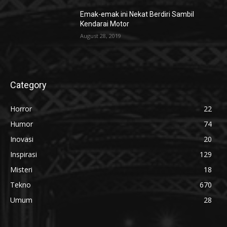
Emak-emak ini Nekat Berdiri Sambil
Kendarai Motor
August 28, 2019
Category
Horror
22
Humor
74
Inovasi
20
Inspirasi
129
Misteri
18
Tekno
670
Umum
28