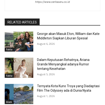
https://www.ceritaseru.co.id
RELATED ARTICLES
George akan Masuk Eton, William dan Kate
Middleton Siapkan Liburan Spesial
August 6, 2026
Fakta
Dalam Keputusan Rehatnya, Ariana
Grande Menyangkal adanya Rumor
tentang Kesehatan
August 5, 2026
Fakta
Ternyata Kota Kuno Troya yang Diadaptasi
Film The Odyssey ada di Dunia Nyata
August 1, 2026
Alam