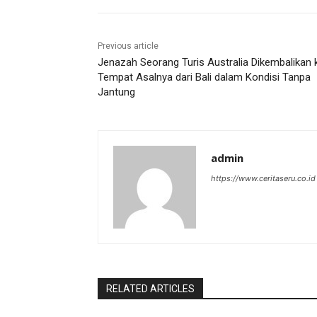
Previous article
Jenazah Seorang Turis Australia Dikembalikan 
Tempat Asalnya dari Bali dalam Kondisi Tanpa
Jantung
admin
https://www.ceritaseru.co.id
RELATED ARTICLES