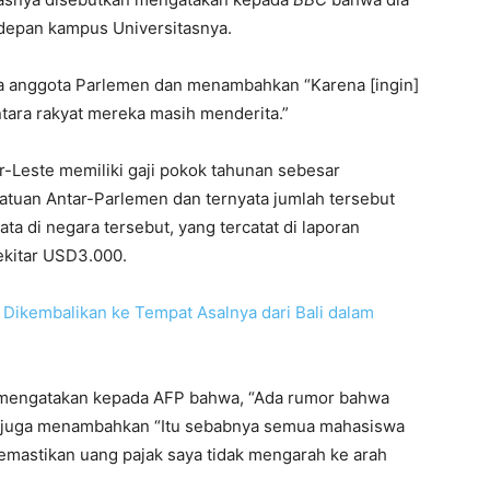
 depan kampus Universitasnya.
 anggota Parlemen dan menambahkan “Karena [ingin]
ara rakyat mereka masih menderita.”
r-Leste memiliki gaji pokok tahunan sebesar
tuan Antar-Parlemen dan ternyata jumlah tersebut
rata di negara tersebut, yang tercatat di laporan
ekitar USD3.000.
 Dikembalikan ke Tempat Asalnya dari Bali dalam
ga mengatakan kepada AFP bahwa, “Ada rumor bahwa
 Ia juga menambahkan “Itu sebabnya semua mahasiswa
k memastikan uang pajak saya tidak mengarah ke arah