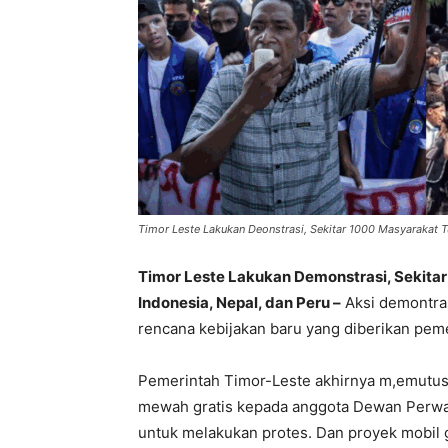
Timor Leste Lakukan Deonstrasi, Sekitar 1000 Masyarakat T
Timor Leste Lakukan Demonstrasi, Sekita
Indonesia, Nepal, dan Peru –
Aksi demontras
rencana kebijakan baru yang diberikan peme
Pemerintah Timor-Leste akhirnya m,emutu
mewah gratis kepada anggota Dewan Perwaki
untuk melakukan protes. Dan proyek mobil gr