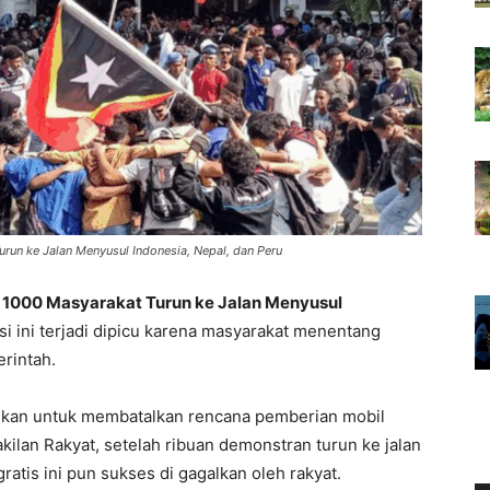
urun ke Jalan Menyusul Indonesia, Nepal, dan Peru
r 1000 Masyarakat Turun ke Jalan Menyusul
i ini terjadi dipicu karena masyarakat menentang
rintah.
skan untuk membatalkan rencana pemberian mobil
lan Rakyat, setelah ribuan demonstran turun ke jalan
atis ini pun sukses di gagalkan oleh rakyat.