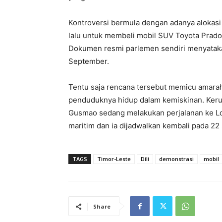
Kontroversi bermula dengan adanya alokasi U
lalu untuk membeli mobil SUV Toyota Prad
Dokumen resmi parlemen sendiri menyataka
September.
Tentu saja rencana tersebut memicu amarah
penduduknya hidup dalam kemiskinan. Kerus
Gusmao sedang melakukan perjalanan ke Lo
maritim dan ia dijadwalkan kembali pada 22
TAGS
Timor-Leste
Dili
demonstrasi
mobil
Share