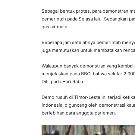
Sebagai bentuk protes, para demonstran 
pemerintah pada Selasa lalu. Sedangkan p
gas air mata.
Beberapa jam setelahnya pemerintah menye
juga memutuskan untuk membatalkan rencana
Walaupun banyak demonstran yang kembali 
menjelaskan pada BBC, bahwa sekitar 2.000 
Dili, pada Hari Rabu.
Demo rusuh di Timor-Leste ini terjadi ketik
Indonesia, diguncang oleh demonstrasi kau
berlebihan para anggota parlemen.