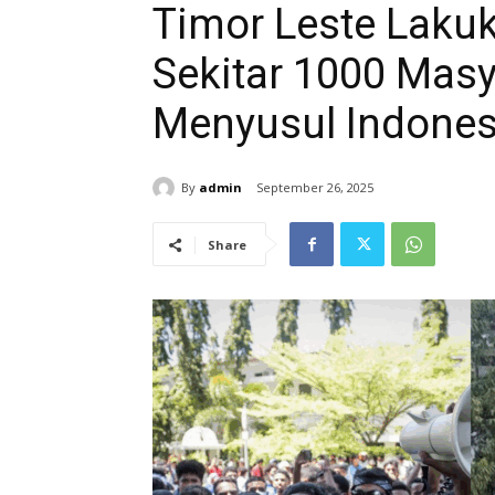
Timor Leste Laku
Sekitar 1000 Masy
Menyusul Indonesi
By
admin
September 26, 2025
Share