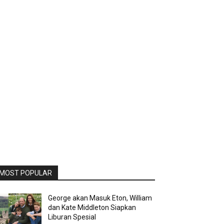
MOST POPULAR
George akan Masuk Eton, William
dan Kate Middleton Siapkan
Liburan Spesial