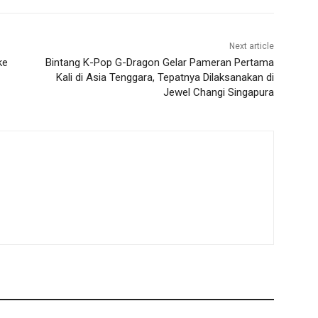
Next article
ke
Bintang K-Pop G-Dragon Gelar Pameran Pertama
Kali di Asia Tenggara, Tepatnya Dilaksanakan di
Jewel Changi Singapura