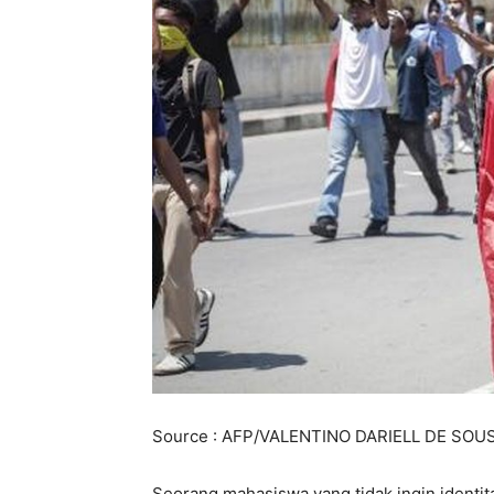
Source : AFP/VALENTINO DARIELL DE SOU
Seorang mahasiswa yang tidak ingin identi