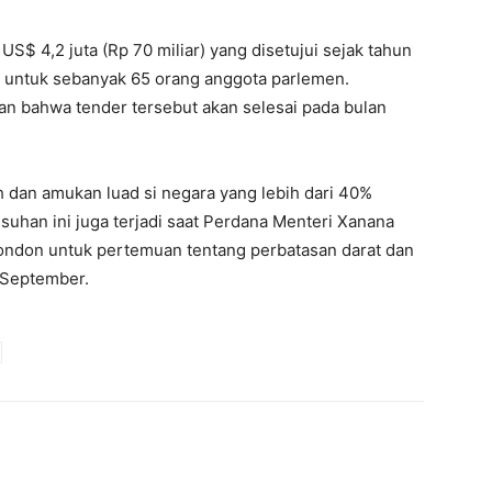
S$ 4,2 juta (Rp 70 miliar) yang disetujui sejak tahun
o untuk sebanyak 65 orang anggota parlemen.
n bahwa tender tersebut akan selesai pada bulan
 dan amukan luad si negara yang lebih dari 40%
uhan ini juga terjadi saat Perdana Menteri Xanana
ndon untuk pertemuan tentang perbatasan darat dan
 September.