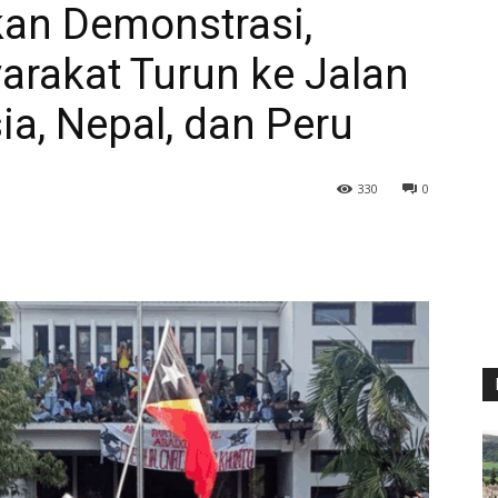
kan Demonstrasi,
arakat Turun ke Jalan
a, Nepal, dan Peru
330
0