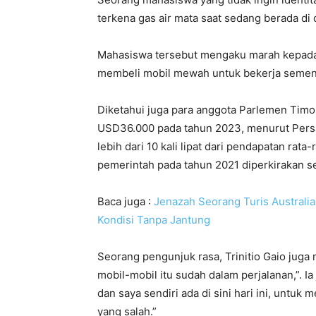
terkena gas air mata saat sedang berada di
Mahasiswa tersebut mengaku marah kepada
membeli mobil mewah untuk bekerja sement
Diketahui juga para anggota Parlemen Timo
USD36.000 pada tahun 2023, menurut Persa
lebih dari 10 kali lipat dari pendapatan rata-
pemerintah pada tahun 2021 diperkirakan s
Baca juga :
Jenazah Seorang Turis Australia
Kondisi Tanpa Jantung
Seorang pengunjuk rasa, Trinitio Gaio ju
mobil-mobil itu sudah dalam perjalanan,”.
dan saya sendiri ada di sini hari ini, untu
yang salah.”