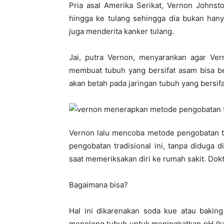
Pria asal Amerika Serikat, Vernon
Johnst
hingga ke tulang sehingga dia bukan hany
juga menderita kanker tulang.
Jai, putra Vernon, menyarankan agar Ve
membuat tubuh yang bersifat asam bisa be
akan betah pada jaringan tubuh yang bersifa
Vernon lalu mencoba metode pengobatan tr
pengobatan tradisional ini, tanpa diduga
saat memeriksakan diri ke rumah sakit. Dok
Bagaimana bisa?
Hal ini dikarenakan soda kue atau baki
menolong tubuh untuk meningkatkan pH (ka