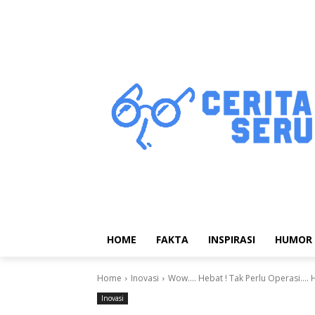
HOME
FAKTA
INSPIRASI
HUMOR
Home
Inovasi
Wow…. Hebat ! Tak Perlu Operasi…. Ha
Inovasi