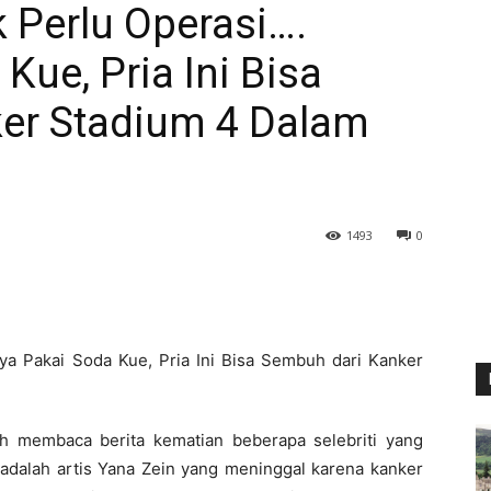
 Perlu Operasi….
Kue, Pria Ini Bisa
er Stadium 4 Dalam
1493
0
ah membaca berita kematian beberapa selebriti yang
 adalah artis Yana Zein yang meninggal karena kanker