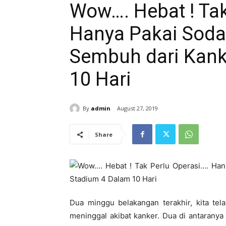
Wow…. Hebat ! Tak
Hanya Pakai Soda 
Sembuh dari Kank
10 Hari
By
admin
August 27, 2019
Share
Dua minggu belakangan terakhir, kita tel
meninggal akibat kanker. Dua di antaranya