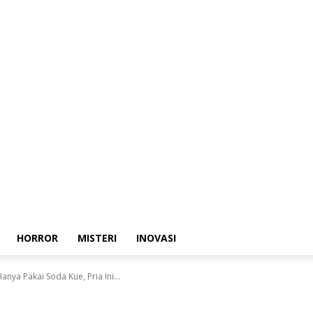
HORROR
MISTERI
INOVASI
nya Pakai Soda Kue, Pria Ini...