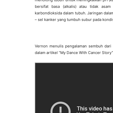
bersifat basa (alkalis) atau tidak asam
karbondioksida dalam tubuh. Jaringan dalam
– sel kanker yang tumbuh subur pada kondis
Vernon menulis pengalaman sembuh dari k
dalam artikel “My Dance With Cancer Story” 