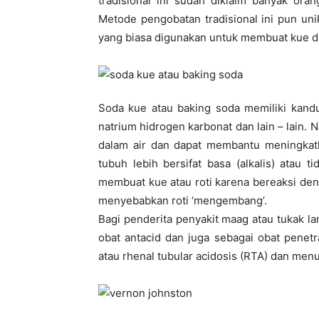
tradisional ini sudah diklaim banyak or
Metode pengobatan tradisional ini pun un
yang biasa digunakan untuk membuat kue d
Soda kue atau baking soda memiliki kand
natrium hidrogen karbonat dan lain – lain. 
dalam air dan dapat membantu meningkat
tubuh lebih bersifat basa (alkalis) atau 
membuat kue atau roti karena bereaksi de
menyebabkan roti ‘mengembang’.
Bagi penderita penyakit maag atau tukak 
obat antacid dan juga sebagai obat penetr
atau rhenal tubular acidosis (RTA) dan menu