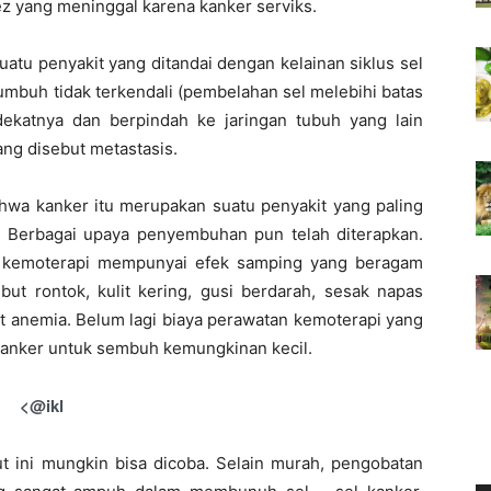
ez yang meninggal karena kanker serviks.
tu penyakit yang ditandai dengan kelainan siklus sel
buh tidak terkendali (pembelahan sel melebihi batas
dekatnya dan berpindah ke jaringan tubuh yang lain
yang disebut metastasis.
wa kanker itu merupakan suatu penyakit yang paling
 Berbagai upaya penyembuhan pun telah diterapkan.
, kemoterapi mempunyai efek samping yang beragam
but rontok, kulit kering, gusi berdarah, sesak napas
at anemia. Belum lagi biaya perawatan kemoterapi yang
 kanker untuk sembuh kemungkinan kecil.
<@ikl
ut ini mungkin bisa dicoba. Selain murah, pengobatan