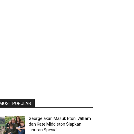
MOST POPULAR
George akan Masuk Eton, William
dan Kate Middleton Siapkan
Liburan Spesial