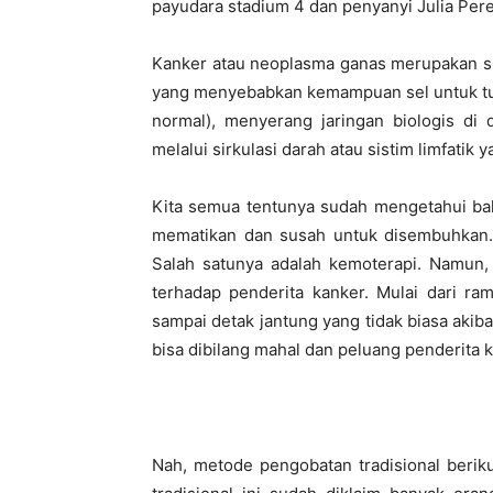
payudara stadium 4 dan penyanyi Julia Per
Kanker atau neoplasma ganas merupakan sua
yang menyebabkan kemampuan sel untuk tum
normal), menyerang jaringan biologis di 
melalui sirkulasi darah atau sistim limfatik 
Kita semua tentunya sudah mengetahui bah
mematikan dan susah untuk disembuhkan.
Salah satunya adalah kemoterapi. Namun
terhadap penderita kanker. Mulai dari ram
sampai detak jantung yang tidak biasa akib
bisa dibilang mahal dan peluang penderita
Nah, metode pengobatan tradisional berik