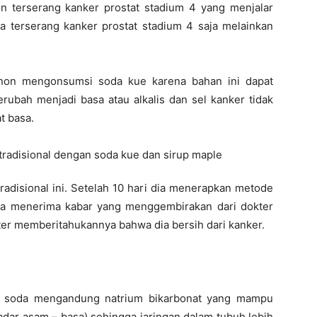
on
terserang kanker prostat stadium 4 yang menjalar
a terserang kanker prostat stadium 4 saja melainkan
rnon mengonsumsi soda kue karena bahan ini dapat
rubah menjadi basa atau alkalis dan sel kanker tidak
t basa.
adisional ini. Setelah 10 hari dia menerapkan metode
 dia menerima kabar yang menggembirakan dari dokter
ter memberitahukannya bahwa dia bersih dari kanker.
ng soda mengandung natrium bikarbonat yang mampu
dar asam – basa) sehingga jaringan dalam tubuh lebih