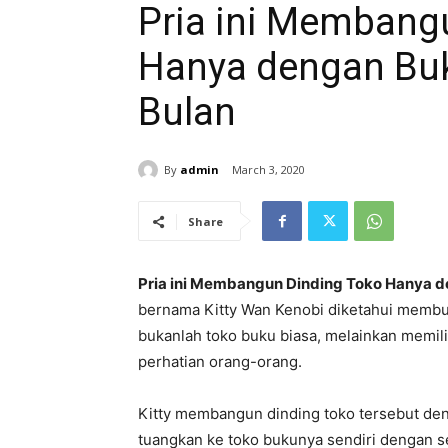
Pria ini Membang
Hanya dengan Bu
Bulan
By
admin
March 3, 2020
Share
Pria ini Membangun Dinding Toko Hanya d
bernama Kitty Wan Kenobi diketahui membu
bukanlah toko buku biasa, melainkan memil
perhatian orang-orang.
Kitty membangun dinding toko tersebut den
tuangkan ke toko bukunya sendiri dengan 