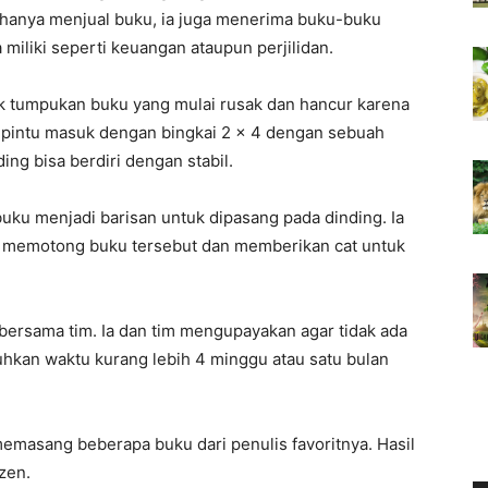
k hanya menjual buku, ia juga menerima buku-buku
 miliki seperti keuangan ataupun perjilidan.
ak tumpukan buku yang mulai rusak dan hancur karena
i pintu masuk dengan bingkai 2 x 4 dengan sebuah
ding bisa berdiri dengan stabil.
ku menjadi barisan untuk dipasang pada dinding. Ia
 memotong buku tersebut dan memberikan cat untuk
 bersama tim. Ia dan tim mengupayakan agar tidak ada
uhkan waktu kurang lebih 4 minggu atau satu bulan
emasang beberapa buku dari penulis favoritnya. Hasil
zen.