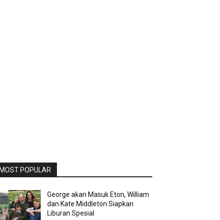
MOST POPULAR
George akan Masuk Eton, William
dan Kate Middleton Siapkan
Liburan Spesial