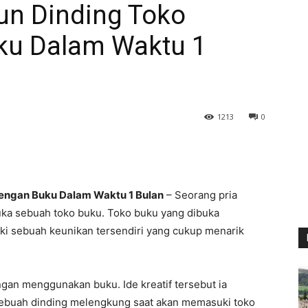
un Dinding Toko
ku Dalam Waktu 1
1213
0
engan Buku Dalam Waktu 1 Bulan
– Seorang pria
ka sebuah toko buku. Toko buku yang dibuka
iki sebuah keunikan tersendiri yang cukup menarik
gan menggunakan buku. Ide kreatif tersebut ia
sebuah dinding melengkung saat akan memasuki toko