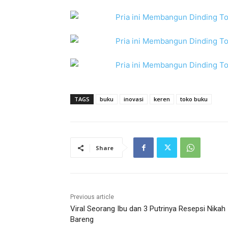
TAGS
buku
inovasi
keren
toko buku
Share
Previous article
Viral Seorang Ibu dan 3 Putrinya Resepsi Nikah
Bareng