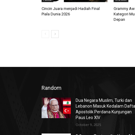
Cincin Juara menjadi Hadiah Final
Grammy Awa
Piala Dunia 2026
Kategori Mu
Depan
Random
Dua Negara Muslim, Turki dan
Lebanon Masuk Kedalam Dafta
Apostolik Perdana Kunjungan
Paus Leo XIV
October 9, 2025