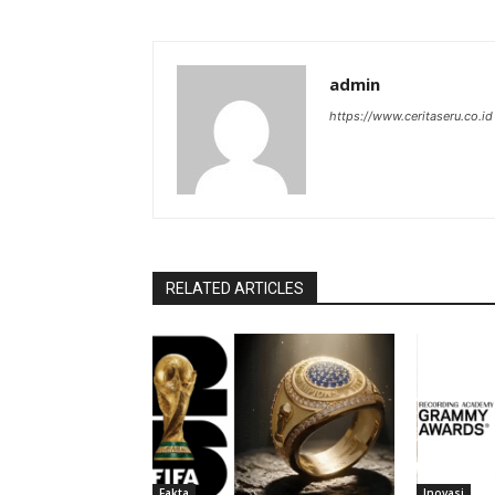
admin
https://www.ceritaseru.co.id
RELATED ARTICLES
Fakta
Inovasi