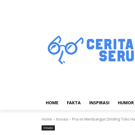
HOME
FAKTA
INSPIRASI
HUMOR
Home
Inovasi
Pria ini Membangun Dinding Toko H
Inovasi