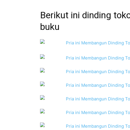
Berikut ini dinding t
buku