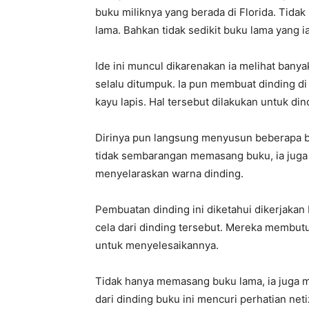
buku miliknya yang berada di Florida. Tida
lama. Bahkan tidak sedikit buku lama yang ia
Ide ini muncul dikarenakan ia melihat bany
selalu ditumpuk. Ia pun membuat dinding d
kayu lapis. Hal tersebut dilakukan untuk din
Dirinya pun langsung menyusun beberapa bu
tidak sembarangan memasang buku, ia juga
menyelaraskan warna dinding.
Pembuatan dinding ini diketahui dikerjakan
cela dari dinding tersebut. Mereka membut
untuk menyelesaikannya.
Tidak hanya memasang buku lama, ia juga m
dari dinding buku ini mencuri perhatian neti