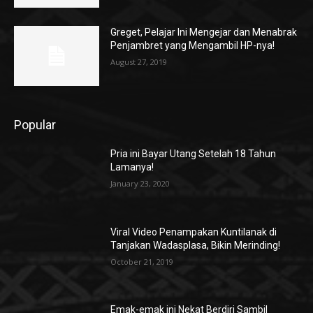
Greget, Pelajar Ini Mengejar dan Menabrak
Penjambret yang Mengambil HP-nya!
August 27, 2019
Popular
Pria ini Bayar Utang Setelah 18 Tahun
Lamanya!
January 23, 2020
Viral Video Penampakan Kuntilanak di
Tanjakan Wadasplasa, Bikin Merinding!
October 21, 2019
Emak-emak ini Nekat Berdiri Sambil