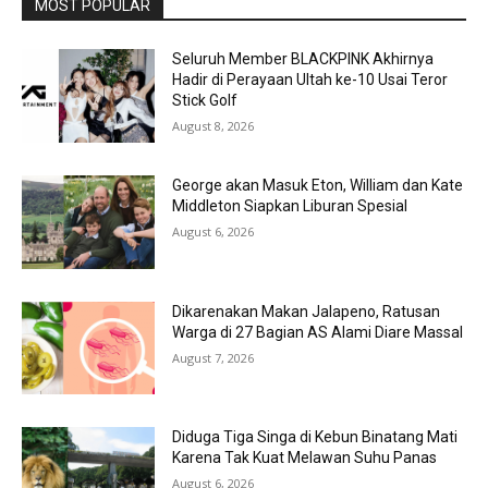
MOST POPULAR
Seluruh Member BLACKPINK Akhirnya
Hadir di Perayaan Ultah ke-10 Usai Teror
Stick Golf
August 8, 2026
George akan Masuk Eton, William dan Kate
Middleton Siapkan Liburan Spesial
August 6, 2026
Dikarenakan Makan Jalapeno, Ratusan
Warga di 27 Bagian AS Alami Diare Massal
August 7, 2026
Diduga Tiga Singa di Kebun Binatang Mati
Karena Tak Kuat Melawan Suhu Panas
August 6, 2026