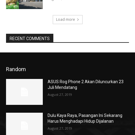
Load more
RECENT COMMENTS
Random
ASUS Rog Phone 2 Akan Diluncurkan 23
Juli Mendatang
August 27, 2019
Dulu Kaya Raya, Pasangan Ini Sekarang
Harus Menghadapi Hidup Dijalanan
August 27, 2019