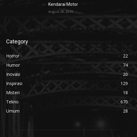
Kendarai Motor
August 28, 2019
Category
Horror
22
Humor
74
Inovasi
20
Inspirasi
129
Misteri
18
Tekno
670
Umum
28