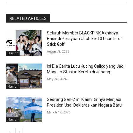
RELATED ARTICLES
Seluruh Member BLACKPINK Akhirnya
Hadir di Perayaan Ultah ke-10 Usai Teror
Stick Golf
August 8, 2026
Humor
Ini Dia Cerita Lucu Kucing Calico yang Jadi
Manajer Stasiun Kereta di Jepang
May 26, 2026
Humor
Seorang Gen-Z ini Klaim Dirinya Menjadi
Presiden Usai Deklarasikan Negara Baru
March 12, 2026
Humor