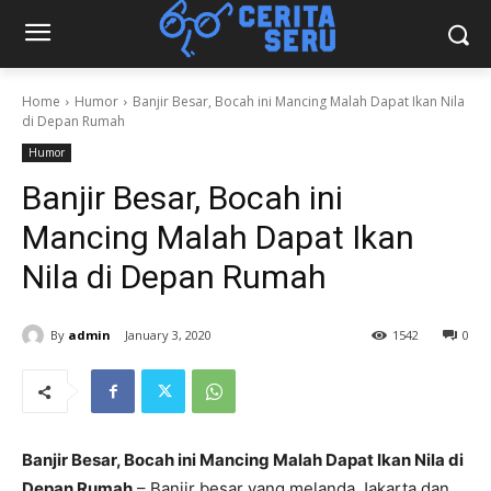
Home
Humor
Banjir Besar, Bocah ini Mancing Malah Dapat Ikan Nila
di Depan Rumah
Humor
Banjir Besar, Bocah ini
Mancing Malah Dapat Ikan
Nila di Depan Rumah
By
admin
January 3, 2020
1542
0
Banjir Besar, Bocah ini Mancing Malah Dapat Ikan Nila di
Depan Rumah
– Banjir besar yang melanda Jakarta dan