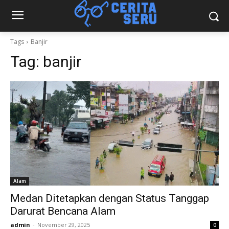
Tags
Banjir
Tag:
banjir
Alam
Medan Ditetapkan dengan Status Tanggap
Darurat Bencana Alam
admin
-
November 29, 2025
0