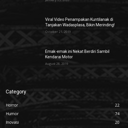
Viral Video Penampakan Kuntilanak di
Tanjakan Wadasplasa, Bikin Merinding!
October 21, 2019
Emak-emak ini Nekat Berdiri Sambil
Kendarai Motor
August 28, 2019
Category
Horror
22
Humor
74
Inovasi
20