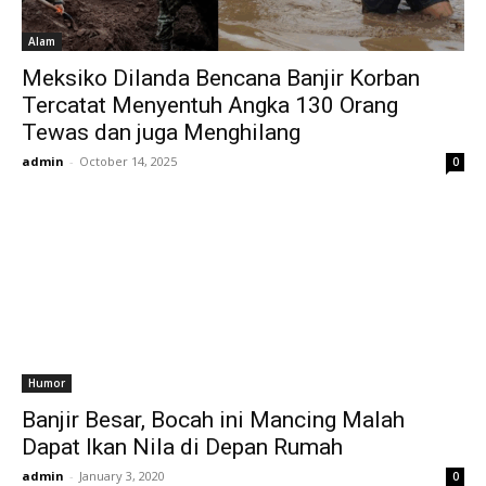
Alam
Meksiko Dilanda Bencana Banjir Korban
Tercatat Menyentuh Angka 130 Orang
Tewas dan juga Menghilang
admin
-
October 14, 2025
0
Humor
Banjir Besar, Bocah ini Mancing Malah
Dapat Ikan Nila di Depan Rumah
admin
-
January 3, 2020
0