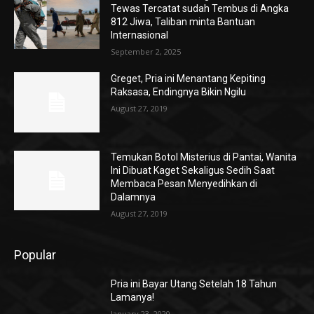
Tewas Tercatat sudah Tembus di Angka
812 Jiwa, Taliban minta Bantuan
Internasional
September 2, 2025
Greget, Pria ini Menantang Kepiting
Raksasa, Endingnya Bikin Ngilu
August 27, 2019
Temukan Botol Misterius di Pantai, Wanita
Ini Dibuat Kaget Sekaligus Sedih Saat
Membaca Pesan Menyedihkan di
Dalamnya
August 27, 2019
Popular
Pria ini Bayar Utang Setelah 18 Tahun
Lamanya!
January 23, 2020