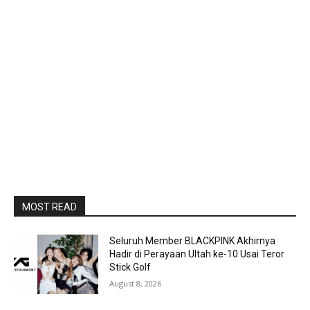
MOST READ
Seluruh Member BLACKPINK Akhirnya
Hadir di Perayaan Ultah ke-10 Usai Teror
Stick Golf
August 8, 2026