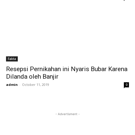
Fakta
Resepsi Pernikahan ini Nyaris Bubar Karena
Dilanda oleh Banjir
admin
-
October 11, 2019
0
- Advertisment -