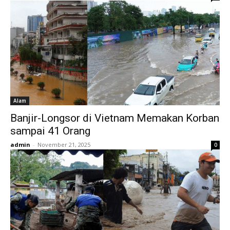
Alam
Banjir-Longsor di Vietnam Memakan Korban
sampai 41 Orang
admin
-
November 21, 2025
0