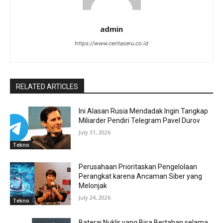
admin
https://www.ceritaseru.co.id
RELATED ARTICLES
Ini Alasan Rusia Mendadak Ingin Tangkap
Miliarder Pendiri Telegram Pavel Durov
July 31, 2026
Tekno
Perusahaan Prioritaskan Pengelolaan
Perangkat karena Ancaman Siber yang
Melonjak
July 24, 2026
Tekno
Baterai Nuklir yang Bisa Bertahan selama