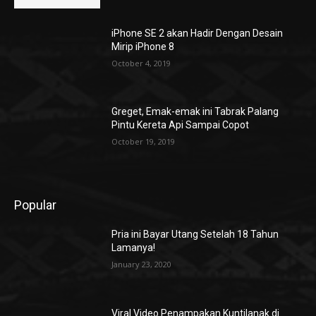
iPhone SE 2 akan Hadir Dengan Desain
Mirip iPhone 8
October 4, 2019
Greget, Emak-emak ini Tabrak Palang
Pintu Kereta Api Sampai Copot
October 19, 2019
Popular
Pria ini Bayar Utang Setelah 18 Tahun
Lamanya!
January 23, 2020
Viral Video Penampakan Kuntilanak di