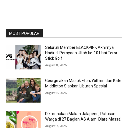
MOST POPULAR
Seluruh Member BLACKPINK Akhirnya
Hadir di Perayaan Ultah ke-10 Usai Teror
Stick Golf
August 8, 2026
George akan Masuk Eton, William dan Kate
Middleton Siapkan Liburan Spesial
August 6, 2026
Dikarenakan Makan Jalapeno, Ratusan
Warga di 27 Bagian AS Alami Diare Massal
August 7, 2026