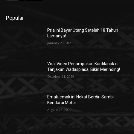
Popular
Pria ini Bayar Utang Setelah 18 Tahun
Lamanya!
January 23, 2020
Viral Video Penampakan Kuntilanak di
Tanjakan Wadasplasa, Bikin Merinding!
October 21, 2019
Emak-emak ini Nekat Berdiri Sambil
Kendarai Motor
August 28, 2019