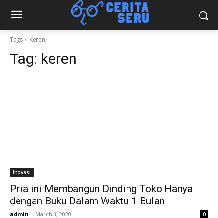
Tags
Keren
Tag:
keren
Inovasi
Pria ini Membangun Dinding Toko Hanya
dengan Buku Dalam Waktu 1 Bulan
admin
-
March 3, 2020
0