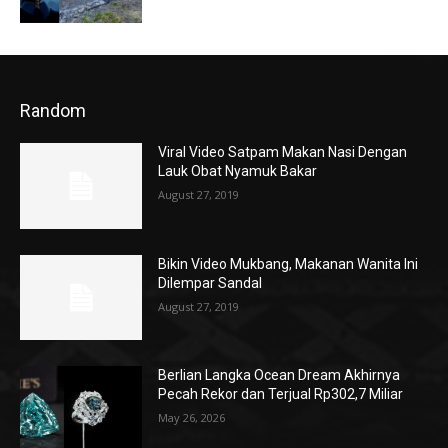
Random
Viral Video Satpam Makan Nasi Dengan
Lauk Obat Nyamuk Bakar
August 27, 2019
Bikin Video Mukbang, Makanan Wanita Ini
Dilempar Sandal
August 27, 2019
Berlian Langka Ocean Dream Akhirnya
Pecah Rekor dan Terjual Rp302,7 Miliar
May 26, 2026