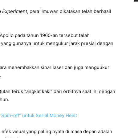
g Experiment
, para ilmuwan dikatakan telah berhasil
pollo pada tahun 1960-an tersebut telah
 yang gunanya untuk mengukur jarak presisi dengan
ara menembakkan sinar laser dan juga menguukur
.
lan terus “angkat kaki” dari orbitnya saat ini dengan
ahun.
‘Spin-off” untuk Serial Money Heist
u efek visual yang paling nyata di masa depan adalah