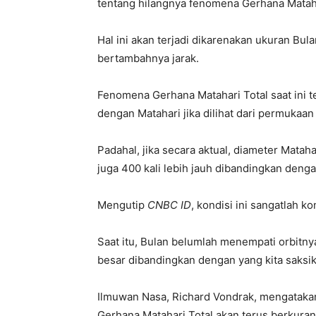
tentang hilangnya fenomena Gerhana Mataha
Hal ini akan terjadi dikarenakan ukuran Bula
bertambahnya jarak.
Fenomena Gerhana Matahari Total saat ini 
dengan Matahari jika dilihat dari permukaan
Padahal, jika secara aktual, diameter Matah
juga 400 kali lebih jauh dibandingkan denga
Mengutip
CNBC ID
, kondisi ini sangatlah ko
Saat itu, Bulan belumlah menempati orbitny
besar dibandingkan dengan yang kita saksika
Ilmuwan Nasa, Richard Vondrak, mengatakan
Gerhana Matahari Total akan terus berkuran