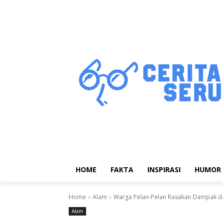
HOME
FAKTA
INSPIRASI
HUMOR
Home
Alam
Warga Pelan-Pelan Rasakan Dampak da
Alam