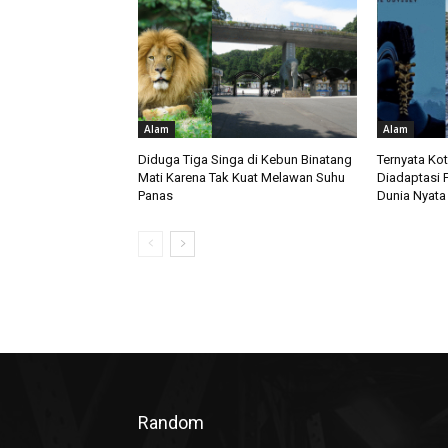
Alam
Alam
Diduga Tiga Singa di Kebun Binatang
Ternyata Ko
Mati Karena Tak Kuat Melawan Suhu
Diadaptasi 
Panas
Dunia Nyata
Random