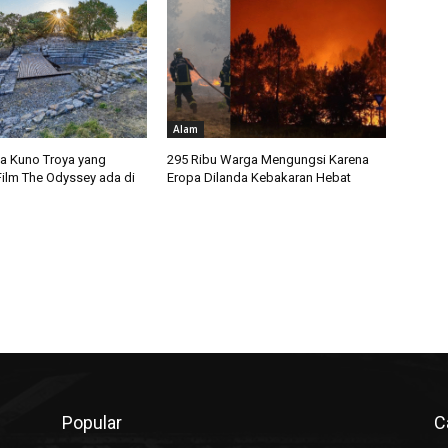
Alam
ta Kuno Troya yang
295 Ribu Warga Mengungsi Karena
Film The Odyssey ada di
Eropa Dilanda Kebakaran Hebat
Popular
C