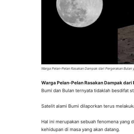
Warga Pelan-Pelan Rasakan Dampak dari Pergerakan Bulan 
Warga Pelan-Pelan Rasakan Dampak dari 
Bumi dan Bulan ternyata tidaklah besdifat st
Satelit alami Bumi dilaporkan terus melaku
Hal ini merupakan sebuah fenomena yang d
kehidupan di masa yang akan datang.