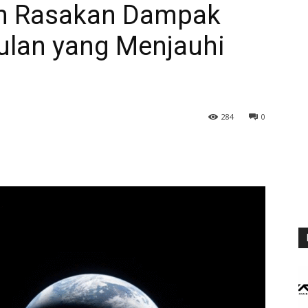
an Rasakan Dampak
ulan yang Menjauhi
284
0