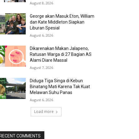
August 8, 2026
George akan Masuk Eton, William
dan Kate Middleton Siapkan
Liburan Spesial
August 6, 2026
Dikarenakan Makan Jalapeno,
Ratusan Warga di 27 Bagian AS
Alami Diare Massal
August 7, 2026
Diduga Tiga Singa di Kebun
Binatang Mati Karena Tak Kuat
Melawan Suhu Panas
August 6, 2026
Load more
RECENT COMMENTS