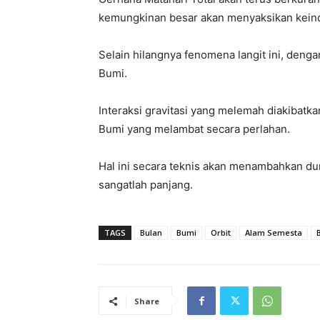
kemungkinan besar akan menyaksikan keinda
Selain hilangnya fenomena langit ini, deng
Bumi.
Interaksi gravitasi yang melemah diakibatka
Bumi yang melambat secara perlahan.
Hal ini secara teknis akan menambahkan du
sangatlah panjang.
TAGS
Bulan
Bumi
Orbit
Alam Semesta
Share