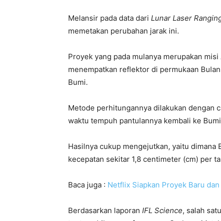
Melansir pada data dari
Lunar Laser Rangin
memetakan perubahan jarak ini.
Proyek yang pada mulanya merupakan misi A
menempatkan reflektor di permukaan Bulan
Bumi.
Metode perhitungannya dilakukan dengan c
waktu tempuh pantulannya kembali ke Bumi
Hasilnya cukup mengejutkan, yaitu dimana Bu
kecepatan sekitar 1,8 centimeter (cm) per t
Baca juga :
Netflix Siapkan Proyek Baru dan 
Berdasarkan laporan
IFL Science
, salah sat