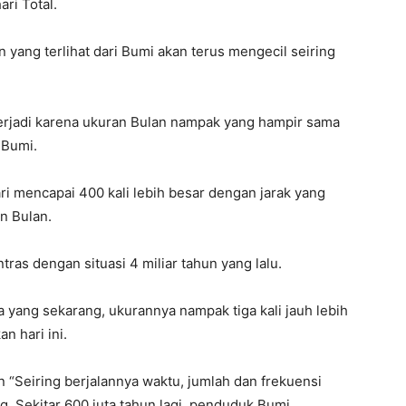
ri Total.
n yang terlihat dari Bumi akan terus mengecil seiring
terjadi karena ukuran Bulan nampak yang hampir sama
 Bumi.
ari mencapai 400 kali lebih besar dengan jarak yang
n Bulan.
ntras dengan situasi 4 miliar tahun yang lalu.
a yang sekarang, ukurannya nampak tiga kali jauh lebih
n hari ini.
 “Seiring berjalannya waktu, jumlah dan frekuensi
g. Sekitar 600 juta tahun lagi, penduduk Bumi