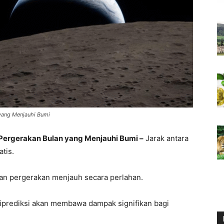
yang Menjauhi Bumi
Pergerakan Bulan yang Menjauhi Bumi –
Jarak antara
atis.
kan pergerakan menjauh secara perlahan.
iprediksi akan membawa dampak signifikan bagi