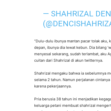
— SHAHRIZAL DEN
(@DENCISHAHRIZ
“Dulu-dulu ibunya mantan pacar tolak aku,
depan, ibunya dia lewat kebun. Dia bilang ‘
menyesal sekarang, sudah terlambat, aku Ag
cuitan dari Shahrizal di akun twitternya.
Shahrizal mengaku bahwa ia sebelumnya me
selama 2 tahun. Namun perjalanan cintanya 
karena pekerjaannya.
Pria berusia 38 tahun ini menjadikan kegaga
keluarga petani membuat shahrizal menger