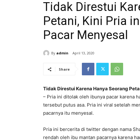
Tidak Direstui Ka
Petani, Kini Pria
Pacar Menyesal
By
admin
April 13, 2020
Share
Tidak Direstui Karena Hanya Seorang Petan
– Pria ini ditolak oleh ibunya pacar karena 
tersebut putus asa. Pria ini viral setelah
pacarnya itu menyesal.
Pria ini bercerita di twitter dengan nama 
rendah oleh ibu mantan pacarnya karena han