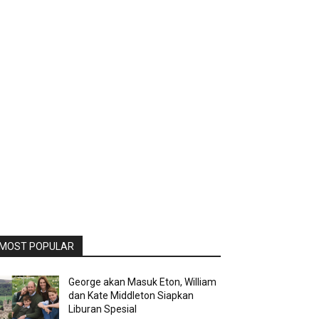
MOST POPULAR
George akan Masuk Eton, William
dan Kate Middleton Siapkan
Liburan Spesial