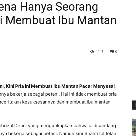
rena Hanya Seorang
 ini Membuat Ibu Mantan
1145
0
i, Kini Pria ini Membuat Ibu Mantan Pacar Menyesal
hanya bekerja sebagai petani. Hal ini tidak membuat pria
 menceritakan kesuksesannya dan membuat ibu mantan
Shahrizal Denci yang mengunkapkan bahwa ia dipandang
ya bekerja sebagai petani. Namun kini Shahrizal telah