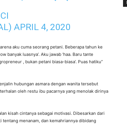
CI
AL)
APRIL 4, 2020
 karena aku cuma seorang petani. Beberapa tahun ke
wow banyak luasnya’. Aku jawab ‘haa. Baru tante
ropreneur , bukan petani biasa-biasa’. Puas hatiku”
njalin hubungan asmara dengan wanita tersebut
terhalan oleh restu ibu pacarnya yang menolak dirinya
lan kisah cintanya sebagai motivasi. Dibesarkan dari
ti tentang menanam, dan kemahriannya dibidang