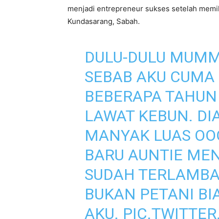
menjadi entrepreneur sukses setelah memilik
Kundasarang, Sabah.
DULU-DULU MUMMY
SEBAB AKU CUMA 
BEBERAPA TAHUN
LAWAT KEBUN. DI
MANYAK LUAS OOO
BARU AUNTIE ME
SUDAH TERLAMBA
BUKAN PETANI BIA
AKU.
PIC.TWITTE