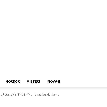
HORROR
MISTERI
INOVASI
 Petani, Kini Pria ini Membuat Ibu Mantan...