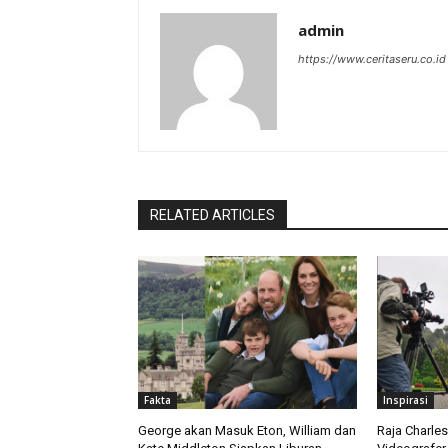
admin
https://www.ceritaseru.co.id
RELATED ARTICLES
Fakta
Inspirasi
George akan Masuk Eton, William dan
Raja Charle