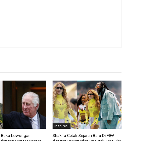
Inspirasi
s Buka Lowongan
Shakira Cetak Sejarah Baru Di FIFA