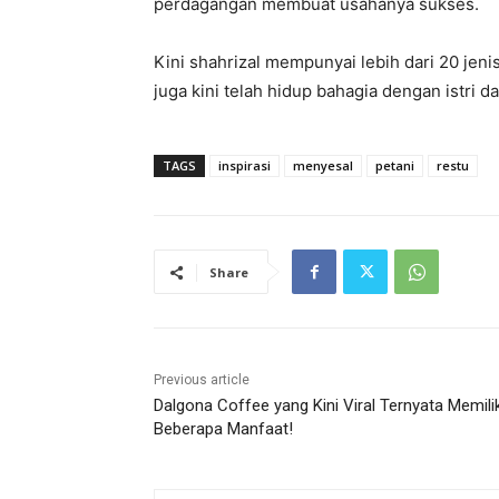
perdagangan membuat usahanya sukses.
Kini shahrizal mempunyai lebih dari 20 jeni
juga kini telah hidup bahagia dengan istri d
TAGS
inspirasi
menyesal
petani
restu
Share
Previous article
Dalgona Coffee yang Kini Viral Ternyata Memilik
Beberapa Manfaat!