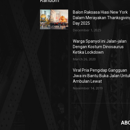
Random
Balon Raksasa Hiasi New York
Dalam Merayakan Thanksgivin
Day 2025
December 1, 2025
Warga Spanyol ini Jalan-jalan
Dengan Kostum Dinosaurus
Ketika Lockdown
March 26, 2020
Viral Pria Pengidap Gangguan
Jiwa ini Bantu Buka Jalan Untu
Ambulan Lewat
November 14, 2019
AB