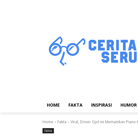
HOME
FAKTA
INSPIRASI
HUMOR
Home
Fakta
Viral, Driver Ojol ini Memainkan Pia
Fakta