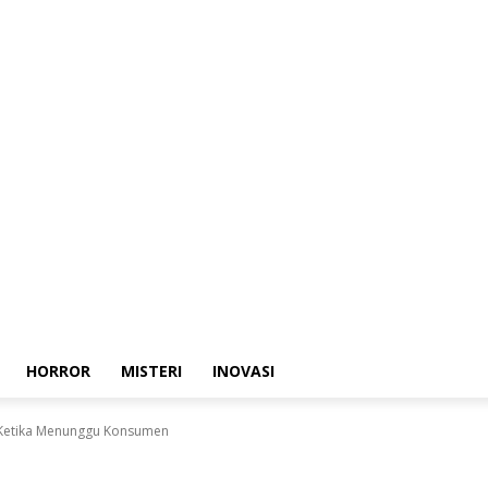
HORROR
MISTERI
INOVASI
no Ketika Menunggu Konsumen