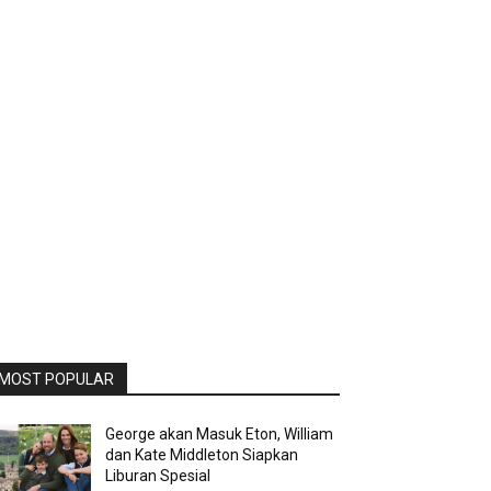
MOST POPULAR
George akan Masuk Eton, William
dan Kate Middleton Siapkan
Liburan Spesial