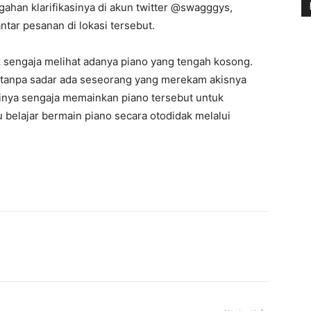
gahan klarifikasinya di akun twitter @swagggys,
tar pesanan di lokasi tersebut.
k sengaja melihat adanya piano yang tengah kosong.
 tanpa sadar ada seseorang yang merekam akisnya
inya sengaja memainkan piano tersebut untuk
elajar bermain piano secara otodidak melalui