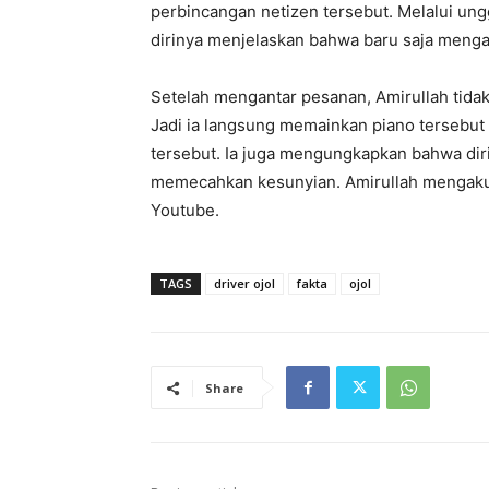
perbincangan netizen tersebut. Melalui ung
dirinya menjelaskan bahwa baru saja mengan
Setelah mengantar pesanan, Amirullah tida
Jadi ia langsung memainkan piano tersebut
tersebut. Ia juga mengungkapkan bahwa dir
memecahkan kesunyian. Amirullah mengaku b
Youtube.
TAGS
driver ojol
fakta
ojol
Share