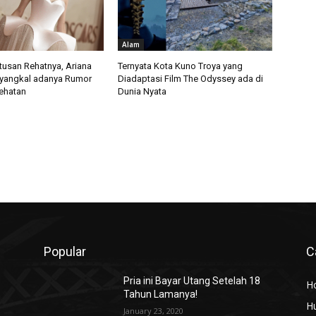
Alam
usan Rehatnya, Ariana
Ternyata Kota Kuno Troya yang
yangkal adanya Rumor
Diadaptasi Film The Odyssey ada di
ehatan
Dunia Nyata
Popular
C
Pria ini Bayar Utang Setelah 18
H
Tahun Lamanya!
H
January 23, 2020