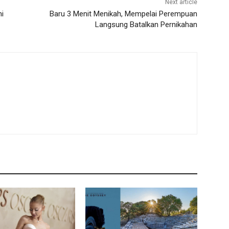
Next article
ni
Baru 3 Menit Menikah, Mempelai Perempuan
Langsung Batalkan Pernikahan