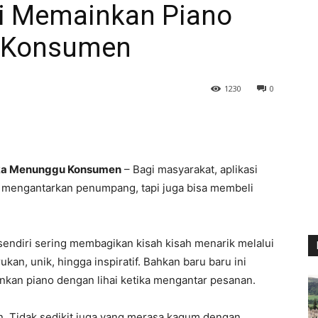
 ini Memainkan Piano
 Konsumen
1230
0
etika Menunggu Konsumen
– Bagi masyarakat, aplikasi
ya mengantarkan penumpang, tapi juga bisa membeli
sendiri sering membagikan kisah kisah menarik melalui
kan, unik, hingga inspiratif. Bahkan baru baru ini
inkan piano dengan lihai ketika mengantar pesanan.
en. Tidak sedikit juga yang merasa kagum dengan