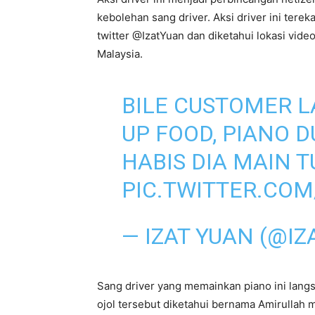
kebolehan sang driver. Aksi driver ini ter
twitter @IzatYuan dan diketahui lokasi video
Malaysia.
BILE CUSTOMER L
UP FOOD, PIANO D
HABIS DIA MAIN 
PIC.TWITTER.CO
— IZAT YUAN (@I
Sang driver yang memainkan piano ini langs
ojol tersebut diketahui bernama Amirullah m