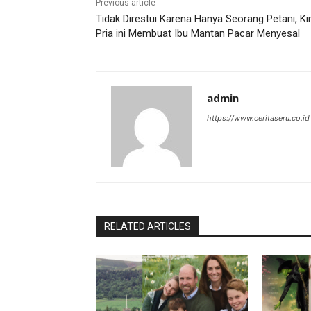
Previous article
Tidak Direstui Karena Hanya Seorang Petani, Ki
Pria ini Membuat Ibu Mantan Pacar Menyesal
admin
https://www.ceritaseru.co.id
RELATED ARTICLES