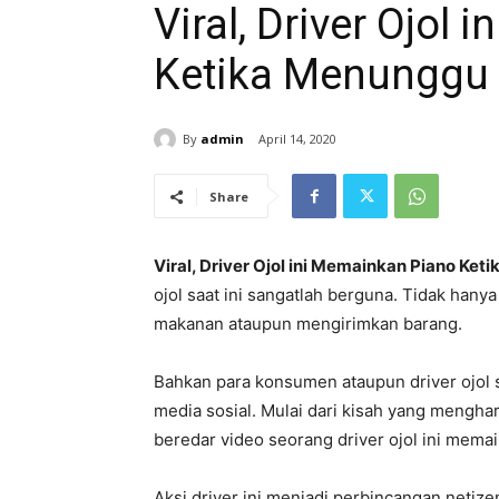
Viral, Driver Ojol
Ketika Menunggu
By
admin
April 14, 2020
Share
Viral, Driver Ojol ini Memainkan Piano K
ojol saat ini sangatlah berguna. Tidak han
makanan ataupun mengirimkan barang.
Bahkan para konsumen ataupun driver ojol 
media sosial. Mulai dari kisah yang mengharu
beredar video seorang driver ojol ini mema
Aksi driver ini menjadi perbincangan netiz