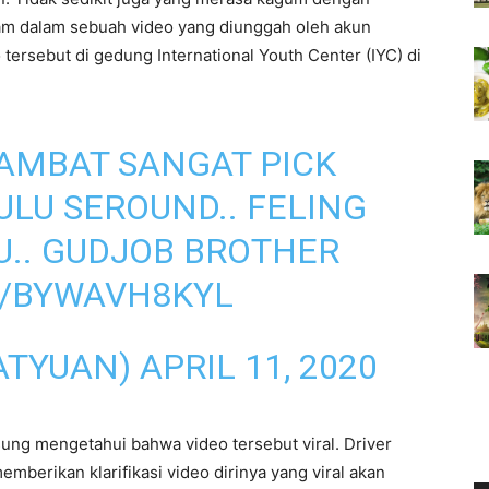
ekam dalam sebuah video yang diunggah oleh akun
 tersebut di gedung International Youth Center (IYC) di
AMBAT SANGAT PICK
ULU SEROUND.. FELING
TU.. GUDJOB BROTHER
M/BYWAVH8KYL
ZATYUAN)
APRIL 11, 2020
ung mengetahui bahwa video tersebut viral. Driver
emberikan klarifikasi video dirinya yang viral akan