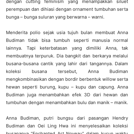
dengan cutting feminism yang menampakkan siluet
perempuan dan dihiasi dengan ornament tumbuhan serta
bunga – bunga suluran yang berwarna – warni.
Menderita polio sejak usia tujuh bulan membuat Anna
Budiman tidak bisa tumbuh seperti manusia normal
lainnya. Tapi keterbatasan yang dimiliki Anna, tak
membuatnya terpuruk. Dia bangkit dan berkarya melalui
busana-busana cantik yang lahir dari tangannya. Dalam
koleksi busana tersebut, Anna Budiman
mengkombinasikan dengan bordir berbentuk willow serta
hewan seperti burung, kupu – kupu dan capung. Anna
Budiman juga menambahkan efek 3D dari hewan dan
tumbuhan dengan menambahkan bulu dan manik – manik.
Anna Budiman, putri bungsu dari pasangan Hendry
Budiman dan Oei Ling Hwa ini menyelesaikan koleksi
busananya “Enchanted Art Noveau” dalam kurun waktu