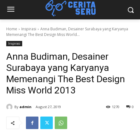
Home
Inspirasi
Anna Budiman, Desainer Surabaya yang Karyanya
Memenangi The Best Design Miss World...
Inspirasi
Anna Budiman, Desainer
Surabaya yang Karyanya
Memenangi The Best Design
Miss World 2013
By
admin
August 27, 2019
1270
0