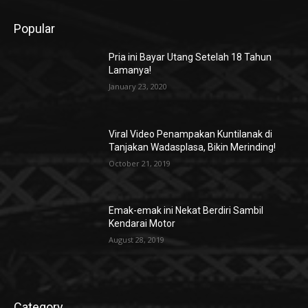
Popular
Pria ini Bayar Utang Setelah 18 Tahun
Lamanya!
January 23, 2020
Viral Video Penampakan Kuntilanak di
Tanjakan Wadasplasa, Bikin Merinding!
October 21, 2019
Emak-emak ini Nekat Berdiri Sambil
Kendarai Motor
August 28, 2019
Category