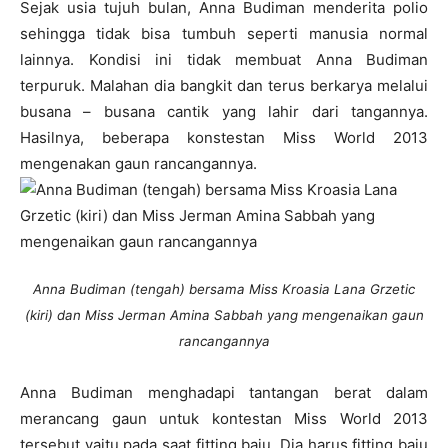
Sejak usia tujuh bulan, Anna Budiman menderita polio
sehingga tidak bisa tumbuh seperti manusia normal
lainnya. Kondisi ini tidak membuat Anna Budiman
terpuruk. Malahan dia bangkit dan terus berkarya melalui
busana – busana cantik yang lahir dari tangannya.
Hasilnya, beberapa konstestan Miss World 2013
mengenakan gaun rancangannya.
Anna Budiman (tengah) bersama Miss Kroasia Lana Grzetic
(kiri) dan Miss Jerman Amina Sabbah yang mengenaikan gaun
rancangannya
Anna Budiman menghadapi tantangan berat dalam
merancang gaun untuk kontestan Miss World 2013
tersebut yaitu pada saat fitting baju. Dia harus fitting baju