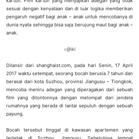
kartun. Film kartun yang menyajikan adegan yang tidak
sesuai dengan kenyataan dan di luar logika memberikan
pengaruh negatif bagi anak – anak untuk mencobanya di
dunia nyata sehingga bisa saja berujung maut bagi anak –
anak.
<@ikl
Dilansir dari shanghaist.com, pada hari Senin, 17 April
2017 waktu setempat, seorang bocah berusia 7 tahun dan
berasal dari kota Suzhou, provinsi Jiangusu – Tiongkok,
mencoba meniru adegan yang diperagakan dari sebuah
film yang ditontonnya dengan melompat dari jendela
rumahnya yang berada di lantai sepuluh dengan sebuah
payung.
Bocah tersebut tinggal di kawasan apartemen yang
terletak di Suzhou, Jiangusu. Sebetulnya tempat