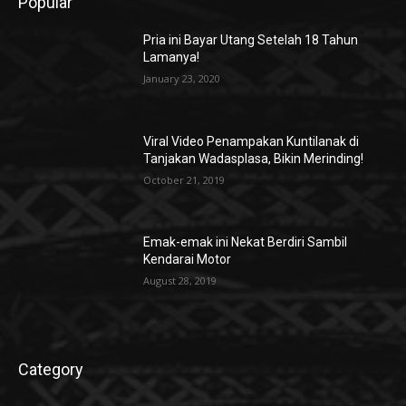
Popular
Pria ini Bayar Utang Setelah 18 Tahun
Lamanya!
January 23, 2020
Viral Video Penampakan Kuntilanak di
Tanjakan Wadasplasa, Bikin Merinding!
October 21, 2019
Emak-emak ini Nekat Berdiri Sambil
Kendarai Motor
August 28, 2019
Category