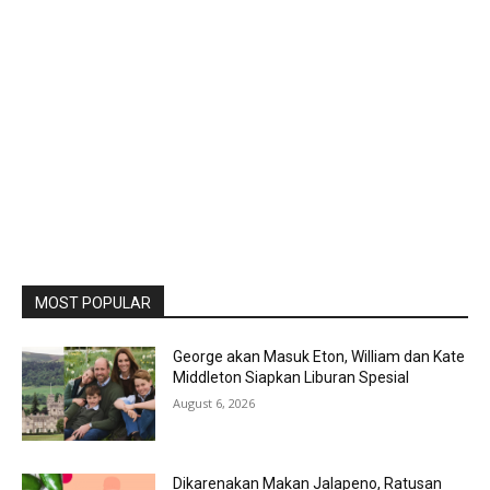
MOST POPULAR
George akan Masuk Eton, William dan Kate
Middleton Siapkan Liburan Spesial
August 6, 2026
Dikarenakan Makan Jalapeno, Ratusan