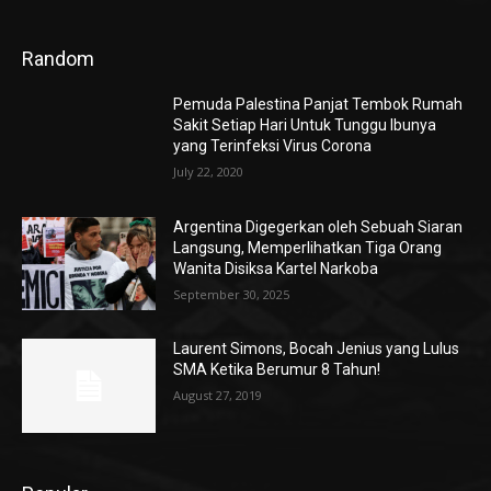
Random
Pemuda Palestina Panjat Tembok Rumah
Sakit Setiap Hari Untuk Tunggu Ibunya
yang Terinfeksi Virus Corona
July 22, 2020
Argentina Digegerkan oleh Sebuah Siaran
Langsung, Memperlihatkan Tiga Orang
Wanita Disiksa Kartel Narkoba
September 30, 2025
Laurent Simons, Bocah Jenius yang Lulus
SMA Ketika Berumur 8 Tahun!
August 27, 2019