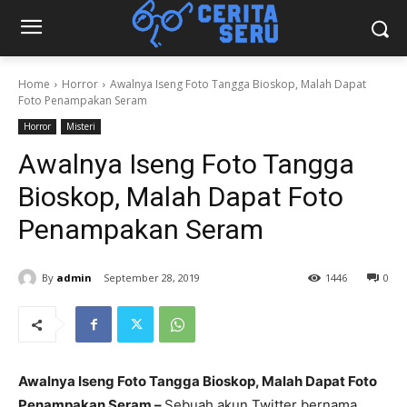
Home
Horror
Awalnya Iseng Foto Tangga Bioskop, Malah Dapat
Foto Penampakan Seram
Horror
Misteri
Awalnya Iseng Foto Tangga
Bioskop, Malah Dapat Foto
Penampakan Seram
By
admin
September 28, 2019
1446
0
Awalnya Iseng Foto Tangga Bioskop, Malah Dapat Foto
Penampakan Seram –
Sebuah akun Twitter bernama