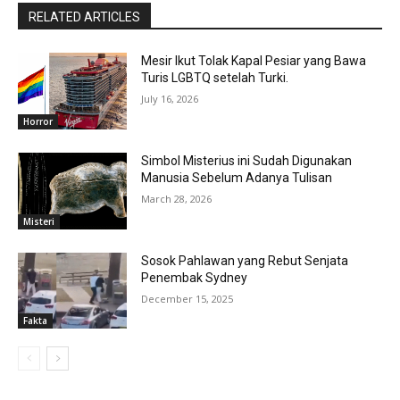
RELATED ARTICLES
Mesir Ikut Tolak Kapal Pesiar yang Bawa
Turis LGBTQ setelah Turki.
July 16, 2026
Horror
Simbol Misterius ini Sudah Digunakan
Manusia Sebelum Adanya Tulisan
March 28, 2026
Misteri
Sosok Pahlawan yang Rebut Senjata
Penembak Sydney
December 15, 2025
Fakta