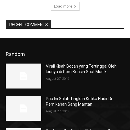
Load more
RECENT COMMENTS
Random
Viral! Kisah Bocah yang Tertinggal Oleh
Ibunya di Pom Bensin Saat Mudik
August 27, 2019
Pria Ini Salah Tingkah Ketika Hadir Di
Pernikahan Sang Mantan
August 27, 2019