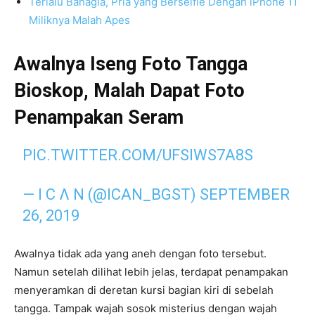
Terlalu Bahagia, Pria yang Berselfie Dengan iPhone 11
Miliknya Malah Apes
Awalnya Iseng Foto Tangga
Bioskop, Malah Dapat Foto
Penampakan Seram
PIC.TWITTER.COM/UFSIWS7A8S
— I C Λ N (@ICAN_BGST)
SEPTEMBER
26, 2019
Awalnya tidak ada yang aneh dengan foto tersebut.
Namun setelah dilihat lebih jelas, terdapat penampakan
menyeramkan di deretan kursi bagian kiri di sebelah
tangga. Tampak wajah sosok misterius dengan wajah