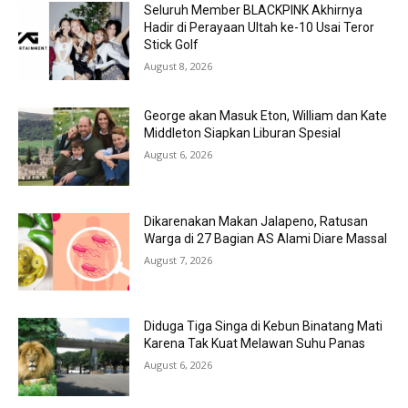
Seluruh Member BLACKPINK Akhirnya
Hadir di Perayaan Ultah ke-10 Usai Teror
Stick Golf
August 8, 2026
George akan Masuk Eton, William dan Kate
Middleton Siapkan Liburan Spesial
August 6, 2026
Dikarenakan Makan Jalapeno, Ratusan
Warga di 27 Bagian AS Alami Diare Massal
August 7, 2026
Diduga Tiga Singa di Kebun Binatang Mati
Karena Tak Kuat Melawan Suhu Panas
August 6, 2026