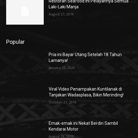
Restoran Seafood ini Pelayannya Semua
Laki-Laki Manja
August 27, 2019
Popular
Pria ini Bayar Utang Setelah 18 Tahun
Lamanya!
January 23, 2020
Viral Video Penampakan Kuntilanak di
Tanjakan Wadasplasa, Bikin Merinding!
October 21, 2019
Emak-emak ini Nekat Berdiri Sambil
Kendarai Motor
August 28, 2019