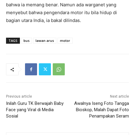
bahwa ia memang benar. Namun ada warganet yang
menyebut bahwa pengendara motor itu bila hidup di
bagian utara India, ia bakal dilindas.
TAGS
bus
lawan arus
motor
Previous article
Next article
Inilah Guru TK Berwajah Baby
Awalnya Iseng Foto Tangga
Face yang Viral di Media
Bioskop, Malah Dapat Foto
Sosial
Penampakan Seram