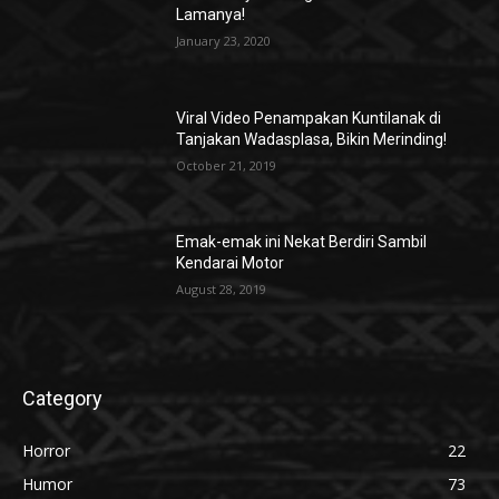
Lamanya!
January 23, 2020
Viral Video Penampakan Kuntilanak di
Tanjakan Wadasplasa, Bikin Merinding!
October 21, 2019
Emak-emak ini Nekat Berdiri Sambil
Kendarai Motor
August 28, 2019
Category
Horror
22
Humor
73