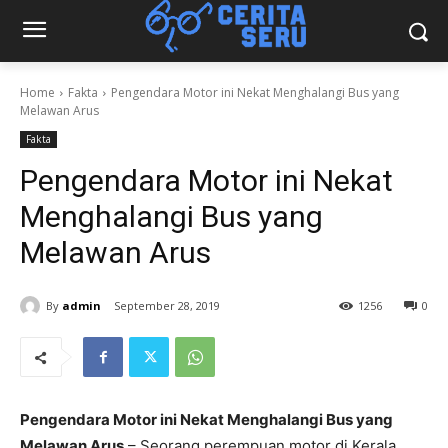
Home
Fakta
Pengendara Motor ini Nekat Menghalangi Bus yang
Melawan Arus
Fakta
Pengendara Motor ini Nekat
Menghalangi Bus yang
Melawan Arus
By
admin
September 28, 2019
1256
0
Pengendara Motor ini Nekat Menghalangi Bus yang
Melawan Arus
– Seorang perempuan motor di Kerala,