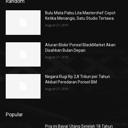
Random
Bulu Mata Palsu Lita Masterchef Copot
Ketika Menangis, Satu Studio Tertawa
August 27, 2019
Aturan Blokir Ponsel BlackMarket Akan
Disahkan Bulan Depan
August 27, 2019
Negara Rugi Rp 2,8 Triliun per Tahun
Akibat Peredaran Ponsel BM
August 27, 2019
Popular
Pria ini Bayar Utang Setelah 18 Tahun