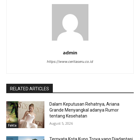
admin
https://www.ceritaseru.co.id
RELATED ARTICLES
Dalam Keputusan Rehatnya, Ariana
Grande Menyangkal adanya Rumor
tentang Kesehatan
August 5, 2026
Fakta
Ternyata Kota Kuno Troya yang Diadaptasi