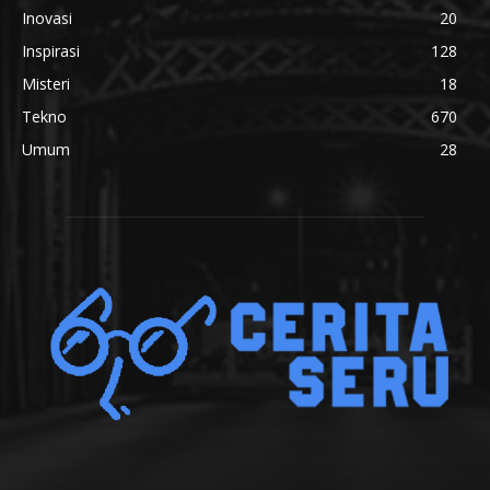
Inovasi
20
Inspirasi
128
Misteri
18
Tekno
670
Umum
28