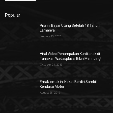
Popular
Pria ini Bayar Utang Setelah 18 Tahun
Lamanya!
January 23, 2020
Viral Video Penampakan Kuntilanak di
Tanjakan Wadasplasa, Bikin Merinding!
October 21, 2019
Emak-emak ini Nekat Berdiri Sambil
Kendarai Motor
August 28, 2019