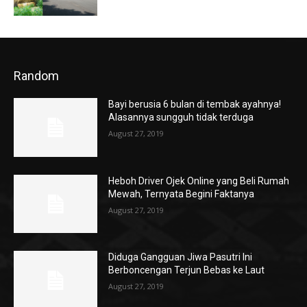
Random
Bayi berusia 6 bulan di tembak ayahnya!
Alasannya sungguh tidak terduga
August 27, 2019
Heboh Driver Ojek Online yang Beli Rumah
Mewah, Ternyata Begini Faktanya
August 27, 2019
Diduga Gangguan Jiwa Pasutri Ini
Berboncengan Terjun Bebas ke Laut
August 27, 2019