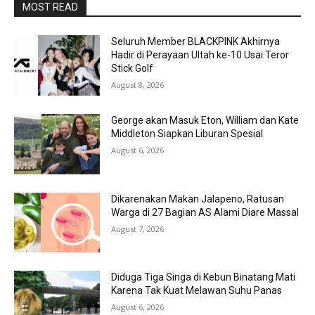
MOST READ
Seluruh Member BLACKPINK Akhirnya
Hadir di Perayaan Ultah ke-10 Usai Teror
Stick Golf
August 8, 2026
George akan Masuk Eton, William dan Kate
Middleton Siapkan Liburan Spesial
August 6, 2026
Dikarenakan Makan Jalapeno, Ratusan
Warga di 27 Bagian AS Alami Diare Massal
August 7, 2026
Diduga Tiga Singa di Kebun Binatang Mati
Karena Tak Kuat Melawan Suhu Panas
August 6, 2026