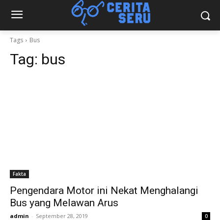
Tags
Bus
Tag:
bus
Fakta
Pengendara Motor ini Nekat Menghalangi
Bus yang Melawan Arus
admin
-
September 28, 2019
0