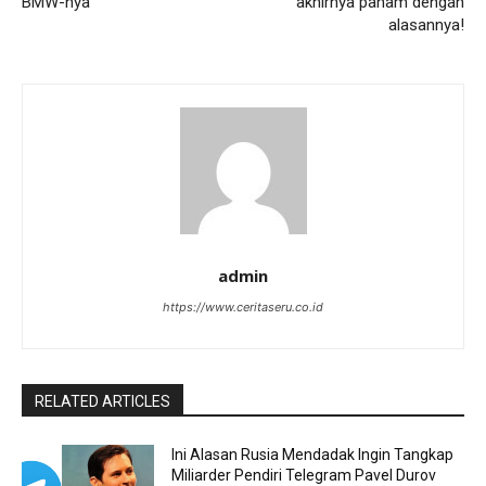
BMW-nya
akhirnya paham dengan
alasannya!
admin
https://www.ceritaseru.co.id
RELATED ARTICLES
Ini Alasan Rusia Mendadak Ingin Tangkap
Miliarder Pendiri Telegram Pavel Durov