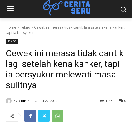
Home
Tekno
Cewek ini merasa tidak cantik lagi setelah kena kanker,
tapi ia bersyukur...
Tekno
Cewek ini merasa tidak cantik
lagi setelah kena kanker, tapi
ia bersyukur melewati masa
sulitnya
By
admin
August 27, 2019
1193
0