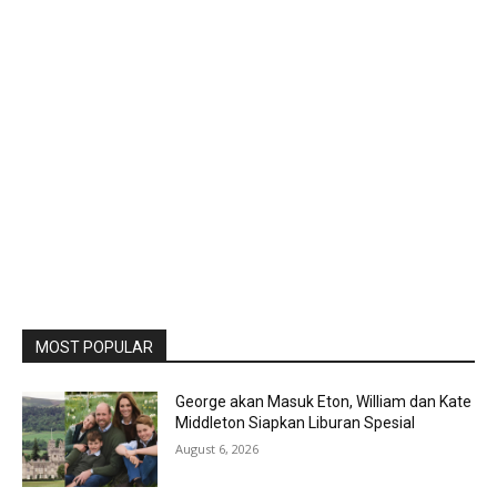
MOST POPULAR
George akan Masuk Eton, William dan Kate
Middleton Siapkan Liburan Spesial
August 6, 2026