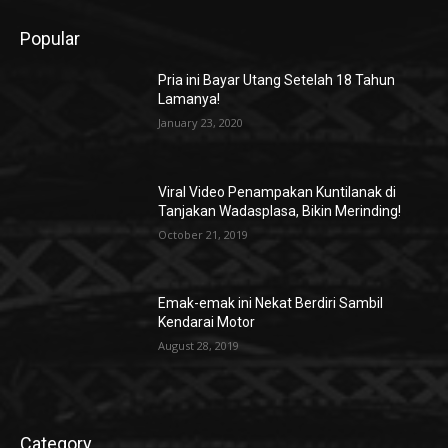
Popular
Pria ini Bayar Utang Setelah 18 Tahun
Lamanya!
January 23, 2020
Viral Video Penampakan Kuntilanak di
Tanjakan Wadasplasa, Bikin Merinding!
October 21, 2019
Emak-emak ini Nekat Berdiri Sambil
Kendarai Motor
August 28, 2019
Category