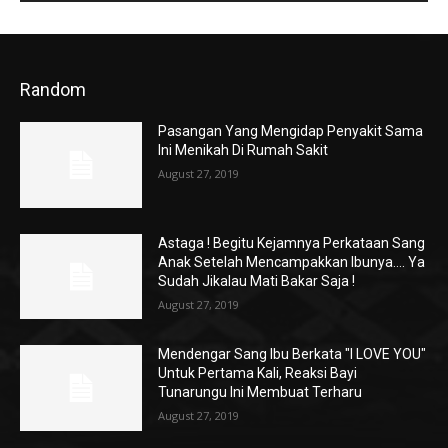
Random
Pasangan Yang Mengidap Penyakit Sama
Ini Menikah Di Rumah Sakit
August 27, 2019
Astaga ! Begitu Kejamnya Perkataan Sang
Anak Setelah Mencampakkan Ibunya…. Ya
Sudah Jikalau Mati Bakar Saja !
August 27, 2019
Mendengar Sang Ibu Berkata "I LOVE YOU"
Untuk Pertama Kali, Reaksi Bayi
Tunarungu Ini Membuat Terharu
August 27, 2019