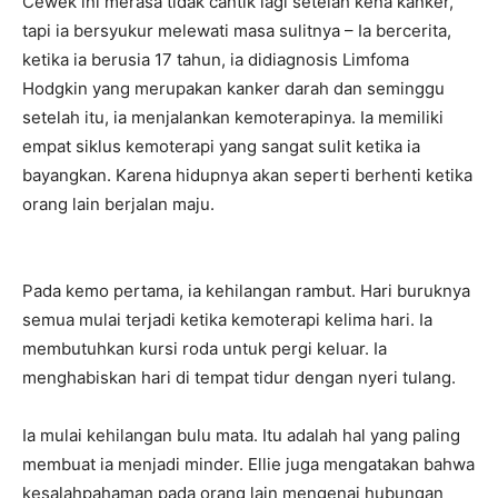
Cewek ini merasa tidak cantik lagi setelah kena kanker,
tapi ia bersyukur melewati masa sulitnya – Ia bercerita,
ketika ia berusia 17 tahun, ia didiagnosis Limfoma
Hodgkin yang merupakan kanker darah dan seminggu
setelah itu, ia menjalankan kemoterapinya. Ia memiliki
empat siklus kemoterapi yang sangat sulit ketika ia
bayangkan. Karena hidupnya akan seperti berhenti ketika
orang lain berjalan maju.
Pada kemo pertama, ia kehilangan rambut. Hari buruknya
semua mulai terjadi ketika kemoterapi kelima hari. Ia
membutuhkan kursi roda untuk pergi keluar. Ia
menghabiskan hari di tempat tidur dengan nyeri tulang.
Ia mulai kehilangan bulu mata. Itu adalah hal yang paling
membuat ia menjadi minder. Ellie juga mengatakan bahwa
kesalahpahaman pada orang lain mengenai hubungan