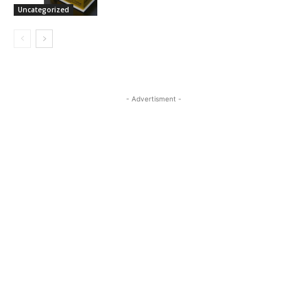
Uncategorized
- Advertisment -