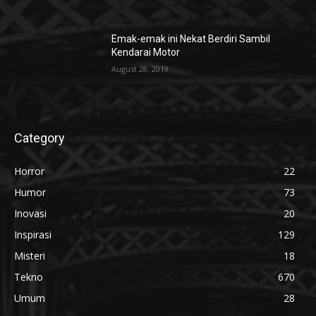
Emak-emak ini Nekat Berdiri Sambil
Kendarai Motor
August 28, 2019
Category
Horror
22
Humor
73
Inovasi
20
Inspirasi
129
Misteri
18
Tekno
670
Umum
28