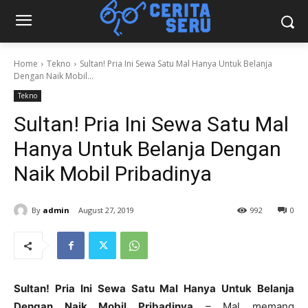
Home
Tekno
Sultan! Pria Ini Sewa Satu Mal Hanya Untuk Belanja
Dengan Naik Mobil...
Tekno
Sultan! Pria Ini Sewa Satu Mal
Hanya Untuk Belanja Dengan
Naik Mobil Pribadinya
By
admin
August 27, 2019
992
0
Sultan! Pria Ini Sewa Satu Mal Hanya Untuk Belanja
Dengan Naik Mobil Pribadinya
– Mal memang