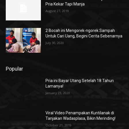
Pria Kekar Tapi Manja
August 27, 2019
2 Bocah ini Mengorek-ngorek Sampah
Untuk Cari Uang, Begini Cerita Sebenarnya
July 30, 2020
Popular
Pria ini Bayar Utang Setelah 18 Tahun
Lamanya!
January 23, 2020
Viral Video Penampakan Kuntilanak di
Tanjakan Wadasplasa, Bikin Merinding!
October 21, 2019