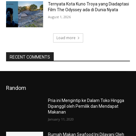
Ternyata Kota Kuno Troya yang Diadaptasi
Film The Odyssey ada di Dunia Nyata
August 1, 2026
Load more
RECENT COMMENTS
Random
Pria ini Mengintip ke Dalam Toko Hingga
Dipanggil oleh Pemilik dan Mendapat
Makanan
January 11, 2020
Rumah Makan Seafood Ini Dilayani Oleh