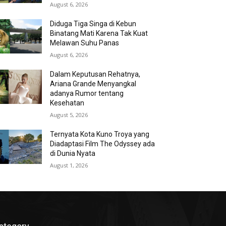
August 6, 2026
Diduga Tiga Singa di Kebun
Binatang Mati Karena Tak Kuat
Melawan Suhu Panas
August 6, 2026
Dalam Keputusan Rehatnya,
Ariana Grande Menyangkal
adanya Rumor tentang
Kesehatan
August 5, 2026
Ternyata Kota Kuno Troya yang
Diadaptasi Film The Odyssey ada
di Dunia Nyata
August 1, 2026