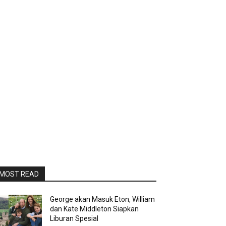
MOST READ
George akan Masuk Eton, William
dan Kate Middleton Siapkan
Liburan Spesial