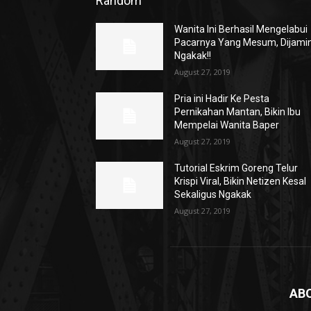
Random
Wanita Ini Berhasil Mengelabui
Pacarnya Yang Mesum, Dijami
Ngakak!!
August 27, 2019
Pria ini Hadir Ke Pesta
Pernikahan Mantan, Bikin Ibu
Mempelai Wanita Baper
August 27, 2019
Tutorial Eskrim Goreng Telur
Krispi Viral, Bikin Netizen Kesal
Sekaligus Ngakak
August 27, 2019
AB