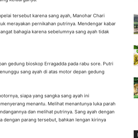
elai tersebut karena sang ayah, Manohar Chari
uk merayakan pernikahan putrinya. Mendengar kabar
 sangat bahagia karena sebelumnya sang ayah tidak
pan gedung bioskop Erragadda pada rabu sore. Putri
enunggu sang ayah di atas motor depan gedung
otornya, siapa yang sangka sang ayah ini
i menyerang menantu. Melihat menantunya luka parah
andangannya dan melihat putrinya. Sang ayah dengan
a dengan parang tersebut, bahkan lengan kirinya