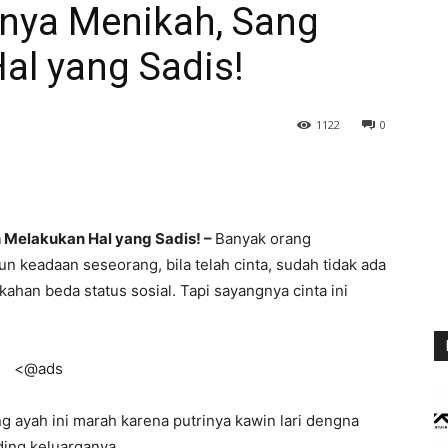
knya Menikah, Sang
al yang Sadis!
1122
0
 Melakukan Hal yang Sadis! –
Banyak orang
n keadaan seseorang, bila telah cinta, sudah tidak ada
ahan beda status sosial. Tapi sayangnya cinta ini
<@ads
ang ayah ini marah karena putrinya kawin lari dengna
ding keluarganya.