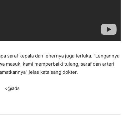
pa saraf kepala dan lehernya juga terluka. “Lengannya
a masuk, kami memperbaiki tulang, saraf dan arteri
matkannya” jelas kata sang dokter.
<@ads