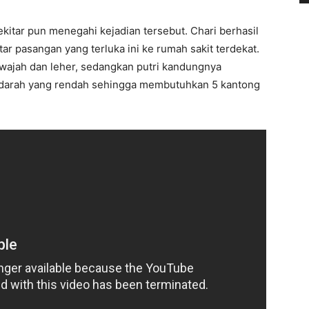
itar pun menegahi kejadian tersebut. Chari berhasil
ar pasangan yang terluka ini ke rumah sakit terdekat.
di wajah dan leher, sedangkan putri kandungnya
 darah yang rendah sehingga membutuhkan 5 kantong