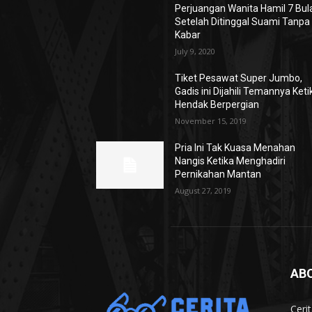
Perjuangan Wanita Hamil 7 Bul
Setelah Ditinggal Suami Tanpa
Kabar
July 9, 2020
Tiket Pesawat Super Jumbo,
Gadis ini Dijahili Temannya Keti
Hendak Berpergian
November 15, 2019
Pria Ini Tak Kuasa Menahan
Nangis Ketika Menghadiri
Pernikahan Mantan
August 27, 2019
AB
Ceri