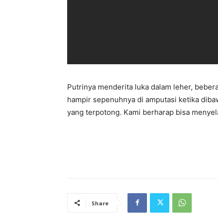
Putrinya menderita luka dalam leher, bebera
hampir sepenuhnya di amputasi ketika dibaw
yang terpotong. Kami berharap bisa menyela
Share