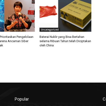
Uncategorized
Prioritaskan Pengelolaan
Baterai Nuklir yang Bisa Bertahan
arena Ancaman Siber
selama Ribuan Tahun telah Diciptakan
ak
oleh China
Popular
C