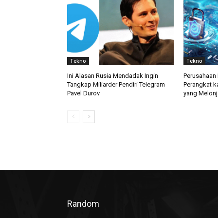
Tekno
Tekno
Ini Alasan Rusia Mendadak Ingin
Perusahaan 
Tangkap Miliarder Pendiri Telegram
Perangkat k
Pavel Durov
yang Melonj
Random