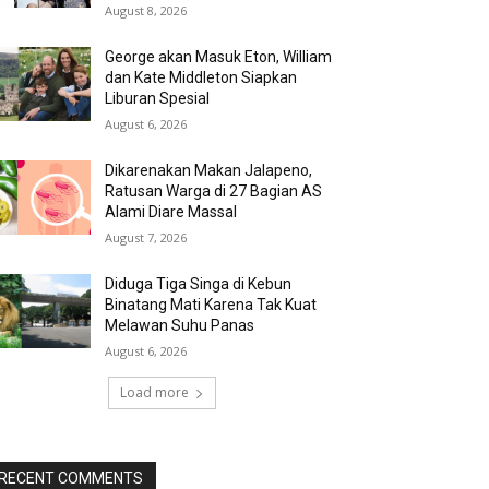
August 8, 2026
George akan Masuk Eton, William
dan Kate Middleton Siapkan
Liburan Spesial
August 6, 2026
Dikarenakan Makan Jalapeno,
Ratusan Warga di 27 Bagian AS
Alami Diare Massal
August 7, 2026
Diduga Tiga Singa di Kebun
Binatang Mati Karena Tak Kuat
Melawan Suhu Panas
August 6, 2026
Load more
RECENT COMMENTS